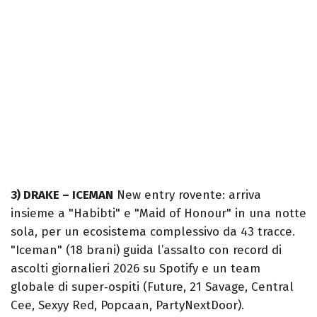
3) DRAKE – ICEMAN
New entry rovente: arriva
insieme a "Habibti" e "Maid of Honour" in una notte
sola, per un ecosistema complessivo da 43 tracce.
"Iceman" (18 brani) guida l’assalto con record di
ascolti giornalieri 2026 su Spotify e un team
globale di super‑ospiti (Future, 21 Savage, Central
Cee, Sexyy Red, Popcaan, PartyNextDoor).