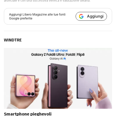
artificiale e con una successiva verifica e valutazione umana.
Aggiungi
Libero Magazine
alle tue fonti
Aggiungi
Google preferite
WINDTRE
Smartphone pieghevoli