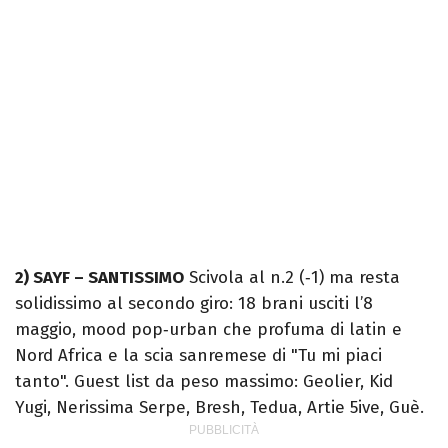
2) SAYF – SANTISSIMO
Scivola al n.2 (‑1) ma resta
solidissimo al secondo giro: 18 brani usciti l’8
maggio, mood pop‑urban che profuma di latin e
Nord Africa e la scia sanremese di "Tu mi piaci
tanto". Guest list da peso massimo: Geolier, Kid
Yugi, Nerissima Serpe, Bresh, Tedua, Artie 5ive, Guè.