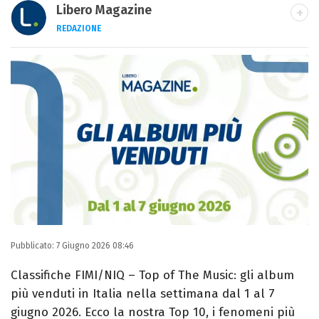
Libero Magazine
REDAZIONE
E-MAIL
INSTAGRAM
FACEBOOK
Libero Magazine è il canale del portale
Libero.it dedicato al mondo della
televisione, dello spettacolo e del gossip.
Pubblicato:
7 Giugno 2026 08:46
Classifiche FIMI/NIQ – Top of The Music: gli album
più venduti in Italia nella settimana dal 1 al 7
giugno 2026. Ecco la nostra Top 10, i fenomeni più