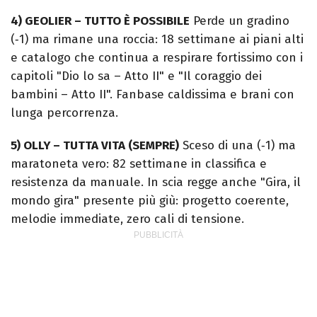
4) GEOLIER – TUTTO È POSSIBILE
Perde un gradino
(‑1) ma rimane una roccia: 18 settimane ai piani alti
e catalogo che continua a respirare fortissimo con i
capitoli "Dio lo sa – Atto II" e "Il coraggio dei
bambini – Atto II". Fanbase caldissima e brani con
lunga percorrenza.
5) OLLY – TUTTA VITA (SEMPRE)
Sceso di una (‑1) ma
maratoneta vero: 82 settimane in classifica e
resistenza da manuale. In scia regge anche "Gira, il
mondo gira" presente più giù: progetto coerente,
melodie immediate, zero cali di tensione.