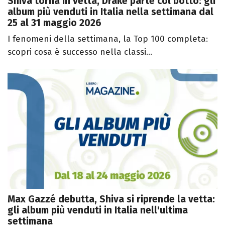
Shiva torna in vetta, Drake parte col botto: gli
album più venduti in Italia nella settimana dal
25 al 31 maggio 2026
I fenomeni della settimana, la Top 100 completa:
scopri cosa è successo nella classi...
Max Gazzé debutta, Shiva si riprende la vetta:
gli album più venduti in Italia nell'ultima
settimana