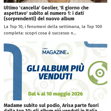
Ultimo 'cancella' Geolier, 'Il giorno che
aspettavo' subito al numero 1: i dati
(sorprendenti) del nuovo album
La Top 10, i fenomeni della settimana, la Top 100
completa: scopri cosa è successo n...
Madame subito sul podio, Arisa parte fuori
dalla top 10: gli album più venduti in Italia