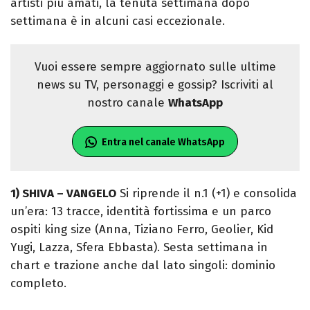
artisti più amati, la tenuta settimana dopo
settimana è in alcuni casi eccezionale.
Vuoi essere sempre aggiornato sulle ultime
news su TV, personaggi e gossip? Iscriviti al
nostro canale
WhatsApp
Entra nel canale WhatsApp
1) SHIVA – VANGELO
Si riprende il n.1 (+1) e consolida
un’era: 13 tracce, identità fortissima e un parco
ospiti king size (Anna, Tiziano Ferro, Geolier, Kid
Yugi, Lazza, Sfera Ebbasta). Sesta settimana in
chart e trazione anche dal lato singoli: dominio
completo.