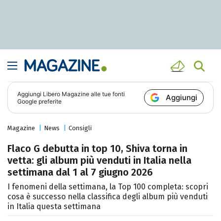
Aggiungi
Libero Magazine
alle tue fonti
Aggiungi
Google preferite
Magazine
News
Consigli
Flaco G debutta in top 10, Shiva torna in
vetta: gli album più venduti in Italia nella
settimana dal 1 al 7 giugno 2026
I fenomeni della settimana, la Top 100 completa: scopri
cosa è successo nella classifica degli album più venduti
in Italia questa settimana