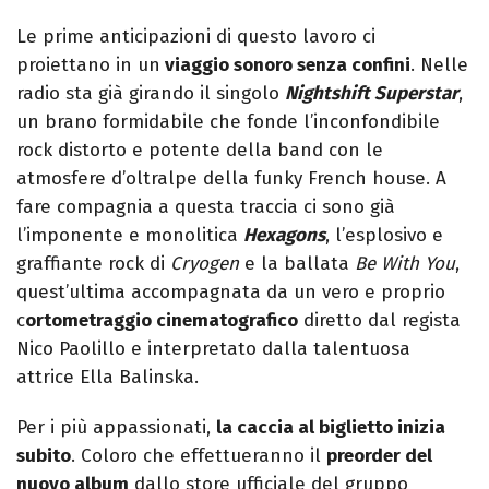
Le prime anticipazioni di questo lavoro ci
proiettano in un
viaggio sonoro senza confini
. Nelle
radio sta già girando il singolo
Nightshift Superstar
,
un brano formidabile che fonde l’inconfondibile
rock distorto e potente della band con le
atmosfere d’oltralpe della funky French house. A
fare compagnia a questa traccia ci sono già
l’imponente e monolitica
Hexagons
, l’esplosivo e
graffiante rock di
Cryogen
e la ballata
Be With You
,
quest’ultima accompagnata da un vero e proprio
c
ortometraggio cinematografico
diretto dal regista
Nico Paolillo e interpretato dalla talentuosa
attrice Ella Balinska.
Per i più appassionati,
la caccia al biglietto inizia
subito
. Coloro che effettueranno il
preorder del
nuovo album
dallo store ufficiale del gruppo