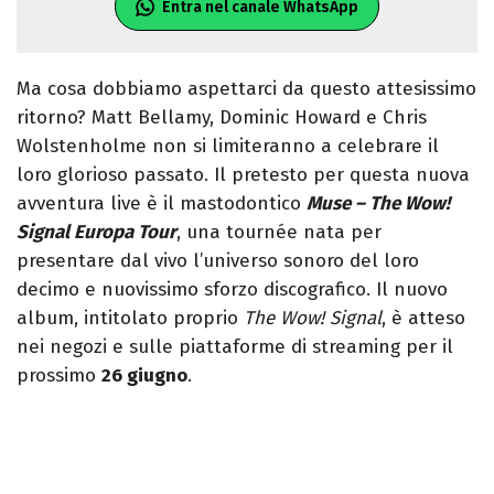
Entra nel canale WhatsApp
Ma cosa dobbiamo aspettarci da questo attesissimo
ritorno? Matt Bellamy, Dominic Howard e Chris
Wolstenholme non si limiteranno a celebrare il
loro glorioso passato. Il pretesto per questa nuova
avventura live è il mastodontico
Muse – The Wow!
Signal Europa Tour
, una tournée nata per
presentare dal vivo l’universo sonoro del loro
decimo e nuovissimo sforzo discografico. Il nuovo
album, intitolato proprio
The Wow! Signal
, è atteso
nei negozi e sulle piattaforme di streaming per il
prossimo
26 giugno
.