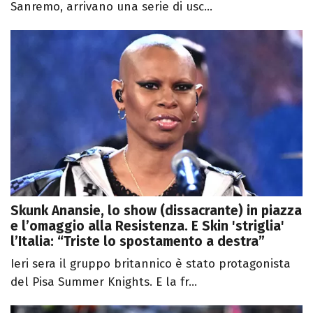
Sanremo, arrivano una serie di usc...
Skunk Anansie, lo show (dissacrante) in piazza
e l’omaggio alla Resistenza. E Skin 'striglia'
l’Italia: “Triste lo spostamento a destra”
Ieri sera il gruppo britannico è stato protagonista
del Pisa Summer Knights. E la fr...