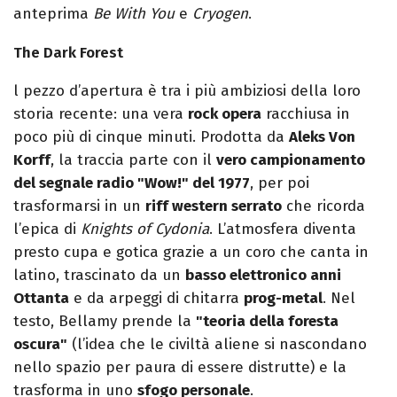
anteprima
Be With You
e
Cryogen
.
The Dark Forest
l pezzo d’apertura è tra i più ambiziosi della loro
storia recente: una vera
rock opera
racchiusa in
poco più di cinque minuti. Prodotta da
Aleks Von
Korff
, la traccia parte con il
vero campionamento
del segnale radio "Wow!" del 1977
, per poi
trasformarsi in un
riff western serrato
che ricorda
l’epica di
Knights of Cydonia
. L’atmosfera diventa
presto cupa e gotica grazie a un coro che canta in
latino, trascinato da un
basso elettronico anni
Ottanta
e da arpeggi di chitarra
prog-metal
. Nel
testo, Bellamy prende la
"teoria della foresta
oscura"
(l’idea che le civiltà aliene si nascondano
nello spazio per paura di essere distrutte) e la
trasforma in uno
sfogo personale
.