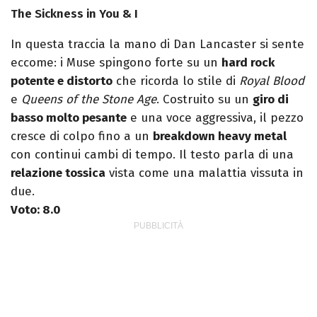
The Sickness in You & I
In questa traccia la mano di Dan Lancaster si sente
eccome: i Muse spingono forte su un
hard rock
potente e distorto
che ricorda lo stile di
Royal Blood
e
Queens of the Stone Age
. Costruito su un
giro di
basso molto pesante
e una voce aggressiva, il pezzo
cresce di colpo fino a un
breakdown heavy metal
con continui cambi di tempo. Il testo parla di una
relazione tossica
vista come una malattia vissuta in
due.
Voto: 8.0