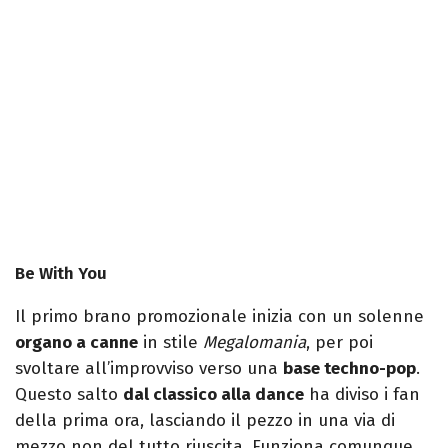
Be With You
Il primo brano promozionale inizia con un solenne
organo a canne
in stile
Megalomania
, per poi
svoltare all’improvviso verso una
base techno-pop
.
Questo salto
dal classico alla dance
ha diviso i fan
della prima ora, lasciando il pezzo in una via di
mezzo non del tutto riuscita. Funziona comunque