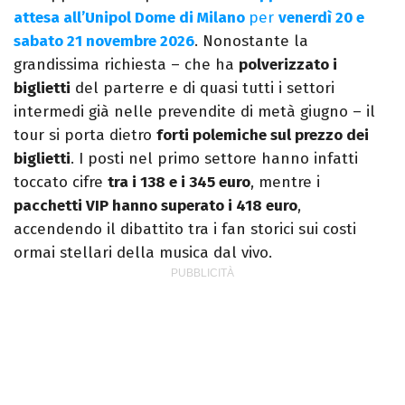
attesa all’Unipol Dome di Milano
per
venerdì 20 e
sabato 21 novembre 2026
. Nonostante la
grandissima richiesta – che ha
polverizzato i
biglietti
del parterre e di quasi tutti i settori
intermedi già nelle prevendite di metà giugno – il
tour si porta dietro
forti polemiche sul prezzo dei
biglietti
. I posti nel primo settore hanno infatti
toccato cifre
tra i 138 e i 345 euro
, mentre i
pacchetti VIP hanno superato i 418 euro
,
accendendo il dibattito tra i fan storici sui costi
ormai stellari della musica dal vivo.