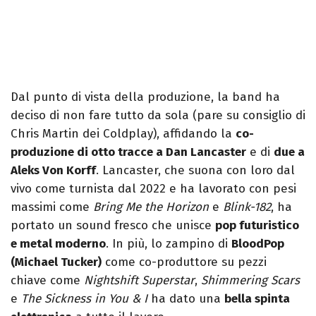
Dal punto di vista della produzione, la band ha
deciso di non fare tutto da sola (pare su consiglio di
Chris Martin dei Coldplay), affidando la
co-
produzione di otto tracce a Dan Lancaster
e di
due a
Aleks Von Korff
. Lancaster, che suona con loro dal
vivo come turnista dal 2022 e ha lavorato con pesi
massimi come
Bring Me the Horizon
e
Blink-182
, ha
portato un sound fresco che unisce
pop futuristico
e metal moderno
. In più, lo zampino di
BloodPop
(Michael Tucker)
come co-produttore su pezzi
chiave come
Nightshift Superstar
,
Shimmering Scars
e
The Sickness in You & I
ha dato una
bella spinta