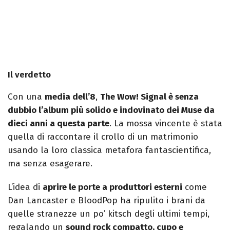
Il verdetto
Con una
media dell’8
,
The Wow! Signal è senza
dubbio l’album più solido e indovinato dei Muse da
dieci anni a questa parte
. La mossa vincente è stata
quella di raccontare il crollo di un matrimonio
usando la loro classica metafora fantascientifica,
ma senza esagerare.
L’idea di
aprire le porte a produttori esterni
come
Dan Lancaster e BloodPop ha ripulito i brani da
quelle stranezze un po’ kitsch degli ultimi tempi,
regalando un
sound rock compatto, cupo e