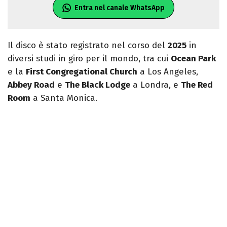
Entra nel canale WhatsApp
Il disco è stato registrato nel corso del
2025
in
diversi studi in giro per il mondo, tra cui
Ocean Park
e la
First Congregational Church
a Los Angeles,
Abbey Road
e
The Black Lodge
a Londra, e
The Red
Room
a Santa Monica.