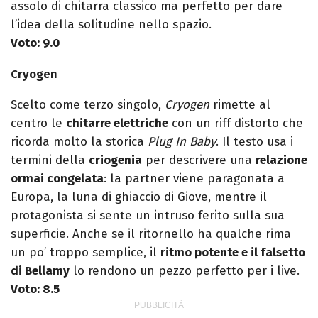
assolo di chitarra classico ma perfetto per dare
l’idea della solitudine nello spazio.
Voto: 9.0
Cryogen
Scelto come terzo singolo,
Cryogen
rimette al
centro le
chitarre elettriche
con un riff distorto che
ricorda molto la storica
Plug In Baby
. Il testo usa i
termini della
criogenia
per descrivere una
relazione
ormai congelata
: la partner viene paragonata a
Europa, la luna di ghiaccio di Giove, mentre il
protagonista si sente un intruso ferito sulla sua
superficie. Anche se il ritornello ha qualche rima
un po’ troppo semplice, il
ritmo potente e il falsetto
di Bellamy
lo rendono un pezzo perfetto per i live.
Voto: 8.5