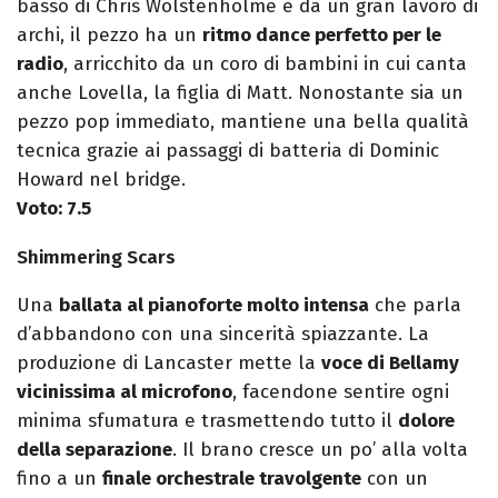
basso di Chris Wolstenholme e da un gran lavoro di
archi, il pezzo ha un
ritmo dance perfetto per le
radio
, arricchito da un coro di bambini in cui canta
anche Lovella, la figlia di Matt. Nonostante sia un
pezzo pop immediato, mantiene una bella qualità
tecnica grazie ai passaggi di batteria di Dominic
Howard nel bridge.
Voto: 7.5
Shimmering Scars
Una
ballata al pianoforte molto intensa
che parla
d’abbandono con una sincerità spiazzante. La
produzione di Lancaster mette la
voce di Bellamy
vicinissima al microfono
, facendone sentire ogni
minima sfumatura e trasmettendo tutto il
dolore
della separazione
. Il brano cresce un po’ alla volta
fino a un
finale orchestrale travolgente
con un