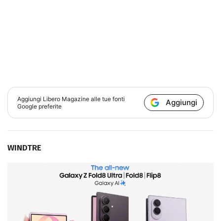
Aggiungi
Libero Magazine
alle tue fonti
Aggiungi
Google preferite
WINDTRE