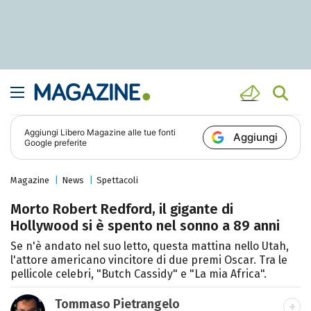
Aggiungi
Libero Magazine
alle tue fonti
Aggiungi
Google preferite
Magazine
News
Spettacoli
Morto Robert Redford, il gigante di
Hollywood si è spento nel sonno a 89 anni
Se n'è andato nel suo letto, questa mattina nello Utah,
l'attore americano vincitore di due premi Oscar. Tra le
pellicole celebri, "Butch Cassidy" e "La mia Africa".
Tommaso Pietrangelo