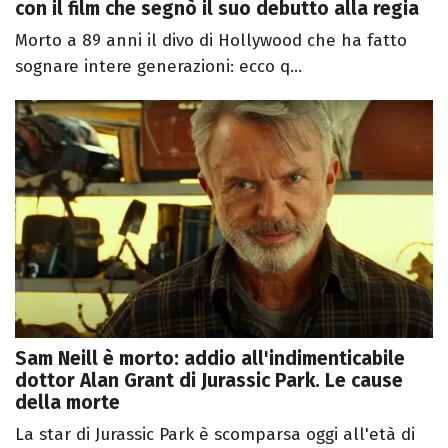
con il film che segnò il suo debutto alla regia
Morto a 89 anni il divo di Hollywood che ha fatto
sognare intere generazioni: ecco q...
Sam Neill è morto: addio all'indimenticabile
dottor Alan Grant di Jurassic Park. Le cause
della morte
La star di Jurassic Park è scomparsa oggi all'età di