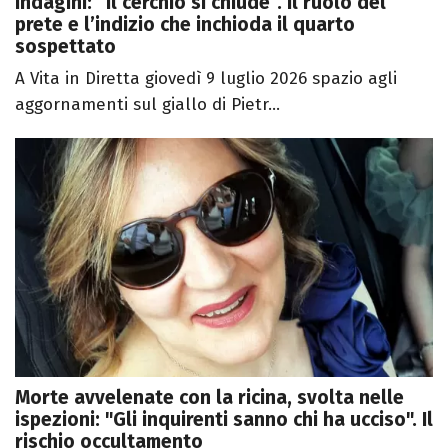
indagini: “Il cerchio si chiude”. Il ruolo del
prete e l’indizio che inchioda il quarto
sospettato
A Vita in Diretta giovedì 9 luglio 2026 spazio agli
aggornamenti sul giallo di Pietr...
Morte avvelenate con la ricina, svolta nelle
ispezioni: "Gli inquirenti sanno chi ha ucciso". Il
rischio occultamento