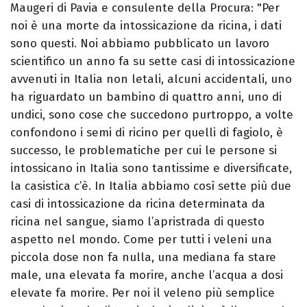
Maugeri di Pavia e consulente della Procura: "Per
noi è una morte da intossicazione da ricina, i dati
sono questi. Noi abbiamo pubblicato un lavoro
scientifico un anno fa su sette casi di intossicazione
avvenuti in Italia non letali, alcuni accidentali, uno
ha riguardato un bambino di quattro anni, uno di
undici, sono cose che succedono purtroppo, a volte
confondono i semi di ricino per quelli di fagiolo, è
successo, le problematiche per cui le persone si
intossicano in Italia sono tantissime e diversificate,
la casistica c’è. In Italia abbiamo così sette più due
casi di intossicazione da ricina determinata da
ricina nel sangue, siamo l’apristrada di questo
aspetto nel mondo. Come per tutti i veleni una
piccola dose non fa nulla, una mediana fa stare
male, una elevata fa morire, anche l’acqua a dosi
elevate fa morire. Per noi il veleno più semplice