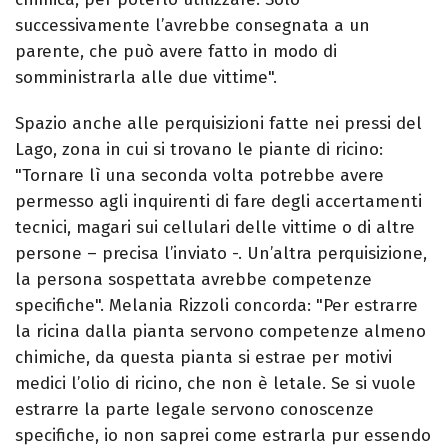
successivamente l’avrebbe consegnata a un
parente, che può avere fatto in modo di
somministrarla alle due vittime".
Spazio anche alle perquisizioni fatte nei pressi del
Lago, zona in cui si trovano le piante di ricino:
"Tornare lì una seconda volta potrebbe avere
permesso agli inquirenti di fare degli accertamenti
tecnici, magari sui cellulari delle vittime o di altre
persone – precisa l’inviato -. Un’altra perquisizione,
la persona sospettata avrebbe competenze
specifiche". Melania Rizzoli concorda: "Per estrarre
la ricina dalla pianta servono competenze almeno
chimiche, da questa pianta si estrae per motivi
medici l’olio di ricino, che non è letale. Se si vuole
estrarre la parte legale servono conoscenze
specifiche, io non saprei come estrarla pur essendo