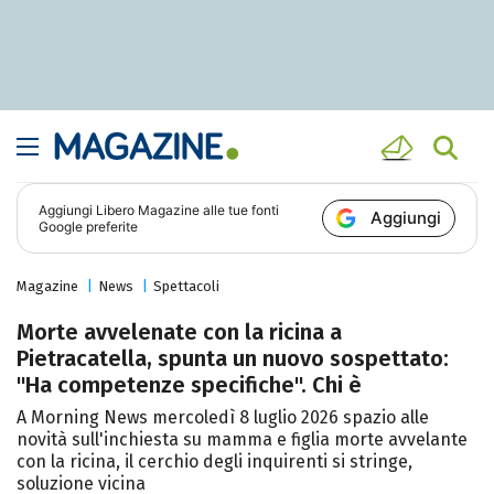
Aggiungi
Libero Magazine
alle tue fonti
Aggiungi
Google preferite
Magazine
News
Spettacoli
Morte avvelenate con la ricina a
Pietracatella, spunta un nuovo sospettato:
"Ha competenze specifiche". Chi è
A Morning News mercoledì 8 luglio 2026 spazio alle
novità sull'inchiesta su mamma e figlia morte avvelante
con la ricina, il cerchio degli inquirenti si stringe,
soluzione vicina