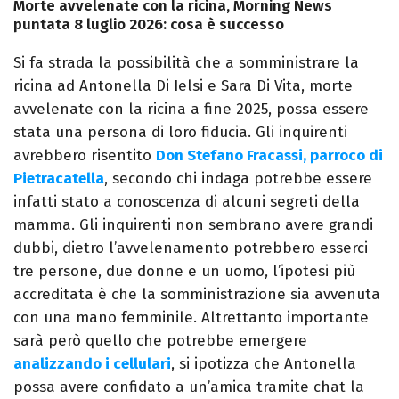
Morte avvelenate con la ricina, Morning News
puntata 8 luglio 2026: cosa è successo
Si fa strada la possibilità che a somministrare la
ricina ad Antonella Di Ielsi e Sara Di Vita, morte
avvelenate con la ricina a fine 2025, possa essere
stata una persona di loro fiducia. Gli inquirenti
avrebbero risentito
Don Stefano Fracassi, parroco di
Pietracatella
, secondo chi indaga potrebbe essere
infatti stato a conoscenza di alcuni segreti della
mamma. Gli inquirenti non sembrano avere grandi
dubbi, dietro l’avvelenamento potrebbero esserci
tre persone, due donne e un uomo, l’ipotesi più
accreditata è che la somministrazione sia avvenuta
con una mano femminile. Altrettanto importante
sarà però quello che potrebbe emergere
analizzando i cellulari
, si ipotizza che Antonella
possa avere confidato a un’amica tramite chat la