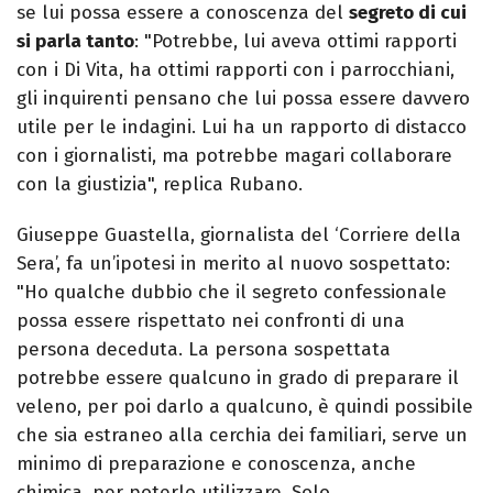
se lui possa essere a conoscenza del
segreto di cui
si parla tanto
: "Potrebbe, lui aveva ottimi rapporti
con i Di Vita, ha ottimi rapporti con i parrocchiani,
gli inquirenti pensano che lui possa essere davvero
utile per le indagini. Lui ha un rapporto di distacco
con i giornalisti, ma potrebbe magari collaborare
con la giustizia", replica Rubano.
Giuseppe Guastella, giornalista del ‘Corriere della
Sera’, fa un’ipotesi in merito al nuovo sospettato:
"Ho qualche dubbio che il segreto confessionale
possa essere rispettato nei confronti di una
persona deceduta. La persona sospettata
potrebbe essere qualcuno in grado di preparare il
veleno, per poi darlo a qualcuno, è quindi possibile
che sia estraneo alla cerchia dei familiari, serve un
minimo di preparazione e conoscenza, anche
chimica, per poterlo utilizzare. Solo