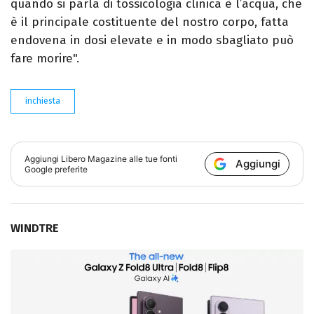
quando si parla di tossicologia clinica è l’acqua, che
è il principale costituente del nostro corpo, fatta
endovena in dosi elevate e in modo sbagliato può
fare morire".
inchiesta
Aggiungi
Libero Magazine
alle tue fonti
Aggiungi
Google preferite
WINDTRE