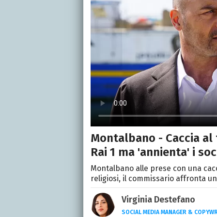
Montalbano - Caccia al t
Rai 1 ma 'annienta' i so
Montalbano alle prese con una cacci
religiosi, il commissario affronta un
Virginia Destefano
SOCIAL MEDIA MANAGER & COPYWR