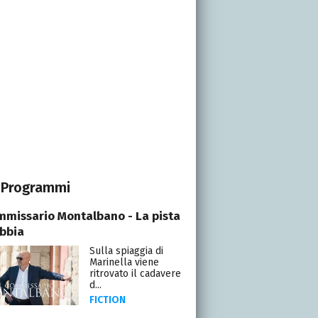
Programmi
ommissario Montalbano - La pista
abbia
Sulla spiaggia di
Marinella viene
ritrovato il cadavere
d...
FICTION