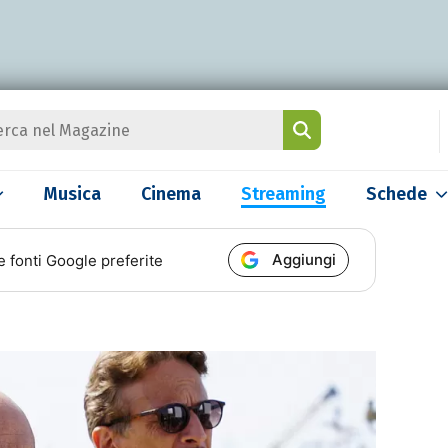
Musica
Cinema
Streaming
Schede
Aggiungi
e fonti Google preferite