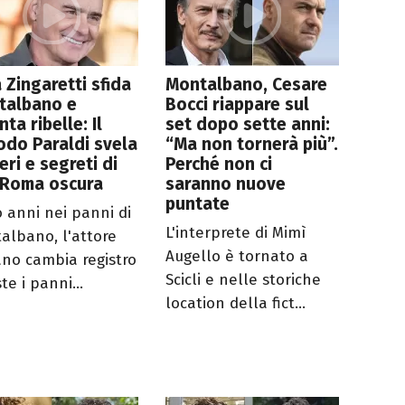
 Zingaretti sfida
Montalbano, Cesare
talbano e
Bocci riappare sul
nta ribelle: Il
set dopo sette anni:
do Paraldi svela
“Ma non tornerà più”.
eri e segreti di
Perché non ci
 Roma oscura
saranno nuove
puntate
 anni nei panni di
L'interprete di Mimì
albano, l'attore
Augello è tornato a
iano cambia registro
Scicli e nelle storiche
te i panni...
location della fict...