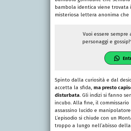
bambola identica viene trovata i
misteriosa lettera anonima che l
Vuoi essere sempre a
personaggi e gossip? 
Ent
Spinto dalla curiosità e dal de
accetta la sfida,
ma presto capis
disturbata
. Gli indizi si fanno s
incubo. Alla fine, il commissario
assassino lucido e manipolatore
L’episodio si chiude con un Mon
troppo a lungo nell’abisso della