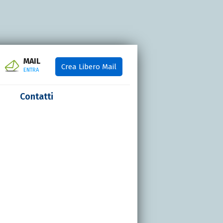
MAIL
Crea Libero Mail
ENTRA
Contatti