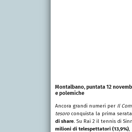
Montalbano, puntata 12 novembre 
e polemiche
Ancora grandi numeri per
Il Co
tesoro
conquista la prima serat
di share
. Su Rai 2 il tennis di S
milioni di telespettatori (13,9%)
,