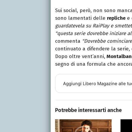
Sui social, però, non sono manca
sono lamentati delle
repliche
e 
guardatevela su RaiPlay e smettete
"questa serie dovrebbe iniziare a
commenta
"Dovrebbe cominciare
continuato a difendere la serie,
Dopo oltre vent’anni,
Montalbano
segno di una formula che ancora
Aggiungi
Libero Magazine
alle tu
Potrebbe interessarti anche