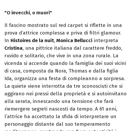
"O invecchi, o muori"
Il fascino mostrato sul red carpet si riflette in una
prova d’attrice complessa e priva di filtri glamour.
In
Histoires de la nuit
,
Monica Bellucci
interpreta
Cristina
, una pittrice italiana dal carattere freddo,
ruvido e solitario, che vive in una zona rurale. La
vicenda si accende quando la famiglia dei suoi vicini
di casa, composta da Nora, Thomas e dalla figlia
Ida, organizza una festa di compleanno a sorpresa.
La quiete viene interrotta da tre sconosciuti che si
aggirano nei pressi della proprietà e si autoinvitano
alla serata, innescando una tensione che farà
riemergere segreti nascosti da tempo. A 61 anni,
l’attrice ha accettato la sfida di interpretare un
personaggio distante dal suo temperamento