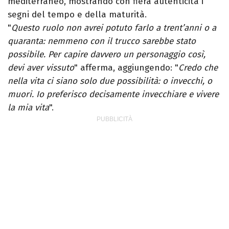
mediterraneo, mostrando con fiera autenticità i
segni del tempo e della maturità.
"
Questo ruolo non avrei potuto farlo a trent’anni o a
quaranta: nemmeno con il trucco sarebbe stato
possibile. Per capire davvero un personaggio così,
devi aver vissuto
" afferma, aggiungendo: "
Credo che
nella vita ci siano solo due possibilità: o invecchi, o
muori. Io preferisco decisamente invecchiare e vivere
la mia vita
".