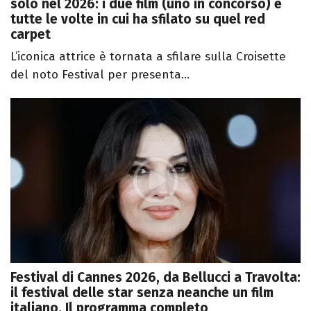
solo nel 2026: i due film (uno in concorso) e
tutte le volte in cui ha sfilato su quel red
carpet
L’iconica attrice è tornata a sfilare sulla Croisette
del noto Festival per presenta...
Festival di Cannes 2026, da Bellucci a Travolta:
il festival delle star senza neanche un film
italiano. Il programma completo