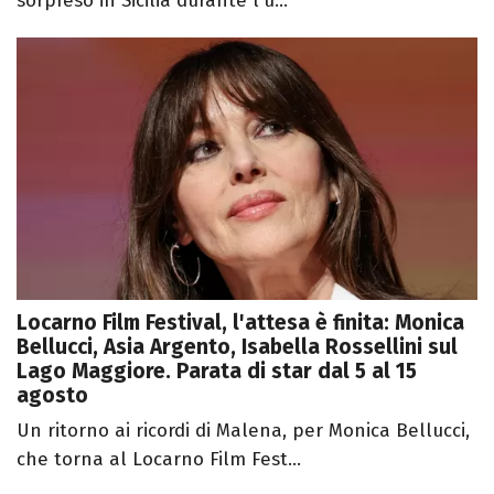
sorpreso in Sicilia durante l'u...
Locarno Film Festival, l'attesa è finita: Monica
Bellucci, Asia Argento, Isabella Rossellini sul
Lago Maggiore. Parata di star dal 5 al 15
agosto
Un ritorno ai ricordi di Malena, per Monica Bellucci,
che torna al Locarno Film Fest...