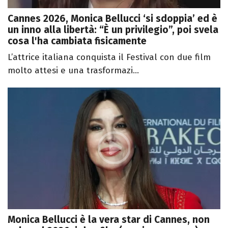
Cannes 2026, Monica Bellucci ‘si sdoppia’ ed è
un inno alla libertà: “È un privilegio”, poi svela
cosa l'ha cambiata fisicamente
L’attrice italiana conquista il Festival con due film
molto attesi e una trasformazi...
Monica Bellucci è la vera star di Cannes, non