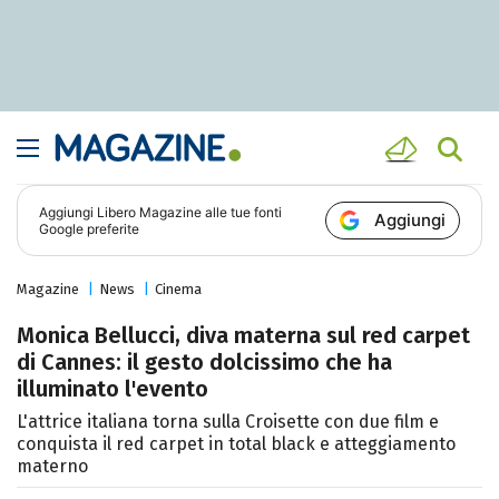
Aggiungi
Libero Magazine
alle tue fonti
Aggiungi
Google preferite
Magazine
News
Cinema
Monica Bellucci, diva materna sul red carpet
di Cannes: il gesto dolcissimo che ha
illuminato l'evento
L'attrice italiana torna sulla Croisette con due film e
conquista il red carpet in total black e atteggiamento
materno