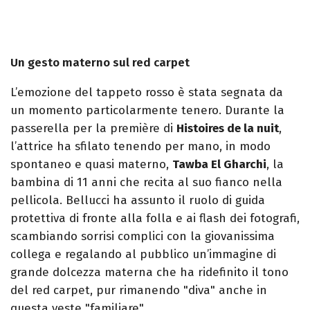
Un gesto materno sul red carpet
L’emozione del tappeto rosso è stata segnata da
un momento particolarmente tenero. Durante la
passerella per la première di
Histoires de la nuit
,
l’attrice ha sfilato tenendo per mano, in modo
spontaneo e quasi materno,
Tawba El Gharchi
, la
bambina di 11 anni che recita al suo fianco nella
pellicola. Bellucci ha assunto il ruolo di guida
protettiva di fronte alla folla e ai flash dei fotografi,
scambiando sorrisi complici con la giovanissima
collega e regalando al pubblico un’immagine di
grande dolcezza materna che ha ridefinito il tono
del red carpet, pur rimanendo "diva" anche in
questa veste "familiare".