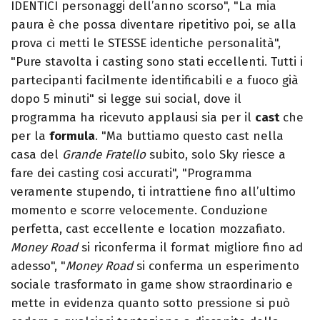
IDENTICI personaggi dell’anno scorso", "La mia
paura è che possa diventare ripetitivo poi, se alla
prova ci metti le STESSE identiche personalità",
"Pure stavolta i casting sono stati eccellenti. Tutti i
partecipanti facilmente identificabili e a fuoco già
dopo 5 minuti" si legge sui social, dove il
programma ha ricevuto applausi sia per il
cast
che
per la
formula
. "Ma buttiamo questo cast nella
casa del
Grande Fratello
subito, solo Sky riesce a
fare dei casting cosi accurati", "Programma
veramente stupendo, ti intrattiene fino all’ultimo
momento e scorre velocemente. Conduzione
perfetta, cast eccellente e location mozzafiato.
Money Road
si riconferma il format migliore fino ad
adesso", "
Money Road
si conferma un esperimento
sociale trasformato in game show straordinario e
mette in evidenza quanto sotto pressione si può