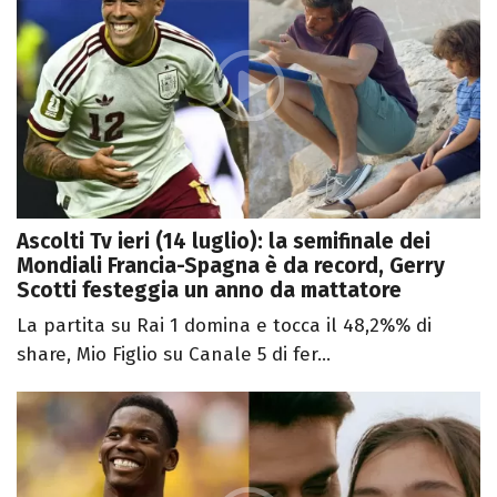
Ascolti Tv ieri (14 luglio): la semifinale dei
Mondiali Francia-Spagna è da record, Gerry
Scotti festeggia un anno da mattatore
La partita su Rai 1 domina e tocca il 48,2%% di
share, Mio Figlio su Canale 5 di fer...