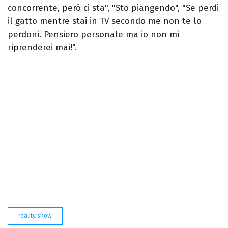
concorrente, però ci sta", "Sto piangendo", "Se perdi
il gatto mentre stai in TV secondo me non te lo
perdoni. Pensiero personale ma io non mi
riprenderei mai!".
reality show