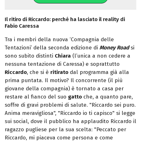
Il ritiro di Riccardo: perché ha lasciato il reality di
Fabio Caressa
Tra i membri della nuova ‘Compagnia delle
Tentazioni’ della seconda edizione di
Money Road
si
sono subito distinti
Chiara
(l’unica a non cedere a
nessuna tentazione di Caressa) e soprattutto
Riccardo
, che si è
ritirato
dal programma già alla
prima puntata. Il motivo? Il concorrente (il più
giovane della compagnia) è tornato a casa per
restare al fianco del suo
gatto
che, a quanto pare,
soffre di gravi problemi di salute. "Riccardo sei puro.
Anima meravigliosa", "Riccardo io ti capisco" si legge
sui social, dove il pubblico ha applaudito Riccardo il
ragazzo pugliese per la sua scelta: "Peccato per
Riccardo, mi piaceva come persona e come