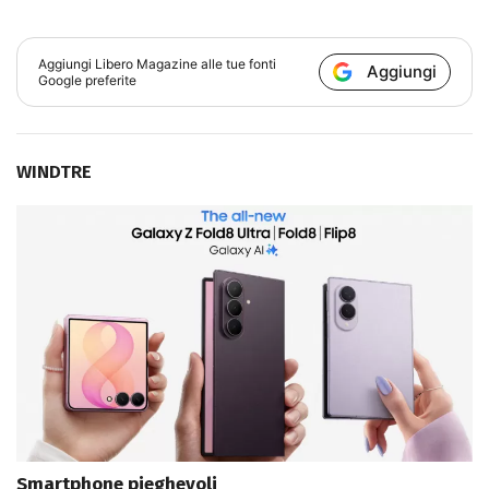
Aggiungi
Libero Magazine
alle tue fonti
Aggiungi
Google preferite
WINDTRE
Smartphone pieghevoli