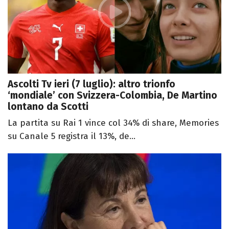
Ascolti Tv ieri (7 luglio): altro trionfo
‘mondiale’ con Svizzera-Colombia, De Martino
lontano da Scotti
La partita su Rai 1 vince col 34% di share, Memories
su Canale 5 registra il 13%, de...