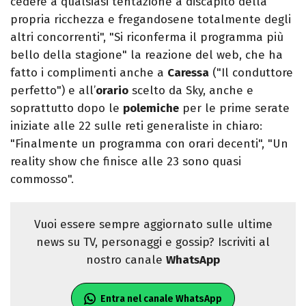
cedere a qualsiasi tentazione a discapito della
propria ricchezza e fregandosene totalmente degli
altri concorrenti", "Si riconferma il programma più
bello della stagione" la reazione del web, che ha
fatto i complimenti anche a
Caressa
("Il conduttore
perfetto") e all’
orario
scelto da Sky, anche e
soprattutto dopo le
polemiche
per le prime serate
iniziate alle 22 sulle reti generaliste in chiaro:
"Finalmente un programma con orari decenti", "Un
reality show che finisce alle 23 sono quasi
commosso".
Vuoi essere sempre aggiornato sulle ultime
news su TV, personaggi e gossip? Iscriviti al
nostro canale
WhatsApp
Entra nel canale WhatsApp