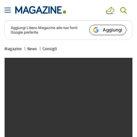
Aggiungi
Libero Magazine
alle tue fonti
Aggiungi
Google preferite
Magazine
News
Consigli