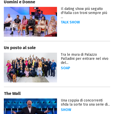
Uomini e Donne
Il dating show più seguito
d'Italia con troni sempre più
...
TALK SHOW
Un posto al sole
Tra le mura di Palazzo
Palladini per entrare nel vivo
del...
SOAP
The Wall
Una coppia di concorrenti
sfida la sorte tra una serie di...
SHOW