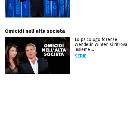
Omicidi nell'alta società
Lo psicologo forense
Wendelin Winter, si ritrova
insieme ...
SERIE