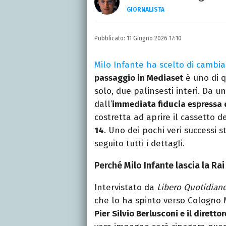
GIORNALISTA
Autore, giornalista, cant
appassionato di cinema,
Pubblicato:
11 Giugno 2026 17:10
gatti.
Milo Infante ha scelto di cambia
passaggio in Mediaset
è uno di q
solo, due palinsesti interi. Da un
dall’
immediata fiducia espressa d
costretta ad aprire il cassetto d
14
. Uno dei pochi veri successi s
seguito tutti i dettagli.
Perché Milo Infante lascia la Rai
Intervistato da
Libero Quotidian
che lo ha spinto verso Cologno
Pier Silvio Berlusconi e il dirett