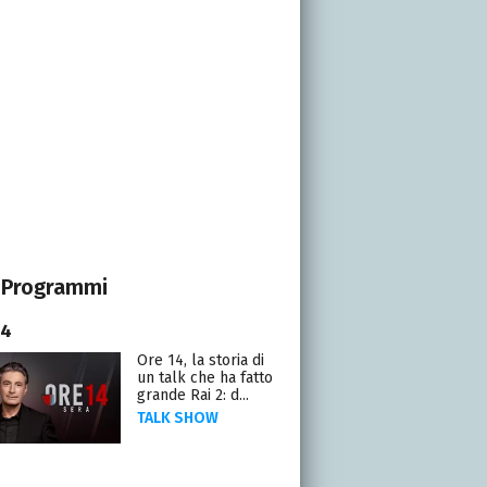
Programmi
14
Ore 14, la storia di
un talk che ha fatto
grande Rai 2: d...
TALK SHOW