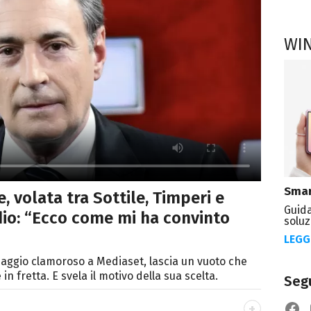
WI
Smar
, volata tra Sottile, Timperi e
Guida
addio: “Ecco come mi ha convinto
soluz
LEGG
ssaggio clamoroso a Mediaset, lascia un vuoto che
in fretta. E svela il motivo della sua scelta.
Segu