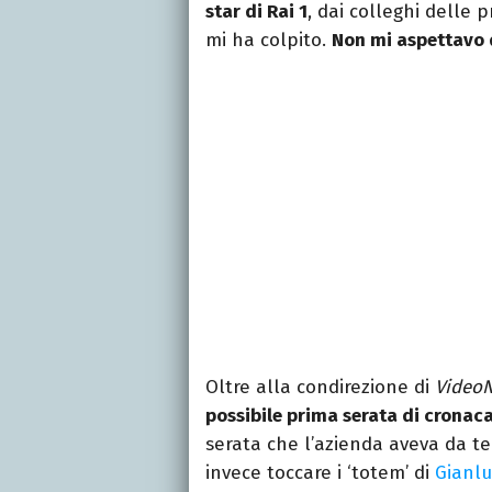
star di Rai 1
, dai colleghi delle 
mi ha colpito.
Non mi aspettavo 
Oltre alla condirezione di
Video
possibile prima serata di cronaca
serata che l’azienda aveva da t
invece toccare i ‘totem’ di
Gianlu