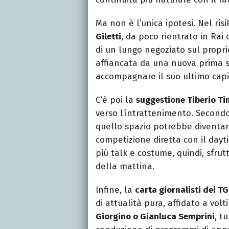
Ma non è l’unica ipotesi. Nel ri
Giletti
, da poco rientrato in Rai
di un lungo negoziato sul propri
affiancata da una nuova prima s
accompagnare il suo ultimo capi
C’è poi la
suggestione Tiberio Ti
verso l’intrattenimento. Second
quello spazio potrebbe diventare
competizione diretta con il dayti
più talk e costume, quindi, sfrut
della mattina.
Infine, la
carta giornalisti dei TG
di attualità pura, affidato a volt
Giorgino o Gianluca Semprini
, t