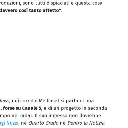
produzioni, sono tutti dispiaciuti e questa cosa
davvero così tanto affetto"
.
News
, nei corridoi Mediaset si parla di una
, forse su Canale 5
, e di un progetto in seconda
empo nei radar. Il suo ingresso non dovrebbe
igi Nuzzi
, né
Quarto Grado
né
Dentro la Notizia
.