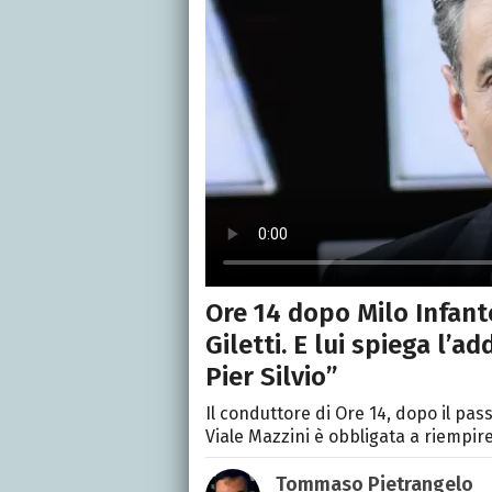
Ore 14 dopo Milo Infante
Giletti. E lui spiega l’
Pier Silvio”
Il conduttore di Ore 14, dopo il pa
Viale Mazzini è obbligata a riempire 
Tommaso Pietrangelo