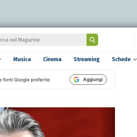
Musica
Cinema
Streaming
Schede
Aggiungi
e fonti Google preferite