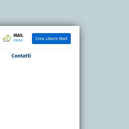
MAIL
Crea Libero Mail
ENTRA
Contatti