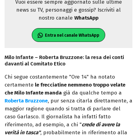
Vuoi essere sempre aggiornato sulle ultime
news su TV, personaggi e gossip? Iscriviti al
nostro canale
WhatsApp
Entra nel canale WhatsApp
Milo Infante – Roberta Bruzzone: la resa dei conti
davanti al Comitato Etico
Chi segue costantemente "Ore 14" ha notato
certamente
le frecciatine nemmeno troppo velate
che Milo Infante manda
già da qualche tempo a
Roberta Bruzzone
, pur senza citarla direttamente, a
maggior ragione quando si tratta di parlare del
caso Garlasco. Il giornalista ha infatti fatto
riferimento, ad esempio, a chi "
crede di avere la
verità in tasca"
, probabilmente in riferimento alla