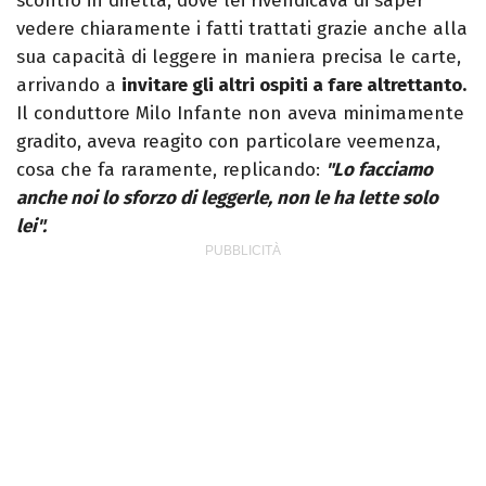
scontro in diretta, dove lei rivendicava di saper
vedere chiaramente i fatti trattati grazie anche alla
sua capacità di leggere in maniera precisa le carte,
arrivando a
invitare gli altri ospiti a fare altrettanto.
Il conduttore Milo Infante non aveva minimamente
gradito, aveva reagito con particolare veemenza,
cosa che fa raramente, replicando:
"Lo facciamo
anche noi lo sforzo di leggerle, non le ha lette solo
lei".