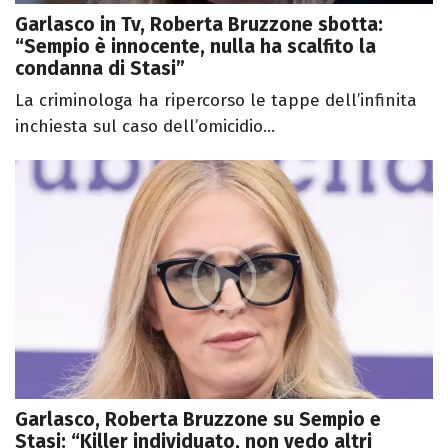
Garlasco in Tv, Roberta Bruzzone sbotta:
“Sempio è innocente, nulla ha scalfito la
condanna di Stasi”
La criminologa ha ripercorso le tappe dell’infinita
inchiesta sul caso dell’omicidio...
Garlasco, Roberta Bruzzone su Sempio e
Stasi: “Killer individuato, non vedo altri