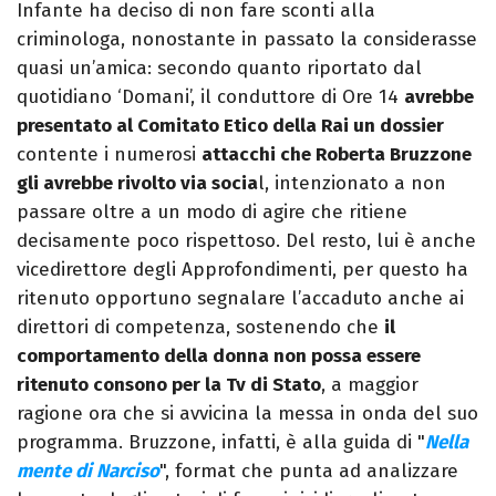
Infante ha deciso di non fare sconti alla
criminologa, nonostante in passato la considerasse
quasi un’amica: secondo quanto riportato dal
quotidiano ‘Domani’, il conduttore di Ore 14
avrebbe
presentato al Comitato Etico della Rai un dossier
contente i numerosi
attacchi che Roberta Bruzzone
gli avrebbe rivolto via socia
l, intenzionato a non
passare oltre a un modo di agire che ritiene
decisamente poco rispettoso. Del resto, lui è anche
vicedirettore degli Approfondimenti, per questo ha
ritenuto opportuno segnalare l’accaduto anche ai
direttori di competenza, sostenendo che
il
comportamento della donna non possa essere
ritenuto consono per la Tv di Stato
, a maggior
ragione ora che si avvicina la messa in onda del suo
programma. Bruzzone, infatti, è alla guida di "
Nella
mente di Narciso
", format che punta ad analizzare