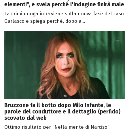
elementi”, e svela perché l'indagine finirà male
La criminologa interviene sulla nuova fase del caso
Garlasco e spiega perché, dopo a...
Bruzzone fa il botto dopo Milo Infante, le
parole del conduttore e il dettaglio (perfido)
scovato dal web
Ottimo risultato per “Nella mente di Narciso”