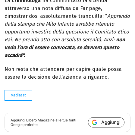
La
criminologa
ha commentato la vicenda
attraverso una nota diffusa da Fanpage,
dimostrandosi assolutamente tranquilla: "
Apprendo
dalla stampa che Milo Infante avrebbe ritenuto
opportuno investire della questione il Comitato Etico
Rai. Ne prendo atto con assoluta serenità. Anzi:
non
vedo l’ora di essere convocata, se davvero questo
accadrà".
Non resta che attendere per capire quale possa
essere la decisione dell’azienda a riguardo.
Mediaset
Aggiungi
Libero Magazine
alle tue fonti
Aggiungi
Google preferite