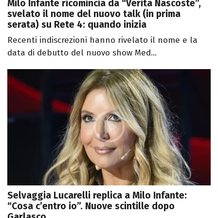
Milo Infante ricomincia da “Verità Nascoste”,
svelato il nome del nuovo talk (in prima
serata) su Rete 4: quando inizia
Recenti indiscrezioni hanno rivelato il nome e la
data di debutto del nuovo show Med...
Selvaggia Lucarelli replica a Milo Infante:
“Cosa c’entro io”. Nuove scintille dopo
Garlasco