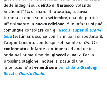
delle indagini sul
delitto di Garlasco
, volando
anche all’11% di share. Il rotocalco, tuttavia,
tornerà in onda solo
a settembre
, quando partirà
ufficialmente la
nuova edizione
. Milo Infante si può
comunque consolare con gli
ascolti super di
Ore 14
Sera
(settimana scorsa con 1,2 milioni di spettatori).
L’appuntamento con lo spin-off serale di
Ore 14
è
confermato
e Infante continuerà ad andare in
onda nel prime time del
giovedì
di
Rai 2
. Per la
prossima stagione, inoltre, si parla di una
‘promozione’ al
venerdì sera
per sfidare
Gianluigi
Nuzzi
e
Quarto Grado
.