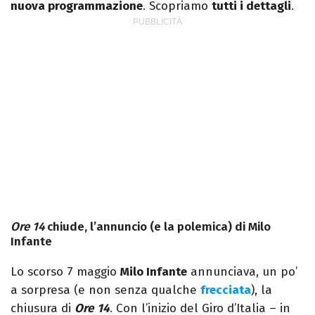
nuova programmazione
. Scopriamo
tutti i dettagli
.
Ore 14
chiude, l’annuncio (e la polemica) di Milo
Infante
Lo scorso 7 maggio
Milo Infante
annunciava, un po’
a sorpresa (e non senza qualche
frecciata
), la
chiusura di
Ore
14
. Con l’inizio del Giro d’Italia – in