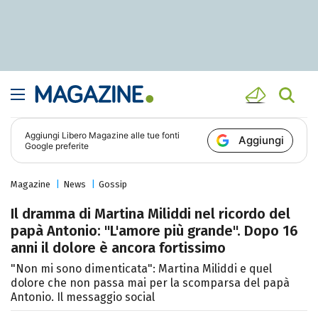
Aggiungi
Libero Magazine
alle tue fonti
Aggiungi
Google preferite
Magazine
News
Gossip
Il dramma di Martina Miliddi nel ricordo del
papà Antonio: "L'amore più grande". Dopo 16
anni il dolore è ancora fortissimo
"Non mi sono dimenticata": Martina Miliddi e quel
dolore che non passa mai per la scomparsa del papà
Antonio. Il messaggio social