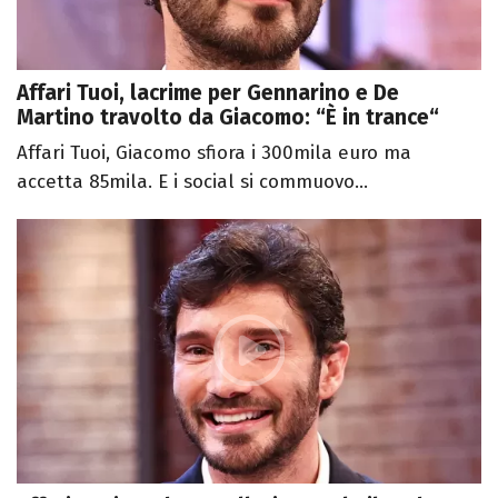
Affari Tuoi, lacrime per Gennarino e De
Martino travolto da Giacomo: “È in trance“
Affari Tuoi, Giacomo sfiora i 300mila euro ma
accetta 85mila. E i social si commuovo...