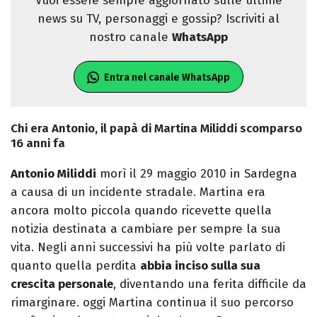
Vuoi essere sempre aggiornato sulle ultime
news su TV, personaggi e gossip? Iscriviti al
nostro canale
WhatsApp
Entra nel canale WhatsApp
Chi era Antonio, il papà di Martina Miliddi scomparso
16 anni fa
Antonio Miliddi
morì il 29 maggio 2010 in Sardegna
a causa di un incidente stradale. Martina era
ancora molto piccola quando ricevette quella
notizia destinata a cambiare per sempre la sua
vita. Negli anni successivi ha più volte parlato di
quanto quella perdita
abbia inciso sulla sua
crescita personale
, diventando una ferita difficile da
rimarginare. oggi Martina continua il suo percorso