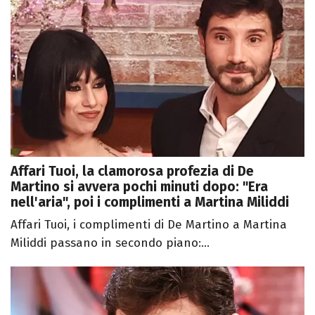
Affari Tuoi, la clamorosa profezia di De
Martino si avvera pochi minuti dopo: "Era
nell'aria", poi i complimenti a Martina Miliddi
Affari Tuoi, i complimenti di De Martino a Martina
Miliddi passano in secondo piano:...