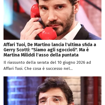
Affari Tuoi, De Martino lancia l'ultima sfida a
Gerry Scotti: "Siamo agli sgoccioli". Ma è
Martina Miliddi l'asso della puntata
Il riassunto della serata del 10 giugno 2026 ad
Affari Tuoi. Che cosa è successo nel...