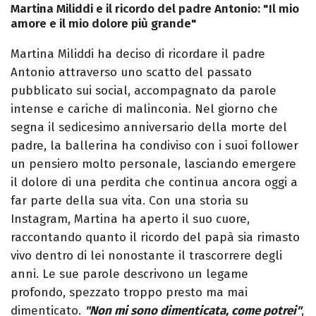
Martina Miliddi e il ricordo del padre Antonio: "Il mio
amore e il mio dolore più grande"
Martina Miliddi ha deciso di ricordare il padre
Antonio attraverso uno scatto del passato
pubblicato sui social, accompagnato da parole
intense e cariche di malinconia. Nel giorno che
segna il sedicesimo anniversario della morte del
padre, la ballerina ha condiviso con i suoi follower
un pensiero molto personale, lasciando emergere
il dolore di una perdita che continua ancora oggi a
far parte della sua vita. Con una storia su
Instagram, Martina ha aperto il suo cuore,
raccontando quanto il ricordo del papà sia rimasto
vivo dentro di lei nonostante il trascorrere degli
anni. Le sue parole descrivono un legame
profondo, spezzato troppo presto ma mai
dimenticato.
"Non mi sono dimenticata, come potrei"
,