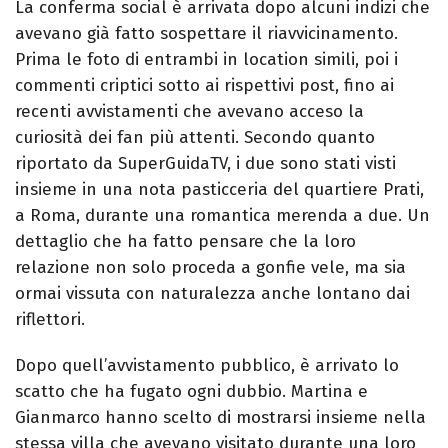
La conferma social è arrivata dopo alcuni indizi che
avevano già fatto sospettare il riavvicinamento.
Prima le foto di entrambi in location simili, poi i
commenti criptici sotto ai rispettivi post, fino ai
recenti avvistamenti che avevano acceso la
curiosità dei fan più attenti. Secondo quanto
riportato da SuperGuidaTV, i due sono stati visti
insieme in una nota pasticceria del quartiere Prati,
a Roma, durante una romantica merenda a due. Un
dettaglio che ha fatto pensare che la loro
relazione non solo proceda a gonfie vele, ma sia
ormai vissuta con naturalezza anche lontano dai
riflettori.
Dopo quell’avvistamento pubblico, è arrivato lo
scatto che ha fugato ogni dubbio. Martina e
Gianmarco hanno scelto di mostrarsi insieme nella
stessa villa che avevano visitato durante una loro