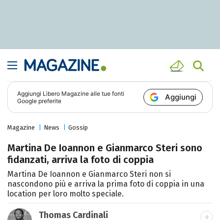
Aggiungi
Libero Magazine
alle tue fonti
Aggiungi
Google preferite
Magazine
News
Gossip
Martina De Ioannon e Gianmarco Steri sono
fidanzati, arriva la foto di coppia
Martina De Ioannon e Gianmarco Steri non si
nascondono più e arriva la prima foto di coppia in una
location per loro molto speciale.
Thomas Cardinali