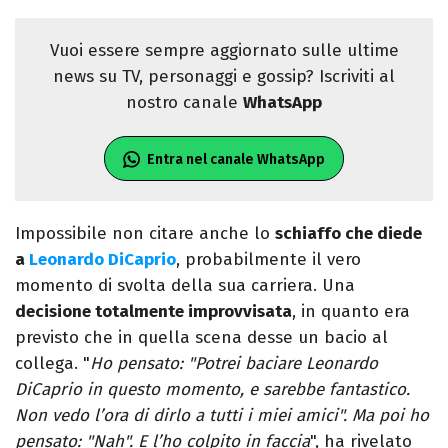
Vuoi essere sempre aggiornato sulle ultime
news su TV, personaggi e gossip? Iscriviti al
nostro canale
WhatsApp
Entra nel canale WhatsApp
Impossibile non citare anche lo
schiaffo che diede
a
Leonardo DiCaprio
, probabilmente il vero
momento di svolta della sua carriera. Una
decisione totalmente improvvisata
, in quanto era
previsto che in quella scena desse un bacio al
collega. "
Ho pensato: "Potrei baciare Leonardo
DiCaprio in questo momento, e sarebbe fantastico.
Non vedo l’ora di dirlo a tutti i miei amici". Ma poi ho
pensato: "Nah". E l’ho colpito in faccia
", ha rivelato