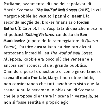
Parliamo, ovviamente, di uno dei capolavori di
Martin Scorsese,
The Wolf of Wall Street
(2015), in cui
Margot Robbie ha vestito i panni di
Naomi
, la
seconda moglie del broker finanziario
Jordan
Belfort
(DiCaprio). In un’ospitata di qualche mese fa
al podcast
Talking Pictures
, condotto da
Ben
Mankiewicz
(nipote dello sceneggiatore di
Quarto
Potere
), l’attrice australiana ha rivelato alcuni
retroscena incredibili su
The Wolf of Wall Street
.
All’epoca, Robbie era poco più che ventenne e
ancora semisconosciuta al grande pubblico.
Quando si pose la questione di come girare famosa
scena di nudo frontale
, Margot non ebbe dubbi,
non considerando che tutti avrebbero visto quella
scena. A nulla servirono le obiezioni di Scorsese,
che le propose di entrare in scena in vestaglia, se
non si fosse sentita a proprio agio.