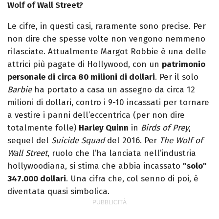
Wolf of Wall Street?
Le cifre, in questi casi, raramente sono precise. Per
non dire che spesse volte non vengono nemmeno
rilasciate. Attualmente Margot Robbie è una delle
attrici più pagate di Hollywood, con un
patrimonio
personale di circa 80 milioni di dollari
. Per il solo
Barbie
ha portato a casa un assegno da circa 12
milioni di dollari, contro i 9-10 incassati per tornare
a vestire i panni dell’eccentrica (per non dire
totalmente folle)
Harley Quinn
in
Birds of Prey
,
sequel del
Suicide Squad
del 2016. Per
The Wolf of
Wall Street
, ruolo che l’ha lanciata nell’industria
hollywoodiana, si stima che abbia incassato
"solo"
347.000 dollari
. Una cifra che, col senno di poi, è
diventata quasi simbolica.