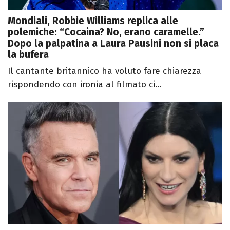
Mondiali, Robbie Williams replica alle
polemiche: “Cocaina? No, erano caramelle.”
Dopo la palpatina a Laura Pausini non si placa
la bufera
Il cantante britannico ha voluto fare chiarezza
rispondendo con ironia al filmato ci...