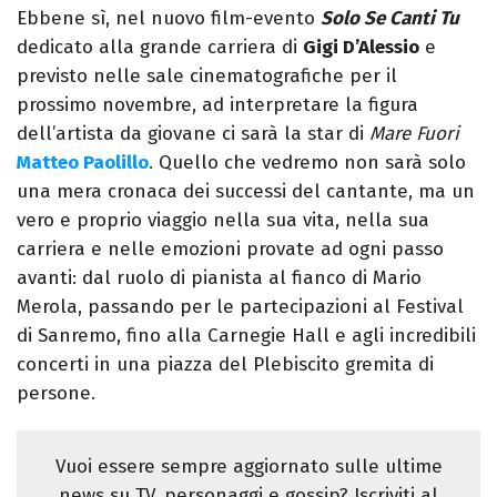
Ebbene sì, nel nuovo film-evento
Solo Se Canti Tu
dedicato alla grande carriera di
Gigi D’Alessio
e
previsto nelle sale cinematografiche per il
prossimo novembre, ad interpretare la figura
dell’artista da giovane ci sarà la star di
Mare Fuori
Matteo Paolillo
. Quello che vedremo non sarà solo
una mera cronaca dei successi del cantante, ma un
vero e proprio viaggio nella sua vita, nella sua
carriera e nelle emozioni provate ad ogni passo
avanti: dal ruolo di pianista al fianco di Mario
Merola, passando per le partecipazioni al Festival
di Sanremo, fino alla Carnegie Hall e agli incredibili
concerti in una piazza del Plebiscito gremita di
persone.
Vuoi essere sempre aggiornato sulle ultime
news su TV, personaggi e gossip? Iscriviti al