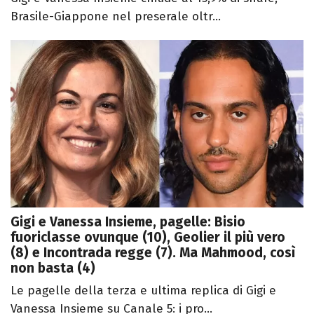
Brasile-Giappone nel preserale oltr...
Gigi e Vanessa Insieme, pagelle: Bisio
fuoriclasse ovunque (10), Geolier il più vero
(8) e Incontrada regge (7). Ma Mahmood, così
non basta (4)
Le pagelle della terza e ultima replica di Gigi e
Vanessa Insieme su Canale 5: i pro...