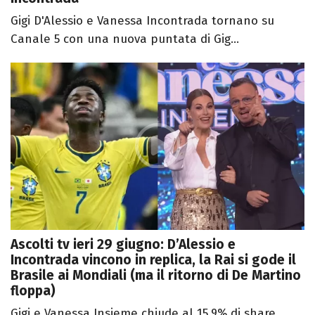
Gigi D'Alessio e Vanessa Incontrada tornano su
Canale 5 con una nuova puntata di Gig...
Ascolti tv ieri 29 giugno: D’Alessio e
Incontrada vincono in replica, la Rai si gode il
Brasile ai Mondiali (ma il ritorno di De Martino
floppa)
Gigi e Vanessa Insieme chiude al 15,9% di share,