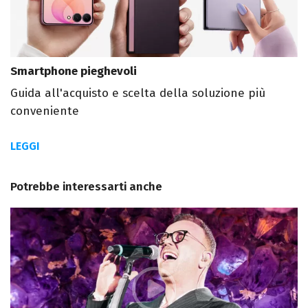
Smartphone pieghevoli
Guida all'acquisto e scelta della soluzione più
conveniente
LEGGI
Potrebbe interessarti anche