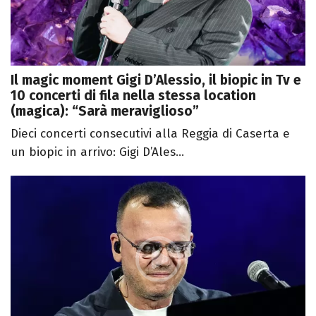
Il magic moment Gigi D’Alessio, il biopic in Tv e
10 concerti di fila nella stessa location
(magica): “Sarà meraviglioso”
Dieci concerti consecutivi alla Reggia di Caserta e
un biopic in arrivo: Gigi D’Ales...