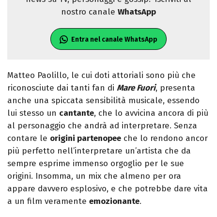
nostro canale
WhatsApp
Entra nel canale WhatsApp
Matteo Paolillo, le cui doti attoriali sono più che
riconosciute dai tanti fan di
Mare Fuori
, presenta
anche una spiccata sensibilità musicale, essendo
lui stesso un
cantante
, che lo avvicina ancora di più
al personaggio che andrà ad interpretare. Senza
contare le
origini partenopee
che lo rendono ancor
più perfetto nell’interpretare un’artista che da
sempre esprime immenso orgoglio per le sue
origini. Insomma, un mix che almeno per ora
appare davvero esplosivo, e che potrebbe dare vita
a un film veramente
emozionante
.