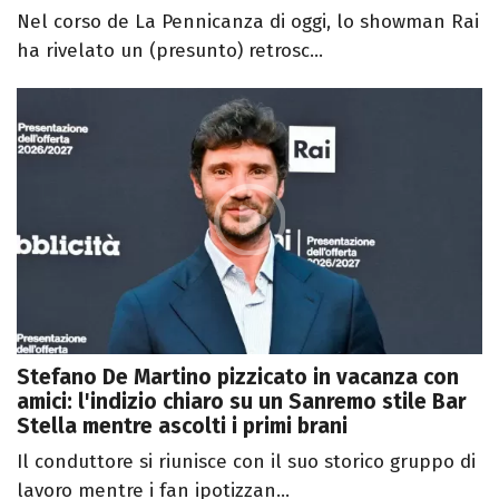
Nel corso de La Pennicanza di oggi, lo showman Rai
ha rivelato un (presunto) retrosc...
Stefano De Martino pizzicato in vacanza con
amici: l'indizio chiaro su un Sanremo stile Bar
Stella mentre ascolti i primi brani
Il conduttore si riunisce con il suo storico gruppo di
lavoro mentre i fan ipotizzan...