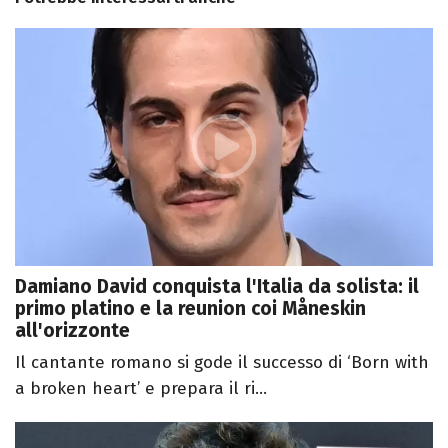
Damiano David conquista l'Italia da solista: il
primo platino e la reunion coi Måneskin
all'orizzonte
Il cantante romano si gode il successo di ‘Born with
a broken heart’ e prepara il ri...