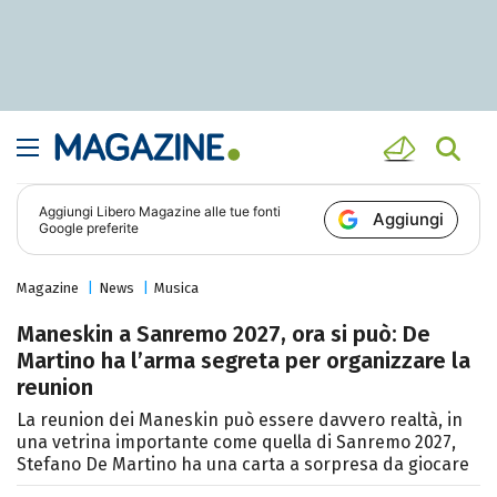
Aggiungi
Libero Magazine
alle tue fonti
Aggiungi
Google preferite
Magazine
News
Musica
Maneskin a Sanremo 2027, ora si può: De
Martino ha l’arma segreta per organizzare la
reunion
La reunion dei Maneskin può essere davvero realtà, in
una vetrina importante come quella di Sanremo 2027,
Stefano De Martino ha una carta a sorpresa da giocare