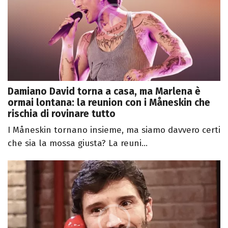
Damiano David torna a casa, ma Marlena è
ormai lontana: la reunion con i Måneskin che
rischia di rovinare tutto
I Måneskin tornano insieme, ma siamo davvero certi
che sia la mossa giusta? La reuni...