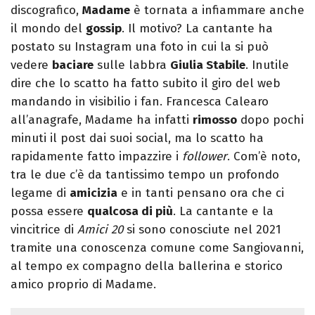
discografico,
Madame
è tornata a infiammare anche
il mondo del
gossip
. Il motivo? La cantante ha
postato su Instagram una foto in cui la si può
vedere
baciare
sulle labbra
Giulia Stabile
. Inutile
dire che lo scatto ha fatto subito il giro del web
mandando in visibilio i fan. Francesca Calearo
all’anagrafe, Madame ha infatti
rimosso
dopo pochi
minuti il post dai suoi social, ma lo scatto ha
rapidamente fatto impazzire i
follower
. Com’è noto,
tra le due c’è da tantissimo tempo un profondo
legame di
amicizia
e in tanti pensano ora che ci
possa essere
qualcosa di più
. La cantante e la
vincitrice di
Amici 20
si sono conosciute nel 2021
tramite una conoscenza comune come Sangiovanni,
al tempo ex compagno della ballerina e storico
amico proprio di Madame.