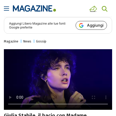
Aggiungi
Libero Magazine
alle tue fonti
Aggiungi
Google preferite
Magazine
News
Gossip
Giulia Stabile, il bacio con Madame