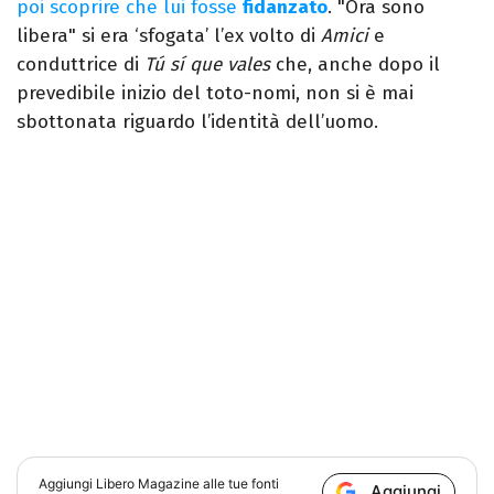
poi scoprire che lui fosse
fidanzato
. "Ora sono
libera" si era ‘sfogata’ l’ex volto di
Amici
e
conduttrice di
Tú sí que vales
che, anche dopo il
prevedibile inizio del toto-nomi, non si è mai
sbottonata riguardo l’identità dell’uomo.
Aggiungi
Libero Magazine
alle tue fonti
Aggiungi