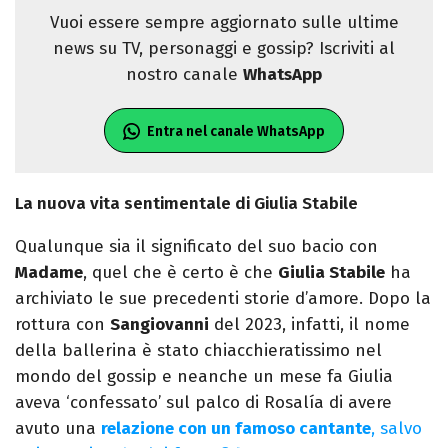
Vuoi essere sempre aggiornato sulle ultime
news su TV, personaggi e gossip? Iscriviti al
nostro canale
WhatsApp
Entra nel canale WhatsApp
La nuova vita sentimentale di Giulia Stabile
Qualunque sia il significato del suo bacio con
Madame
, quel che è certo è che
Giulia Stabile
ha
archiviato le sue precedenti storie d’amore. Dopo la
rottura con
Sangiovanni
del 2023, infatti, il nome
della ballerina è stato chiacchieratissimo nel
mondo del gossip e neanche un mese fa Giulia
aveva ‘confessato’ sul palco di Rosalía di avere
avuto una
relazione con un famoso cantante
, salvo