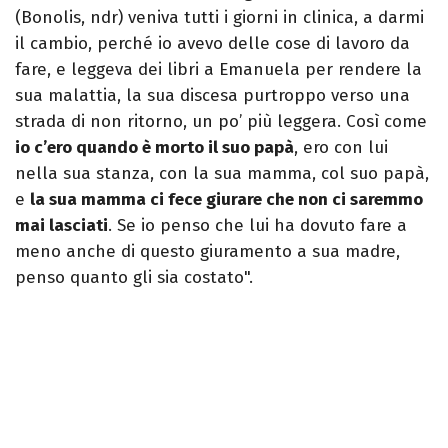
(Bonolis, ndr) veniva tutti i giorni in clinica, a darmi
il cambio, perché io avevo delle cose di lavoro da
fare, e leggeva dei libri a Emanuela per rendere la
sua malattia, la sua discesa purtroppo verso una
strada di non ritorno, un po’ più leggera. Così come
io c’ero quando è morto il suo papà
, ero con lui
nella sua stanza, con la sua mamma, col suo papà,
e
la sua mamma ci fece giurare che non ci saremmo
mai lasciati
. Se io penso che lui ha dovuto fare a
meno anche di questo giuramento a sua madre,
penso quanto gli sia costato".