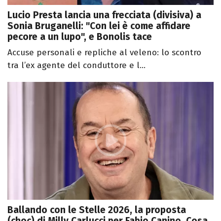
Lucio Presta lancia una frecciata (divisiva) a
Sonia Bruganelli: "Con lei è come affidare
pecore a un lupo", e Bonolis tace
Accuse personali e repliche al veleno: lo scontro
tra l’ex agente del conduttore e l...
Ballando con le Stelle 2026, la proposta
(choc) di Milly Carlucci per Fabio Canino. Cosa