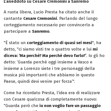
L’aneddoto su Cesare Cremonini a Sanremo
A ruota libera, Lucio Presta ha citato anche il
cantante
Cesare Cremonini
. Parlando del lungo
corteggiamento necessario per convincerlo a
partecipare a
Sanremo
.
"È stato un
corteggiamento di quasi sei mesi"
, ha
detto, "ci siamo visti tre o quattro volte e lui
mi
diceva: ‘Ma perché? Ma perché devo farlo?’
. Io gli ho
detto: ‘Guarda perché oggi insieme a Vasco e
insieme a Lorenzo siete i tre personaggi della
musica più importanti che abbiamo in questo
Paese, quindi devi venire per forza’".
Come ha ricordato Presta, l’idea era di realizzare
con Cesare qualcosa di completamente nuovo:
"Guarda però che
io non voglio fare un passaggio