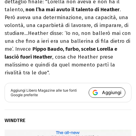
dettaglio finale: "Lorella non aveva e non ha il
talento,
non l’ha mai avuto il talento di Heather
.
Però aveva una determinazione, una capacità, una
volontà, una caparbietà di lavorare, di imparare, di
studiare…Heather disse: ‘Io no, non ballerò mai con
una che fino a ieri era una ballerina di fila dietro di
me’. Invece
Pippo Baudo, furbo, scelse Lorella e
lasciò fuori Heather
, cosa che Heather prese
malissimo e quindi da quel momento partì la
rivalità tra le due".
Aggiungi
Libero Magazine
alle tue fonti
Aggiungi
Google preferite
WINDTRE