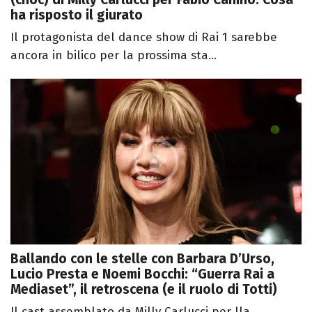
ha risposto il giurato
Il protagonista del dance show di Rai 1 sarebbe
ancora in bilico per la prossima sta...
Ballando con le stelle con Barbara D’Urso,
Lucio Presta e Noemi Bocchi: “Guerra Rai a
Mediaset”, il retroscena (e il ruolo di Totti)
Il cast assemblato da Milly Carlucci per lla