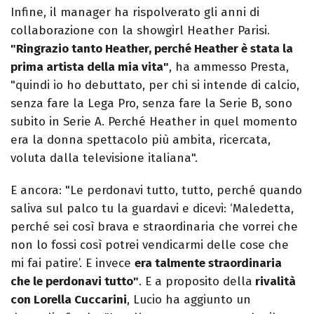
Infine, il manager ha rispolverato gli anni di
collaborazione con la showgirl Heather Parisi.
"Ringrazio tanto Heather, perché Heather è stata la
prima artista della mia vita"
, ha ammesso Presta,
"quindi io ho debuttato, per chi si intende di calcio,
senza fare la Lega Pro, senza fare la Serie B, sono
subito in Serie A. Perché Heather in quel momento
era la donna spettacolo più ambita, ricercata,
voluta dalla televisione italiana".
E ancora: "Le perdonavi tutto, tutto, perché quando
saliva sul palco tu la guardavi e dicevi: ‘Maledetta,
perché sei così brava e straordinaria che vorrei che
non lo fossi così potrei vendicarmi delle cose che
mi fai patire’. E invece
era talmente straordinaria
che le perdonavi tutto"
. E a proposito della
rivalità
con Lorella Cuccarini
, Lucio ha aggiunto un