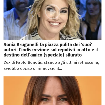
Sonia Bruganelli fa piazza pulita dei ‘suoi’
autori: l’indiscrezione sul repulisti in atto e il
destino dell’amico (speciale) silurato
L'ex di Paolo Bonolis, stando agli ultimi retroscena,
avrebbe deciso di rinnovare il...