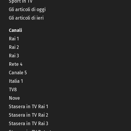
Sport in TV
Gli articoli di oggi
Gli articoli di ieri
Canali
Rai 1
Rai 2
Rai 3
Rete 4
Canale 5
Italia 1
TV8
Nove
Stasera in TV Rai 1
Stasera in TV Rai 2
Stasera in TV Rai 3