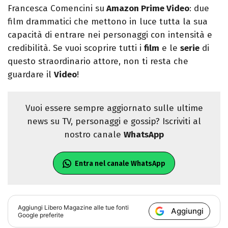
Francesca Comencini su
Amazon Prime Video
: due
film drammatici che mettono in luce tutta la sua
capacità di entrare nei personaggi con intensità e
credibilità. Se vuoi scoprire tutti i
film
e le
serie
di
questo straordinario attore, non ti resta che
guardare il
Video
!
Vuoi essere sempre aggiornato sulle ultime
news su TV, personaggi e gossip? Iscriviti al
nostro canale
WhatsApp
Entra nel canale WhatsApp
Aggiungi
Libero Magazine
alle tue fonti
Aggiungi
Google preferite