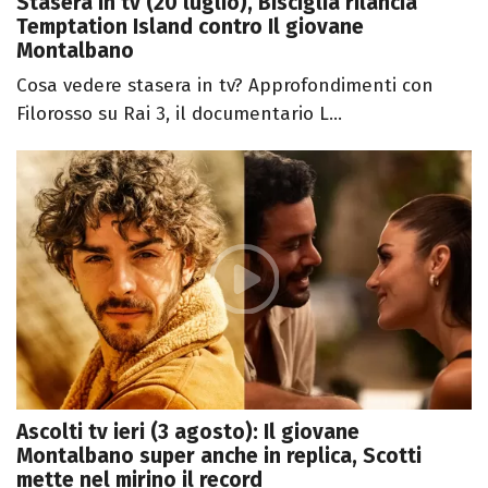
Stasera in tv (20 luglio), Bisciglia rilancia
Temptation Island contro Il giovane
Montalbano
Cosa vedere stasera in tv? Approfondimenti con
Filorosso su Rai 3, il documentario L...
Ascolti tv ieri (3 agosto): Il giovane
Montalbano super anche in replica, Scotti
mette nel mirino il record