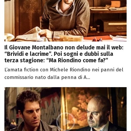
Il Giovane Montalbano non delude mai il web:
“Brividi e lacrime”. Poi sogni e dubbi sulla
terza stagione: “Ma Riondino come fa?”
L’amata fiction con Michele Riondino nei panni del
commissario nato dalla penna di A...