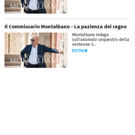
Il Commissario Montalbano - La pazienza del ragno
Montalbano indaga
sull'anomalo sequestro della
ventenne S...
FICTION