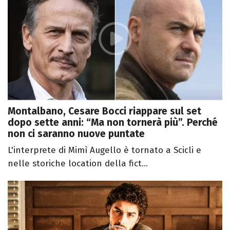
Montalbano, Cesare Bocci riappare sul set
dopo sette anni: “Ma non tornerà più”. Perché
non ci saranno nuove puntate
L'interprete di Mimì Augello è tornato a Scicli e
nelle storiche location della fict...