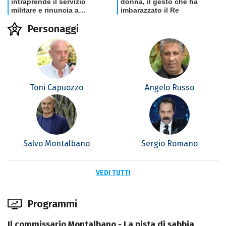
Personaggi
Toni Capuozzo
Angelo Russo
Salvo Montalbano
Sergio Romano
VEDI TUTTI
Programmi
Il commissario Montalbano - La pista di sabbia