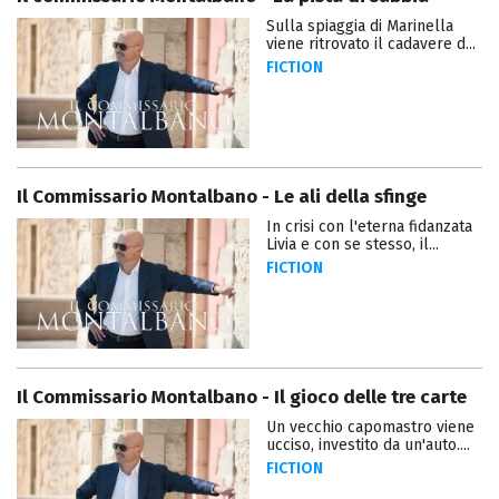
Sulla spiaggia di Marinella
viene ritrovato il cadavere d...
FICTION
Il Commissario Montalbano - Le ali della sfinge
In crisi con l'eterna fidanzata
Livia e con se stesso, il...
FICTION
Il Commissario Montalbano - Il gioco delle tre carte
Un vecchio capomastro viene
ucciso, investito da un'auto....
FICTION