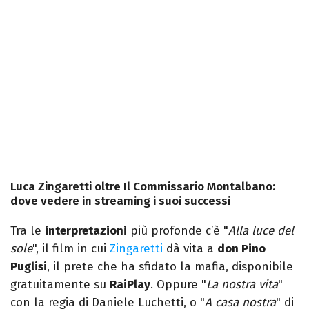
Luca Zingaretti oltre Il Commissario Montalbano:
dove vedere in streaming i suoi successi
Tra le
interpretazioni
più profonde c’è "
Alla luce del
sole
", il film in cui
Zingaretti
dà vita a
don Pino
Puglisi
, il prete che ha sfidato la mafia, disponibile
gratuitamente su
RaiPlay
. Oppure "
La nostra vita
"
con la regia di Daniele Luchetti, o "
A casa nostra
" di