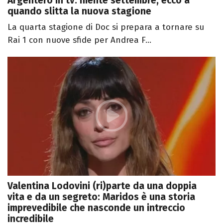
Argentero in tv: niente settembre, ecco a
quando slitta la nuova stagione
La quarta stagione di Doc si prepara a tornare su
Rai 1 con nuove sfide per Andrea F...
Valentina Lodovini (ri)parte da una doppia
vita e da un segreto: Maridos è una storia
imprevedibile che nasconde un intreccio
incredibile