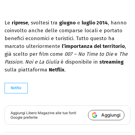
Le
riprese
, svoltesi tra
giugno
e
luglio 2014
, hanno
coinvolto anche delle comparse locali e portato
benefici economici e turistici. Tutto questo ha
marcato ulteriormente
l’importanza del territorio
,
già scelto per film come
007 – No Time to Die
e
The
Passion
.
Noi e La Giulia
è disponibile in
streaming
sulla piattaforma
Netflix
.
Netflix
Aggiungi
Libero Magazine
alle tue fonti
Aggiungi
Google preferite