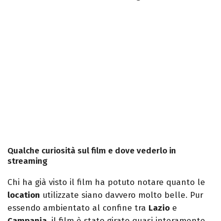
Qualche curiosità sul film e dove vederlo in
streaming
Chi ha già visto il film ha potuto notare quanto le
location
utilizzate siano davvero molto belle. Pur
essendo ambientato al confine tra
Lazio
e
Campania
, il film è stato girato quasi interamente