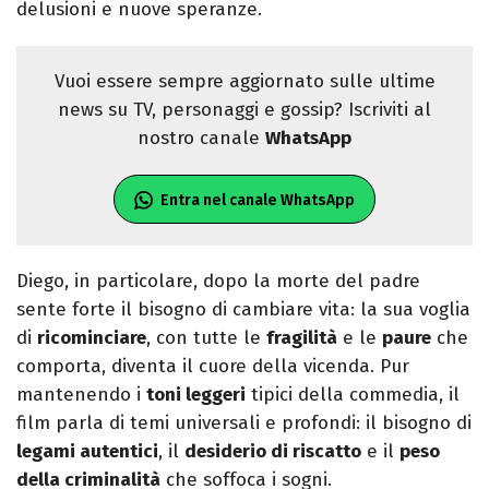
delusioni e nuove speranze.
Vuoi essere sempre aggiornato sulle ultime
news su TV, personaggi e gossip? Iscriviti al
nostro canale
WhatsApp
Entra nel canale WhatsApp
Diego, in particolare, dopo la morte del padre
sente forte il bisogno di cambiare vita: la sua voglia
di
ricominciare
, con tutte le
fragilità
e le
paure
che
comporta, diventa il cuore della vicenda. Pur
mantenendo i
toni leggeri
tipici della commedia, il
film parla di temi universali e profondi: il bisogno di
legami autentici
, il
desiderio di riscatto
e il
peso
della criminalità
che soffoca i sogni.