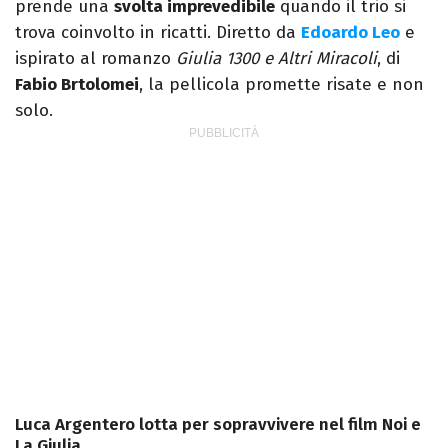
prende una
svolta imprevedibile
quando il trio si
trova coinvolto in ricatti. Diretto da
Edoardo Leo
e
ispirato al romanzo
Giulia 1300 e Altri Miracoli
, di
Fabio Brtolomei
, la pellicola promette risate e non
solo.
Luca Argentero lotta per sopravvivere nel film Noi e
La Giulia