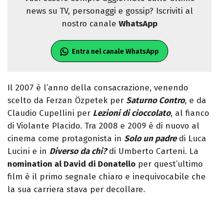
news su TV, personaggi e gossip? Iscriviti al
nostro canale
WhatsApp
Entra nel canale WhatsApp
Il 2007 è l’anno della consacrazione, venendo
scelto da Ferzan Özpetek per
Saturno Contro
, e da
Claudio Cupellini per
Lezioni di cioccolato
, al fianco
di Violante Placido. Tra 2008 e 2009 è di nuovo al
cinema come protagonista in
Solo un padre
di Luca
Lucini e in
Diverso da chi?
di Umberto Carteni. La
nomination al David di Donatello
per quest’ultimo
film è il primo segnale chiaro e inequivocabile che
la sua carriera stava per decollare.