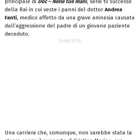
principale di
Doc – Nelle tue mani
, serie tv successo
della Rai in cui veste i panni del dottor
Andrea
Fanti
, medico affetto da una grave amnesia causata
dall’aggressione del padre di un giovane paziente
deceduto.
Una carriera che, comunque, non sarebbe stata la