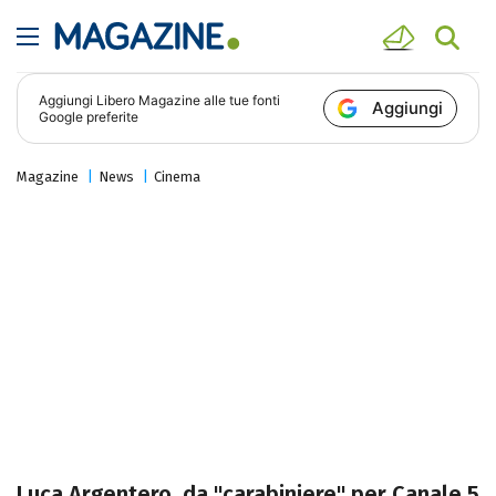
Aggiungi
Libero Magazine
alle tue fonti
Aggiungi
Google preferite
Magazine
News
Cinema
Luca Argentero, da "carabiniere" per Canale 5