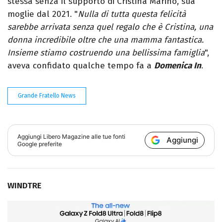
stessa senza il supporto di Cristina Marino, sua
moglie dal 2021. "
Nulla di tutta questa felicità
sarebbe arrivata senza quel regalo che è Cristina, una
donna incredibile oltre che una mamma fantastica.
Insieme stiamo costruendo una bellissima famiglia
",
aveva confidato qualche tempo fa a
Domenica In
.
Grande Fratello News
Aggiungi
Libero Magazine
alle tue fonti
Aggiungi
Google preferite
WINDTRE