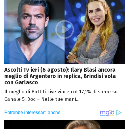
Ascolti Tv ieri (6 agosto): Ilary Blasi ancora
meglio di Argentero in replica, Brindisi vola
con Garlasco
Il meglio di Battiti Live vince col 17,1% di share su
Canale 5, Doc – Nelle tue mani...