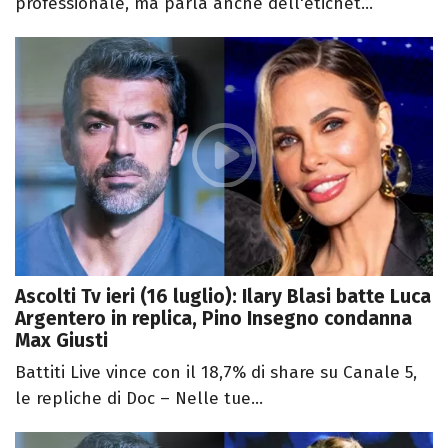
professionale, ma parla anche dell'etichet...
Ascolti Tv ieri (16 luglio): Ilary Blasi batte Luca
Argentero in replica, Pino Insegno condanna
Max Giusti
Battiti Live vince con il 18,7% di share su Canale 5,
le repliche di Doc – Nelle tue...