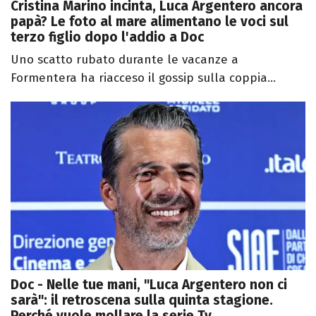
Cristina Marino incinta, Luca Argentero ancora
papà? Le foto al mare alimentano le voci sul
terzo figlio dopo l'addio a Doc
Uno scatto rubato durante le vacanze a
Formentera ha riacceso il gossip sulla coppia...
Doc - Nelle tue mani, "Luca Argentero non ci
sarà": il retroscena sulla quinta stagione.
Perché vuole mollare la serie Tv