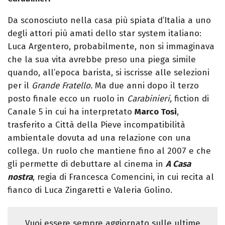
Da sconosciuto nella casa più spiata d’Italia a uno
degli attori più amati dello star system italiano:
Luca Argentero, probabilmente, non si immaginava
che la sua vita avrebbe preso una piega simile
quando, all’epoca barista, si iscrisse alle selezioni
per il
Grande Fratello.
Ma due anni dopo il terzo
posto finale ecco un ruolo in
Carabinieri,
fiction di
Canale 5 in cui ha interpretato
Marco Tosi
,
trasferito a Città della Pieve incompatibilità
ambientale dovuta ad una relazione con una
collega. Un ruolo che mantiene fino al 2007 e che
gli permette di debuttare al cinema in
A Casa
nostra
, regia di Francesca Comencini, in cui recita al
fianco di Luca Zingaretti e Valeria Golino.
Vuoi essere sempre aggiornato sulle ultime