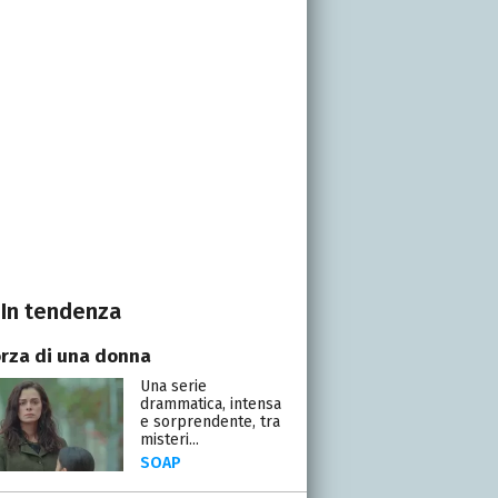
In tendenza
orza di una donna
Una serie
drammatica, intensa
e sorprendente, tra
misteri...
SOAP