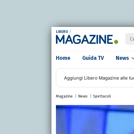
LIBERO
/
Home
Guida TV
News
Aggiungi
Libero Magazine
alle tu
Magazine
News
Spettacoli