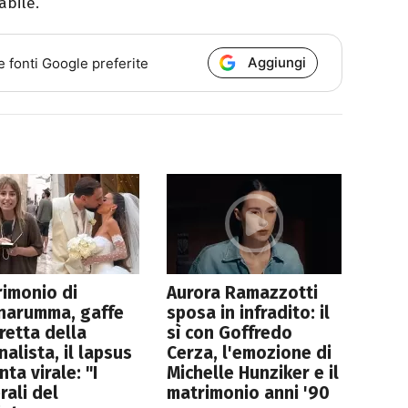
abile.
Aggiungi
e fonti Google preferite
imonio di
Aurora Ramazzotti
narumma, gaffe
sposa in infradito: il
iretta della
sì con Goffredo
nalista, il lapsus
Cerza, l'emozione di
nta virale: "I
Michelle Hunziker e il
rali del
matrimonio anni '90