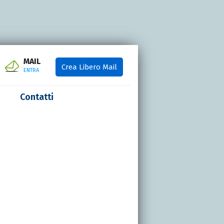
MAIL
Crea Libero Mail
ENTRA
Contatti