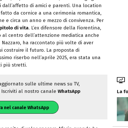
 dall’affetto di amici e parenti. Una location
fatto da cornice a una cerimonia romantica,
one e circa un anno e mezzo di convivenza. Per
pitolo di vita
. L’ex difensore della Fiorentina,
o al centro dell’attenzione mediatica anche
 Nazzaro, ha raccontato più volte di aver
i costruire il futuro. La proposta di
simo riserbo nell’aprile 2025, era stata una
 più stretti.
ggiornato sulle ultime news su TV,
Iscriviti al nostro canale
WhatsApp
La f
ra nel canale WhatsApp