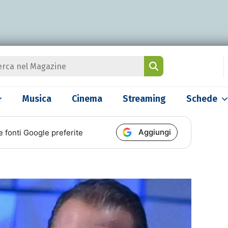
Musica
Cinema
Streaming
Schede
Aggiungi
e fonti Google preferite