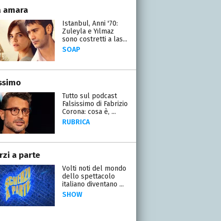
a amara
Istanbul, Anni '70:
Zuleyla e Yılmaz
sono costretti a las...
SOAP
issimo
Tutto sul podcast
Falsissimo di Fabrizio
Corona: cosa è, ...
RUBRICA
rzi a parte
Volti noti del mondo
dello spettacolo
italiano diventano ...
SHOW