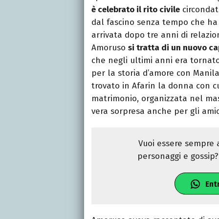
è celebrato il rito civile
circondati
dal fascino senza tempo che ha 
arrivata dopo tre anni di relazi
Amoruso
si tratta di un nuovo ca
che negli ultimi anni era tornat
per la storia d’amore con Manila
trovato in Afarin la donna con cu
matrimonio, organizzata nel mas
vera sorpresa anche per gli amici
Vuoi essere sempre a
personaggi e gossip? 
Ent