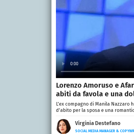
Lorenzo Amoruso e Afari
abiti da favola e una d
L'ex compagno di Manila Nazzaro ha
d'abito per la sposa e una romanti
Virginia Destefano
SOCIAL MEDIA MANAGER & COPYWR