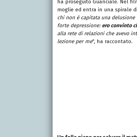
ha proseguito Guanciale. Nel fil
moglie ed entra in una spirale d
chi non è capitata una delusione
forte depressione:
ero convinto c
alla rete di relazioni che avevo in
lezione per me
", ha raccontato.