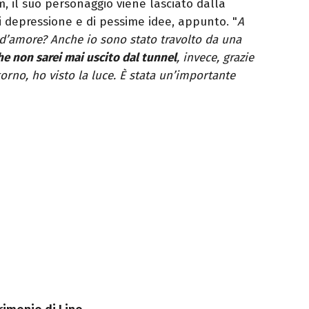
m, il suo personaggio viene lasciato dalla
i depressione e di pessime idee, appunto. "
A
 d’amore? Anche io sono stato travolto da una
he non sarei mai uscito dal tunnel
, invece, grazie
torno, ho visto la luce. È stata un’importante