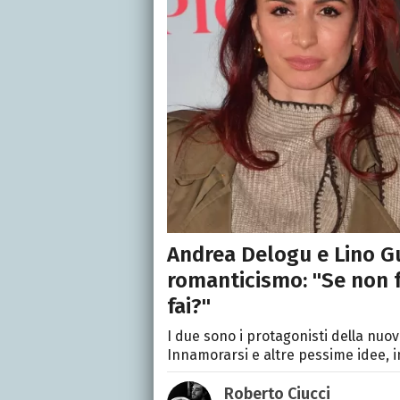
Andrea Delogu e Lino Gu
romanticismo: "Se non f
fai?"
I due sono i protagonisti della nu
Innamorarsi e altre pessime idee, i
Roberto Ciucci