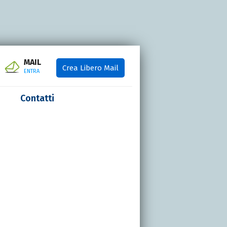
MAIL
Crea Libero Mail
ENTRA
Contatti