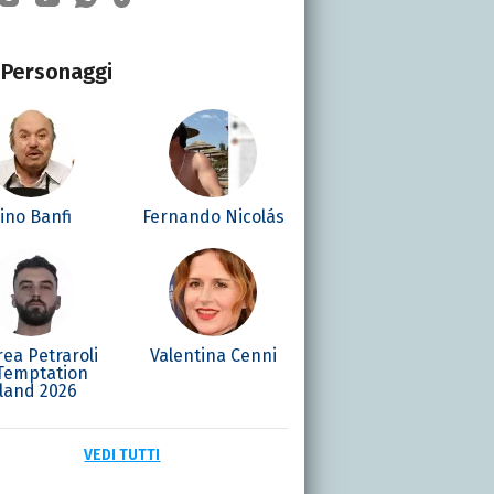
Personaggi
ino Banfi
Fernando Nicolás
ea Petraroli
Valentina Cenni
 Temptation
sland 2026
VEDI TUTTI