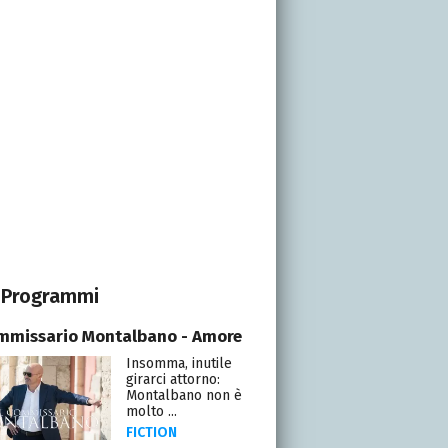
Programmi
ommissario Montalbano - Amore
Insomma, inutile
girarci attorno:
Montalbano non è
molto ...
FICTION