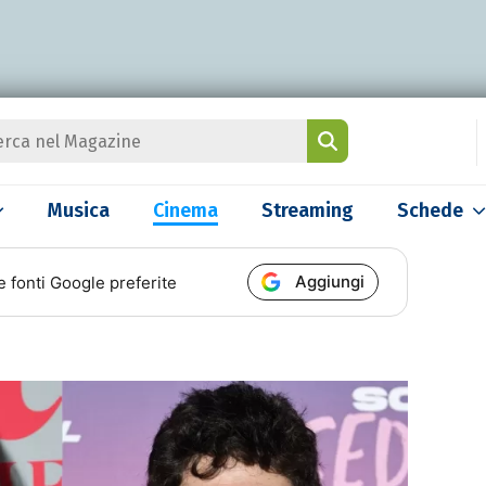
Musica
Cinema
Streaming
Schede
Aggiungi
e fonti Google preferite