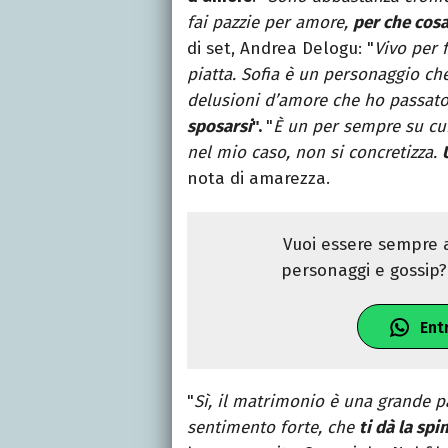
fai pazzie per amore,
per che cosa 
di set, Andrea Delogu: "
Vivo per 
piatta. Sofia è un personaggio ch
delusioni d’amore che ho passat
sposarsi
".
"
È un per sempre su cui
nel mio caso, non si concretizza.
nota di amarezza.
Vuoi essere sempre a
personaggi e gossip? 
Ent
"
Sì, il matrimonio è una grande p
sentimento forte, che
ti dà la sp