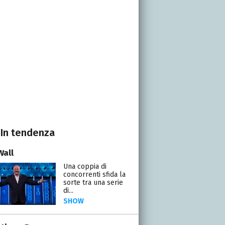
In tendenza
Wall
Una coppia di
concorrenti sfida la
sorte tra una serie
di...
SHOW