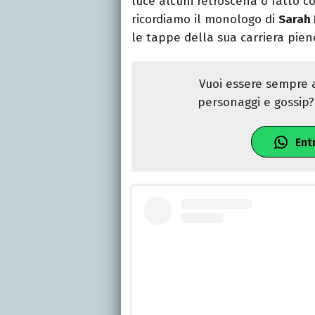
luce alcuni retroscena o fatto c
ricordiamo il monologo di
Sarah 
le tappe della sua carriera piene 
Vuoi essere sempre a
personaggi e gossip? 
Ent