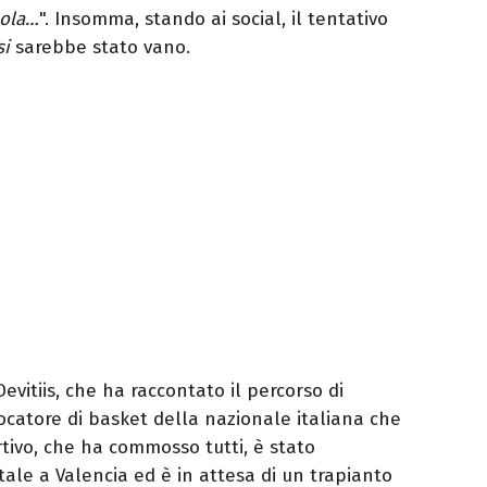
sola…
". Insomma, stando ai social, il tentativo
si
sarebbe stato vano.
 Devitiis, che ha raccontato il percorso di
iocatore di basket della nazionale italiana che
tivo, che ha commosso tutti, è stato
ale a Valencia ed è in attesa di un trapianto