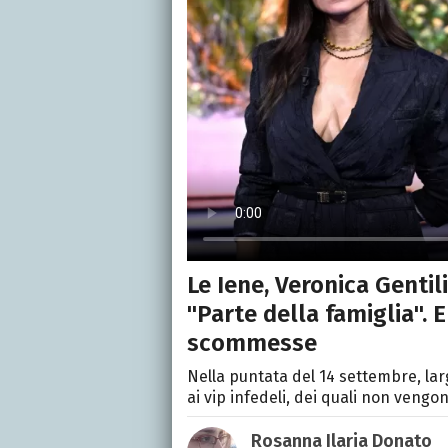
Le Iene, Veronica Gentil
"Parte della famiglia". E
scommesse
Nella puntata del 14 settembre, lar
ai vip infedeli, dei quali non vengo
Rosanna Ilaria Donato