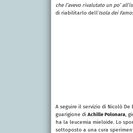
che l’avevo rivalutato un po’ all’i
di riabilitarlo dell’
Isola dei Famo
A seguire il servizio di Nicolò De
guarigione di
Achille Polonara
, g
ha la leucemia mieloide. Lo spor
sottoposto a una cura speriment