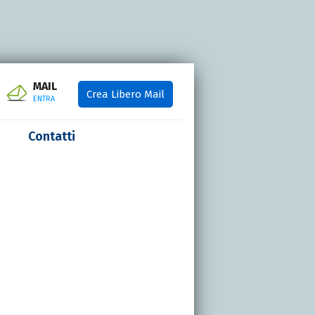
MAIL
Crea Libero Mail
ENTRA
Contatti