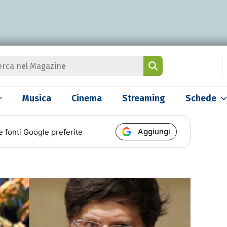
Musica
Cinema
Streaming
Schede
Aggiungi
e fonti Google preferite