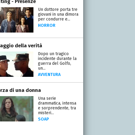
ting - Presenze
Un dottore porta tre
giovani in una dimora
per condurre e...
HORROR
raggio della verità
Dopo un tragico
incidente durante la
guerra del Golfo,
un...
AVVENTURA
orza di una donna
Una serie
drammatica, intensa
e sorprendente, tra
misteri...
SOAP