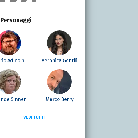
Personaggi
io Adinolfi
Veronica Gentili
linde Sinner
Marco Berry
VEDI TUTTI