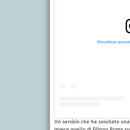
Visualizza quest
Un servizio che ha suscitato una
invece quello di Filippo Roma s