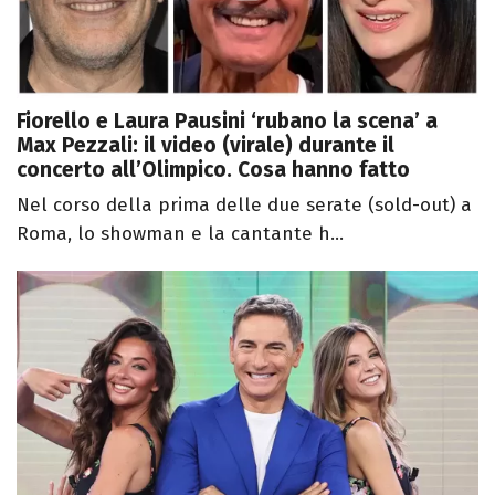
Fiorello e Laura Pausini ‘rubano la scena’ a
Max Pezzali: il video (virale) durante il
concerto all’Olimpico. Cosa hanno fatto
Nel corso della prima delle due serate (sold-out) a
Roma, lo showman e la cantante h...