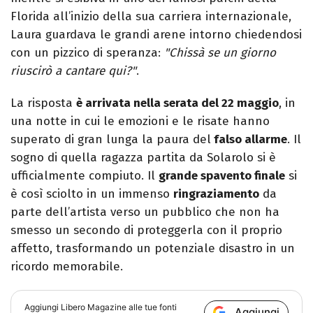
Florida all’inizio della sua carriera internazionale,
Laura guardava le grandi arene intorno chiedendosi
con un pizzico di speranza:
"Chissà se un giorno
riuscirò a cantare qui?"
.
La risposta
è arrivata nella serata del 22 maggio
, in
una notte in cui le emozioni e le risate hanno
superato di gran lunga la paura del
falso allarme
. Il
sogno di quella ragazza partita da Solarolo si è
ufficialmente compiuto. Il
grande spavento finale
si
è così sciolto in un immenso
ringraziamento
da
parte dell’artista verso un pubblico che non ha
smesso un secondo di proteggerla con il proprio
affetto, trasformando un potenziale disastro in un
ricordo memorabile.
Aggiungi
Libero Magazine
alle tue fonti
Aggiungi