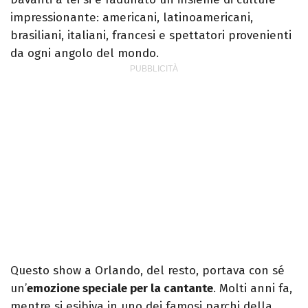
impressionante: americani, latinoamericani,
brasiliani, italiani, francesi e spettatori provenienti
da ogni angolo del mondo.
Questo show a Orlando, del resto, portava con sé
un’
emozione speciale per la cantante
. Molti anni fa,
mentre si esibiva in uno dei famosi parchi della