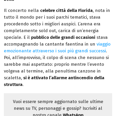
Il concerto nella
celebre città della Florida
, nota in
tutto il mondo per i suoi parchi tematici, stava
procedendo sotto i migliori auspici. L’arena era
completamente sold out, carica di un’energia
speciale. E il
pubblico delle grandi occasioni
stava
accompagnando la cantante faentina in un
viaggio
emozionante attraverso i suoi più grandi successi
.
Poi, all’improvviso, il colpo di scena che nessuno si
sarebbe mai aspettato: proprio mentre l’evento
volgeva al termine, alla penultima canzone in
scaletta,
si è attivato l’allarme antincendio della
struttura
.
Vuoi essere sempre aggiornato sulle ultime
news su TV, personaggi e gossip? Iscriviti al
nostro canale
WhatsApp