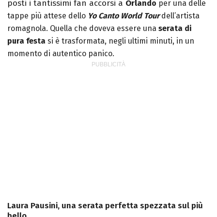
posti i tantissimi fan accorsi a
Orl
ando
per una delle
tappe più attese dello
Yo Canto World Tour
dell’artista
romagnola. Quella che doveva essere una
serata di
pura festa
si è trasformata, negli ultimi minuti, in un
momento di autentico panico.
Laura Pausini, una serata perfetta spezzata sul più
bello