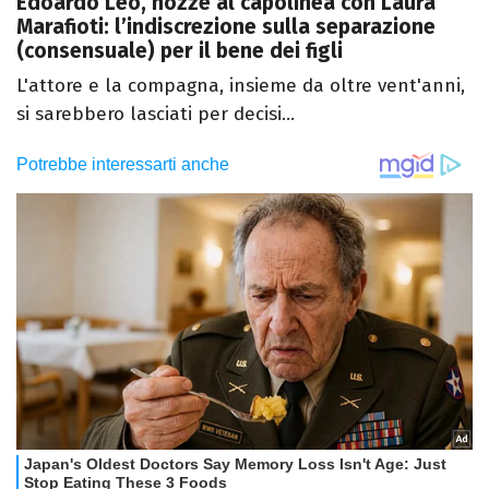
Edoardo Leo, nozze al capolinea con Laura
Marafioti: l’indiscrezione sulla separazione
(consensuale) per il bene dei figli
L'attore e la compagna, insieme da oltre vent'anni,
si sarebbero lasciati per decisi...