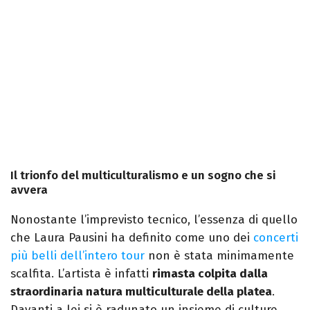
Il trionfo del multiculturalismo e un sogno che si
avvera
Nonostante l’imprevisto tecnico, l’essenza di quello
che Laura Pausini ha definito come uno dei
concerti
più belli dell’intero tour
non è stata minimamente
scalfita. L’artista è infatti
rimasta colpita dalla
straordinaria natura multiculturale della platea
.
Davanti a lei si è radunato un insieme di culture