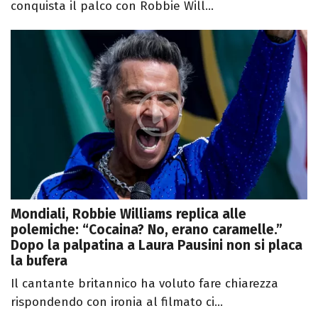
conquista il palco con Robbie Will...
Mondiali, Robbie Williams replica alle
polemiche: “Cocaina? No, erano caramelle.”
Dopo la palpatina a Laura Pausini non si placa
la bufera
Il cantante britannico ha voluto fare chiarezza
rispondendo con ironia al filmato ci...