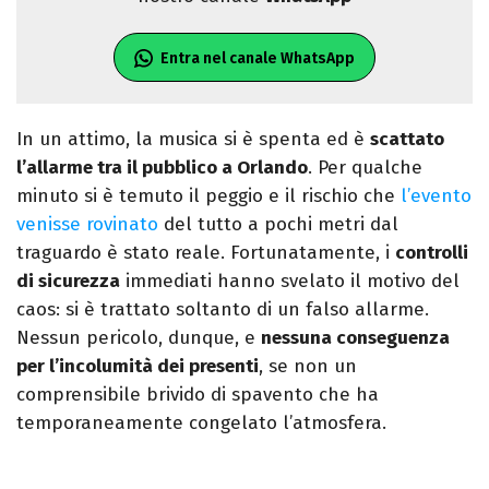
Entra nel canale WhatsApp
In un attimo, la musica si è spenta ed è
scattato
l’allarme tra il pubblico a Orlando
. Per qualche
minuto si è temuto il peggio e il rischio che
l’evento
venisse rovinato
del tutto a pochi metri dal
traguardo è stato reale. Fortunatamente, i
controlli
di sicurezza
immediati hanno svelato il motivo del
caos: si è trattato soltanto di un falso allarme.
Nessun pericolo, dunque, e
nessuna conseguenza
per l’incolumità dei presenti
, se non un
comprensibile brivido di spavento che ha
temporaneamente congelato l’atmosfera.