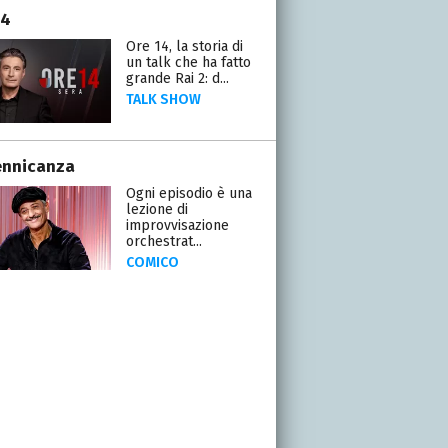
14
Ore 14, la storia di
un talk che ha fatto
grande Rai 2: d...
TALK SHOW
ennicanza
Ogni episodio è una
lezione di
improvvisazione
orchestrat...
COMICO