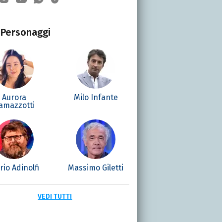
Personaggi
Aurora
Milo Infante
amazzotti
io Adinolfi
Massimo Giletti
VEDI TUTTI