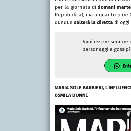
per la giornata di
domani
marte
Repubblica), ma a quanto pare Ca
dunque
salterà la diretta
di oggi
Vuoi essere sempre a
personaggi e gossip? 
Ent
MARIA SOLE BARBIERI, L’INFLUEN
65MILA DONNE