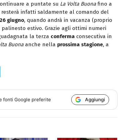
 continuare a puntate su
La Volta Buona
fino a
o resterà infatti saldamente al comando del
 26 giugno
, quando andrà in vacanza (proprio
palinesto estivo. Grazie agli ottimi numeri
à guadagnata la terza
conferma
consecutiva in
olta Buona
anche nella
prossima
stagione
, a
Aggiungi
e fonti Google preferite