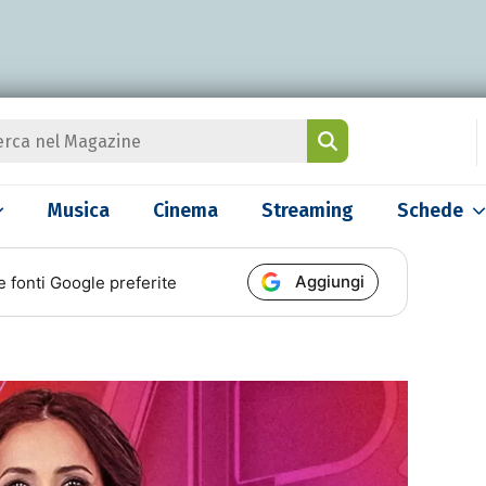
Musica
Cinema
Streaming
Schede
Aggiungi
e fonti Google preferite