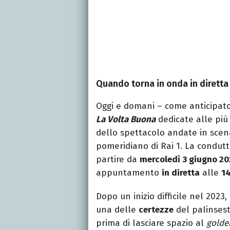
Quando torna in onda in dirett
Oggi e domani – come anticipat
La Volta Buona
dedicate alle più 
dello spettacolo andate in scen
pomeridiano di Rai 1. La condutt
partire da
mercoledì 3 giugno 2
appuntamento
in diretta
alle
14
Dopo un inizio difficile nel 202
una delle
certezze
del palinsest
prima di lasciare spazio al
golde