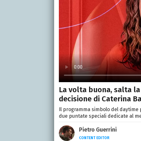
La volta buona, salta la 
decisione di Caterina Ba
Il programma simbolo del daytime p
due puntate speciali dedicate al m
Pietro Guerrini
CONTENT EDITOR