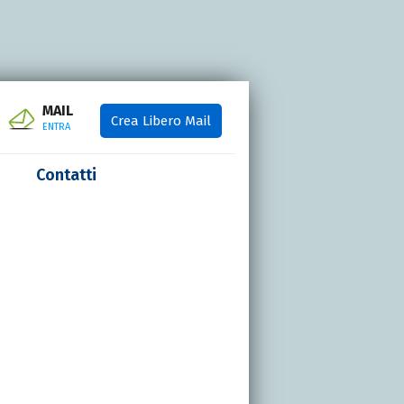
MAIL
Crea Libero Mail
ENTRA
Contatti