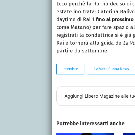
Ecco perchè la Rai ha deciso di
estate inoltrata: Caterina Baliv
daytime di Rai 1
fino al prossimo
come Matano) per fare spazio al 
registrati la conduttrice si è gi
Rai e tornerà alla guida de
La V
partire da settembre.
interviste
La Volta Buona News
Aggiungi
Libero Magazine
alle tu
Potrebbe interessarti anche