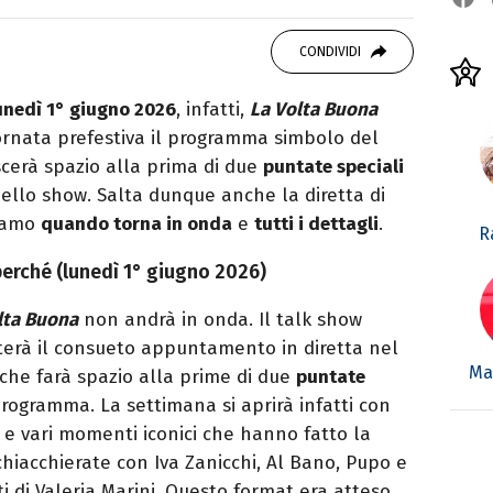
 di viaggi e passione per i cartoni (della pizza
CONDIVIDI
unedì 1° giugno 2026
, infatti,
La Volta Buona
ornata prefestiva il programma simbolo del
scerà spazio alla prima di due
puntate speciali
dello show. Salta dunque anche la diretta di
riamo
quando torna in onda
e
tutti i dettagli
.
R
perché (lunedì 1° giugno 2026)
lta Buona
non andrà in onda. Il talk show
lterà il consueto appuntamento in diretta nel
Mar
 che farà spazio alla prime di due
puntate
rogramma. La settimana si aprirà infatti con
i e vari momenti iconici che hanno fatto la
chiacchierate con Iva Zanicchi, Al Bano, Pupo e
i di Valeria Marini. Questo format era atteso