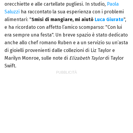
orecchiette e alle cartellate pugliesi. In studio,
Paola
Saluzzi
ha raccontato la sua esperienza con i problemi
alimentari: "
Smisi di mangiare, mi aiutò
Luca Giurato
",
e ha ricordato con affetto l’amico scomparso: "Con lui
era sempre una festa".
Un breve spazio è stato dedicato
anche allo chef romano Ruben e a un servizio su un’asta
di gioielli provenienti dalle collezioni di Liz Taylor e
Marilyn Monroe, sulle note di
Elizabeth Taylor
di Taylor
Swift.