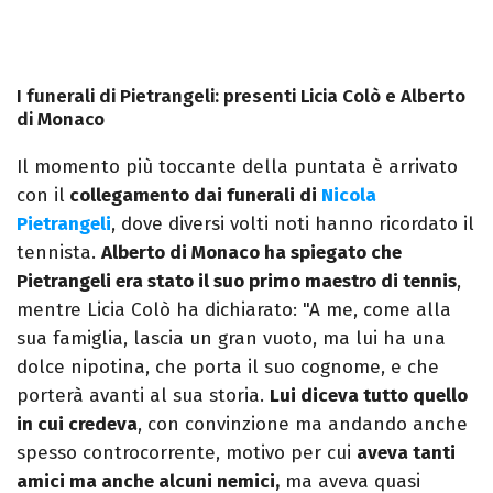
I funerali di Pietrangeli: presenti Licia Colò e Alberto
di Monaco
Il momento più toccante della puntata è arrivato
con il
collegamento dai funerali di
Nicola
Pietrangeli
, dove diversi volti noti hanno ricordato il
tennista.
Alberto di Monaco ha spiegato che
Pietrangeli era stato il suo primo maestro di tennis
,
mentre Licia Colò ha dichiarato: "A me, come alla
sua famiglia, lascia un gran vuoto, ma lui ha una
dolce nipotina, che porta il suo cognome, e che
porterà avanti al sua storia.
Lui diceva tutto quello
in cui credeva
, con convinzione ma andando anche
spesso controcorrente, motivo per cui
aveva tanti
amici ma anche alcuni nemici,
ma aveva quasi