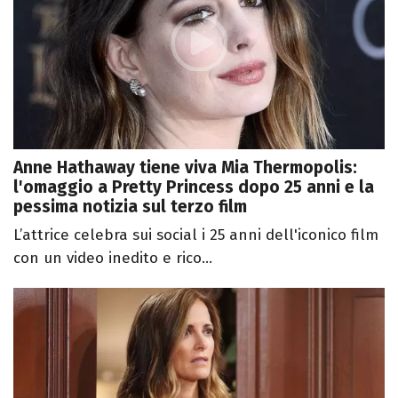
Anne Hathaway tiene viva Mia Thermopolis:
l'omaggio a Pretty Princess dopo 25 anni e la
pessima notizia sul terzo film
L’attrice celebra sui social i 25 anni dell'iconico film
con un video inedito e rico...