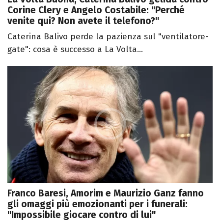
Corine Clery e Angelo Costabile: "Perché
venite qui? Non avete il telefono?"
Caterina Balivo perde la pazienza sul "ventilatore-
gate": cosa è successo a La Volta...
Franco Baresi, Amorim e Maurizio Ganz fanno
gli omaggi più emozionanti per i funerali:
"Impossibile giocare contro di lui"