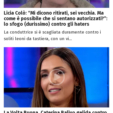
Licia Colò: “Mi dicono ritirati, sei vecchia. Ma
come è possibile che si sentano autorizzati?”:
lo sfogo (durissimo) contro gli haters
La conduttrice si è scagliata duramente contro i
soliti leoni da tastiera, con un vi...
La Volta Buona, Caterina Balivo gelida contro