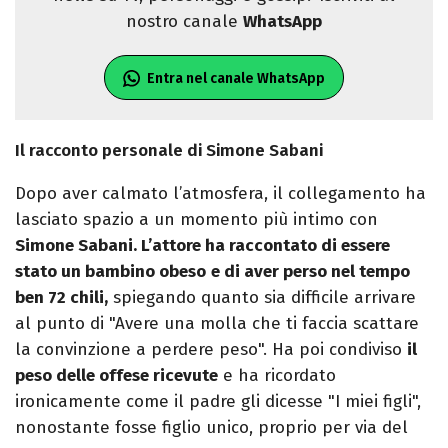
nostro canale
WhatsApp
Entra nel canale WhatsApp
Il racconto personale di Simone Sabani
Dopo aver calmato l’atmosfera, il collegamento ha
lasciato spazio a un momento più intimo con
Simone Sabani. L’attore ha raccontato di essere
stato un bambino obeso
e di aver perso nel tempo
ben 72 chili,
spiegando quanto sia difficile arrivare
al punto di "Avere una molla che ti faccia scattare
la convinzione a perdere peso". Ha poi condiviso
il
peso delle offese ricevute
e ha ricordato
ironicamente come il padre gli dicesse "I miei figli",
nonostante fosse figlio unico, proprio per via del