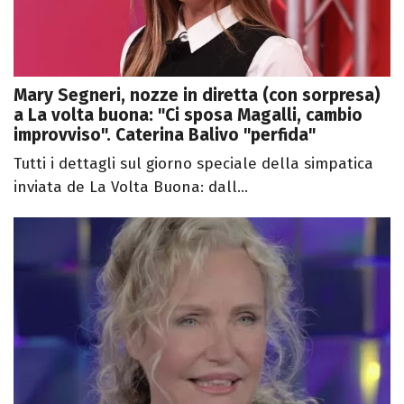
Mary Segneri, nozze in diretta (con sorpresa)
a La volta buona: "Ci sposa Magalli, cambio
improvviso". Caterina Balivo "perfida"
Tutti i dettagli sul giorno speciale della simpatica
inviata de La Volta Buona: dall...