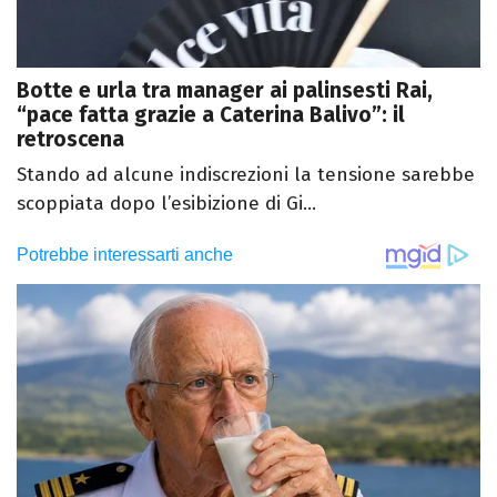
Botte e urla tra manager ai palinsesti Rai,
“pace fatta grazie a Caterina Balivo”: il
retroscena
Stando ad alcune indiscrezioni la tensione sarebbe
scoppiata dopo l’esibizione di Gi...