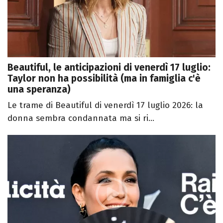
Beautiful, le anticipazioni di venerdì 17 luglio:
Taylor non ha possibilità (ma in famiglia c'è
una speranza)
Le trame di Beautiful di venerdì 17 luglio 2026: la
donna sembra condannata ma si ri...