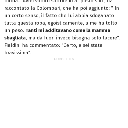
lucida… Avrei voluto soffrire io al posto suo", ha
raccontato la Colombari, che ha poi aggiunto: " In
un certo senso, il fatto che lui abbia sdoganato
tutta questa roba, egoisticamente, a me ha tolto
un peso.
Tanti mi additavano come la mamma
sbagliata
, ma da fuori invece bisogna solo tacere".
Fialdini ha commentato: "Certo, e sei stata
bravissima".