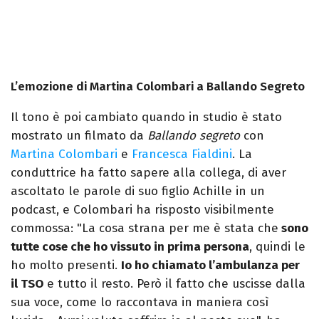
L’emozione di Martina Colombari a Ballando Segreto
Il tono è poi cambiato quando in studio è stato
mostrato un filmato da
Ballando segreto
con
Martina Colombari
e
Francesca Fialdini
. La
conduttrice ha fatto sapere alla collega, di aver
ascoltato le parole di suo figlio Achille in un
podcast, e Colombari ha risposto visibilmente
commossa: "La cosa strana per me è stata che
sono
tutte cose che ho vissuto in prima persona
, quindi le
ho molto presenti.
Io ho chiamato l’ambulanza per
il TSO
e tutto il resto. Però il fatto che uscisse dalla
sua voce, come lo raccontava in maniera così