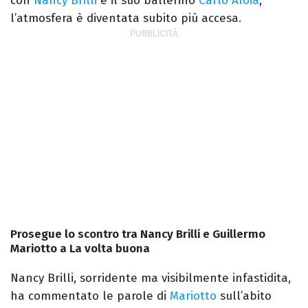
con
Nancy Brilli
e il suo ballerino
Carlo Aloia
,
l’atmosfera è diventata subito più accesa.
Prosegue lo scontro tra Nancy Brilli e Guillermo
Mariotto a La volta buona
Nancy Brilli, sorridente ma visibilmente infastidita,
ha commentato le parole di
Mariotto
sull’abito