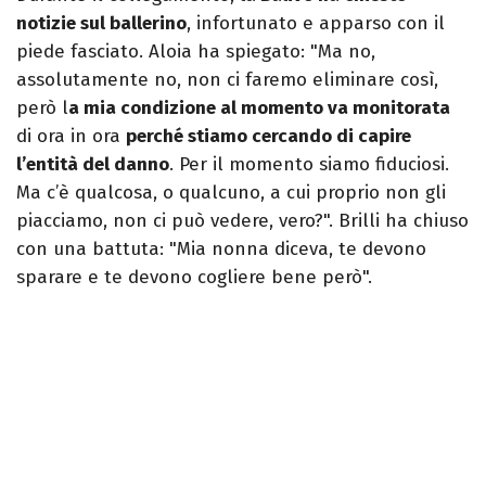
notizie sul ballerino
, infortunato e apparso con il
piede fasciato. Aloia ha spiegato: "Ma no,
assolutamente no, non ci faremo eliminare così,
però l
a mia condizione al momento va monitorata
di ora in ora
perché stiamo cercando di capire
l’entità del danno
. Per il momento siamo fiduciosi.
Ma c’è qualcosa, o qualcuno, a cui proprio non gli
piacciamo, non ci può vedere, vero?". Brilli ha chiuso
con una battuta: "Mia nonna diceva, te devono
sparare e te devono cogliere bene però".