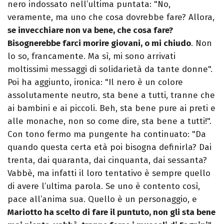
nero indossato nell’ultima puntata: "No,
veramente, ma uno che cosa dovrebbe fare? Allora,
se invecchiare non va bene, che cosa fare?
Bisognerebbe farci morire giovani, o mi chiudo
. Non
lo so, francamente. Ma sì, mi sono arrivati
moltissimi messaggi di solidarietà da tante donne".
Poi ha aggiunto, ironica: "Il nero è un colore
assolutamente neutro, sta bene a tutti, tranne che
ai bambini e ai piccoli. Beh, sta bene pure ai preti e
alle monache, non so come dire, sta bene a tutti!".
Con tono fermo ma pungente ha continuato: "Da
quando questa certa età poi bisogna definirla? Dai
trenta, dai quaranta, dai cinquanta, dai sessanta?
Vabbè, ma infatti il loro tentativo è sempre quello
di avere l’ultima parola. Se uno è contento così,
pace all’anima sua. Quello è un personaggio, e
Mariotto ha scelto di fare il puntuto, non gli sta bene