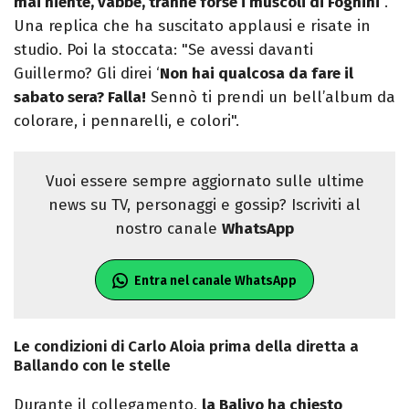
mai niente, vabbè, tranne forse i muscoli di Fognini
".
Una replica che ha suscitato applausi e risate in
studio. Poi la stoccata: "Se avessi davanti
Guillermo? Gli direi ‘
Non hai qualcosa da fare il
sabato sera? Falla!
Sennò ti prendi un bell’album da
colorare, i pennarelli, e colori".
Vuoi essere sempre aggiornato sulle ultime
news su TV, personaggi e gossip? Iscriviti al
nostro canale
WhatsApp
Entra nel canale WhatsApp
Le condizioni di Carlo Aloia prima della diretta a
Ballando con le stelle
Durante il collegamento,
la Balivo ha chiesto