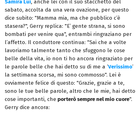
Samira Lui
, anche lei con il suo stacchetto del
sabato, accolta da una vera ovazione, per questo
dice subito: "Mamma mia, ma che pubblico c’è
stasera?", Gerry replica: "E’ gente strana, si sono
bombati per venire qua", entrambi ringraziano per
l’affetto. Il conduttore continua: "Sai che a volte
lavoriamo talmente tanto che sfuggono le cose
belle della vita, io non ti ho ancora ringraziato per
le parole belle che hai detto su di me a ‘
Verissimo
‘
la settimana scorsa, mi sono commosso". Lei è
ovviamente felice di questo: "Grazie, grazie a te,
sono le tue belle parole, altro che le mie, hai detto
cose importanti, che
porterò sempre nel mio cuore
".
Gerry dice ancora: