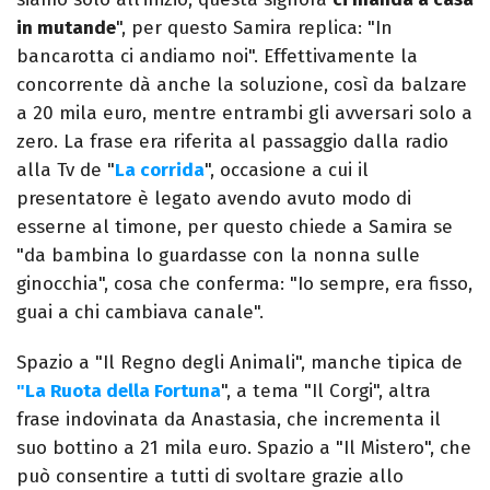
in mutande
", per questo Samira replica: "In
bancarotta ci andiamo noi". Effettivamente la
concorrente dà anche la soluzione, così da balzare
a 20 mila euro, mentre entrambi gli avversari solo a
zero. La frase era riferita al passaggio dalla radio
alla Tv de "
La corrida
", occasione a cui il
presentatore è legato avendo avuto modo di
esserne al timone, per questo chiede a Samira se
"da bambina lo guardasse con la nonna sulle
ginocchia", cosa che conferma: "Io sempre, era fisso,
guai a chi cambiava canale".
Spazio a "Il Regno degli Animali", manche tipica de
"La Ruota della Fortuna
", a tema "Il Corgi", altra
frase indovinata da Anastasia, che incrementa il
suo bottino a 21 mila euro. Spazio a "Il Mistero", che
può consentire a tutti di svoltare grazie allo