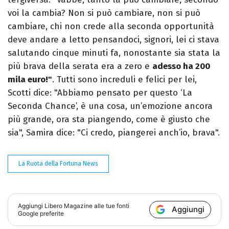
voi la cambia? Non si può cambiare, non si può
cambiare, chi non crede alla seconda opportunità
deve andare a letto pensandoci, signori, lei ci stava
salutando cinque minuti fa, nonostante sia stata la
più brava della serata era a zero e
adesso ha 200
mila euro!"
. Tutti sono increduli e felici per lei,
Scotti dice: "Abbiamo pensato per questo ‘La
Seconda Chance’, è una cosa, un’emozione ancora
più grande, ora sta piangendo, come è giusto che
sia", Samira dice: "Ci credo, piangerei anch’io, brava".
La Ruota della Fortuna News
Aggiungi
Libero Magazine
alle tue fonti
Aggiungi
Google preferite