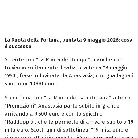
La Ruota della Fortuna, puntata 9 maggio 2026: cosa
è successo
Si parte con "La Ruota del tempo", manche che
troviamo solitamente il sabato, a tema "9 maggio
1950", frase indovinata da Anastasia, che guadagna i
suoi primi 1.000 euro.
Si continua con "La Ruota del sabato sera", a tema
"Promozioni", Anastasia parte subito in grande
arrivando a 9.500 euro e con lo spicchio
"Raddoppia", che le permette di arrivare subito a 19
mila euro. Scotti quindi sottolinea: "19 mila euro e
siamo solo all’inizio, questa signora
ci manda a casa