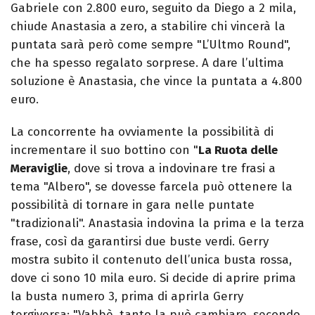
Gabriele con 2.800 euro, seguito da Diego a 2 mila,
chiude Anastasia a zero, a stabilire chi vincerà la
puntata sarà però come sempre "L’Ultmo Round",
che ha spesso regalato sorprese. A dare l’ultima
soluzione è Anastasia, che vince la puntata a 4.800
euro.
La concorrente ha ovviamente la possibilità di
incrementare il suo bottino con "
La Ruota delle
Meraviglie
, dove si trova a indovinare tre frasi a
tema "Albero", se dovesse farcela può ottenere la
possibilità di tornare in gara nelle puntate
"tradizionali". Anastasia indovina la prima e la terza
frase, così da garantirsi due buste verdi. Gerry
mostra subito il contenuto dell’unica busta rossa,
dove ci sono 10 mila euro. Si decide di aprire prima
la busta numero 3, prima di aprirla Gerry
tergiversa: "Vabbè, tanto la può cambiare, secondo