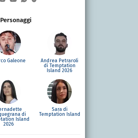
Personaggi
co Galeone
Andrea Petraroli
di Temptation
Island 2026
ernadette
Sara di
quegrana di
Temptation Island
tation Island
2026