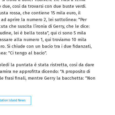
 due, così da trovarsi con due buste verdi.
sta rossa, che contiene 15 mila euro, il
 ad aprire la numero 2, lei sottolinea: "Per
ta che suscita l’ironia di Gerry, che le dice:
ine, lei è bella tosta", qui ci sono 5 mila
passare alla numero 1, qui troviamo 10 mila
ro. Si chiude con un bacio tra i due fidanzati,
ea: "Ci tengo al bacio".
edì la puntata è stata ristretta, così da dare
Samira ne approfitta dicendo: "A proposito di
e frasi finali, mentre Gerry la bacchetta: "Non
ation Island News