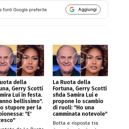
Aggiungi
e fonti Google preferite
uota della
La Ruota della
una, Gerry Scotti
Fortuna, Gerry Scotti
mira Lui in festa.
sfida Samira Lui e
anno bellissimo".
propone lo scambio
lo stupore per la
di ruoli: "Ho una
ionessa: "E'
camminata notevole"
zesco"
Botta e risposta tra