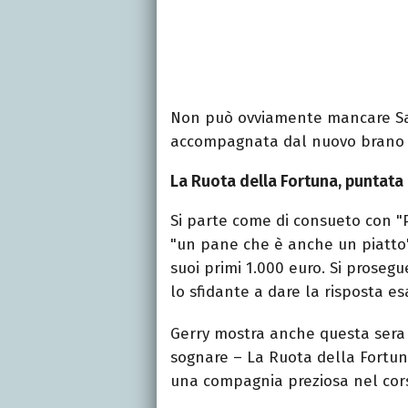
Non può ovviamente mancare Sam
accompagnata dal nuovo brano di
La Ruota della Fortuna, puntata
Si parte come di consueto con "Pia
"un pane che è anche un piatto
suoi primi 1.000 euro. Si proseg
lo sfidante a dare la risposta e
Gerry mostra anche questa sera i
sognare – La Ruota della Fortun
una compagnia preziosa nel cors