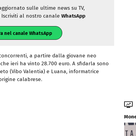
ggiornato sulle ultime news su TV,
Iscriviti al nostro canale
WhatsApp
ra nel canale WhatsApp
concorrenti, a partire dalla giovane neo
he ieri ha vinto 28.700 euro. A sfidarla sono
leto (Vibo Valentia) e Luana, informatrice
origine calabrese.
Mone