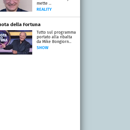
mette ...
REALITY
uota della Fortuna
Tutto sul programma
portato alla ribalta
da Mike Bongiorn...
SHOW