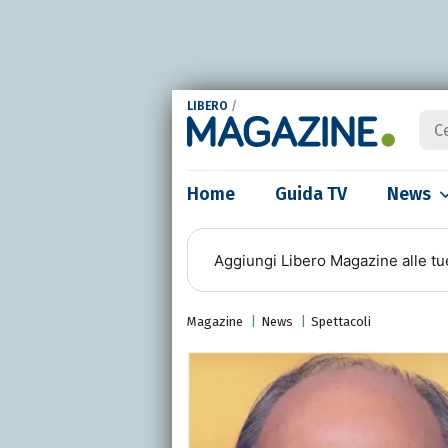
LIBERO
/
Home
Guida TV
News
Aggiungi
Libero Magazine
alle tu
Magazine
News
Spettacoli