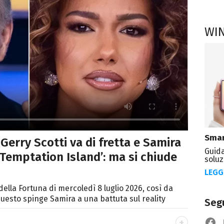
WI
Smar
Gerry Scotti va di fretta e Samira
Guida
‘Temptation Island’: ma si chiude
soluz
LEGG
ella Fortuna di mercoledì 8 luglio 2026, così da
questo spinge Samira a una battuta sul reality
Segu