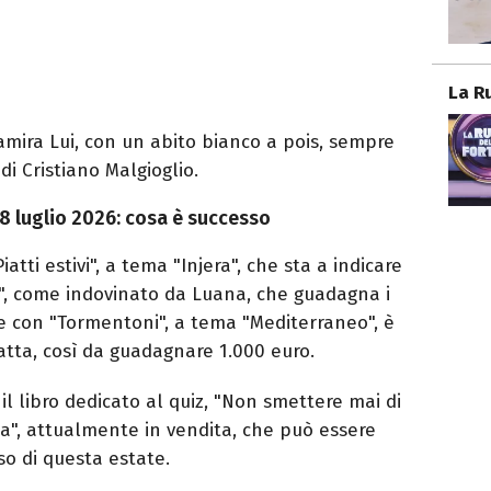
La R
ira Lui, con un abito bianco a pois, sempre
 Cristiano Malgioglio.
 8 luglio 2026: cosa è successo
tti estivi", a tema "Injera", che sta a indicare
", come indovinato da Luana, che guadagna i
ue con "Tormentoni", a tema "Mediterraneo", è
satta, così da guadagnare 1.000 euro.
l libro dedicato al quiz, "Non smettere mai di
a", attualmente in vendita, che può essere
o di questa estate.