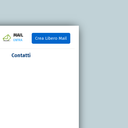
MAIL
Crea Libero Mail
ENTRA
Contatti