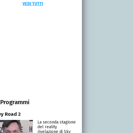
VEDI TUTTI
Programmi
y Road 2
La seconda stagione
del reality
rivelazione di Sky