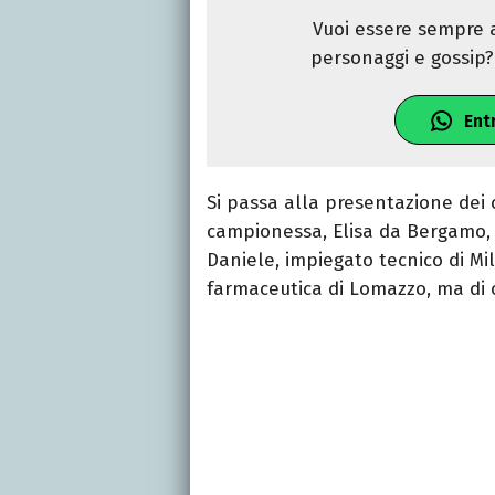
Vuoi essere sempre a
personaggi e gossip? 
Ent
Si passa alla presentazione dei 
campionessa, Elisa da Bergamo, c
Daniele, impiegato tecnico di Mi
farmaceutica di Lomazzo, ma di 