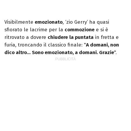
Visibilmente
emozionato
, ‘zio Gerry’ ha quasi
sfiorato le lacrime per la
commozione
e si è
ritrovato a dovere
chiudere
la puntata
in fretta e
furia, troncando il classico finale: "
A domani, non
dico altro… Sono emozionato, a domani. Grazie
".