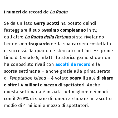
I numeri da record de
La Ruota
Se da un lato
Gerry Scotti
ha potuto quindi
festeggiare il suo
69esimo compleanno
in tv,
dall’altro
La Ruota della Fortuna
si sta rivelando
l’ennesimo
traguardo
della sua carriera costellata
di successi. Da quando è sbarcato nell’access prime
time di Canale 5, infatti, lo storico game show non
ha conosciuto rivali con
ascolti da record
e la
scorsa settimana – anche grazie alla prima serata
di
Temptation Island
– è volato
sopra il 28% di share
e oltre i 4 milioni e mezzo di spettatori
. Anche
questa settimana è iniziata nel migliore dei modi
con il 26,9% di share di lunedì a sfiorare un ascolto
medio di 4 milioni e mezzo di spettatori.