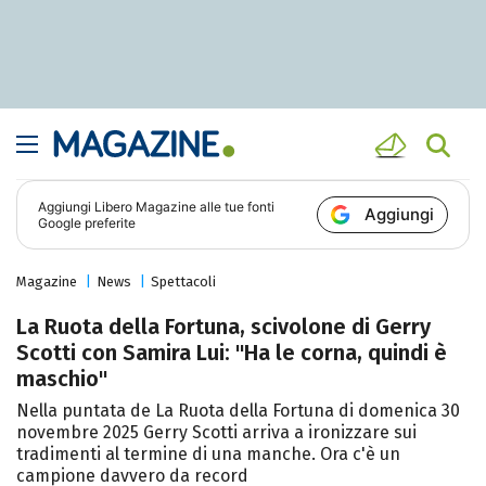
Aggiungi
Libero Magazine
alle tue fonti
Aggiungi
Google preferite
Magazine
News
Spettacoli
La Ruota della Fortuna, scivolone di Gerry
Scotti con Samira Lui: "Ha le corna, quindi è
maschio"
Nella puntata de La Ruota della Fortuna di domenica 30
novembre 2025 Gerry Scotti arriva a ironizzare sui
tradimenti al termine di una manche. Ora c'è un
campione davvero da record