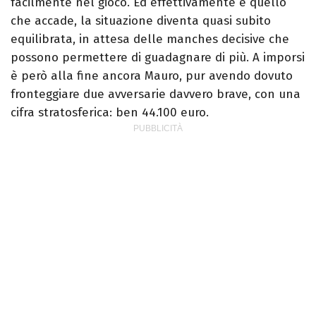
facilmente nel gioco. Ed effettivamente è quello
che accade, la situazione diventa quasi subito
equilibrata, in attesa delle manches decisive che
possono permettere di guadagnare di più. A imporsi
è però alla fine ancora Mauro, pur avendo dovuto
fronteggiare due avversarie davvero brave, con una
cifra stratosferica: ben 44.100 euro.