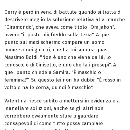
Gerry è però in vena di battute quando si tratta di
descrivere meglio la soluzione relativa alla manche
"Giramondo", che aveva come titolo "Omijakon",
ovvero "il posto più freddo sulla terra". A quel
punto sul maxi schermo compare un uomo
immerso nei ghiacci, che ha lui sembra quasi
Massimo Boldi: "Non è uno che viene da là, lo
conosco, è di Cinisello, è uno che fa i presepi". A
quel punto chiede a Samira: "È maschio o
femmina?". Su questo lei non ha dubbi: "È rosso in
volto e ha le corna, quindi è maschio".
Valentina riesce subito a mettersi in evidenza e a
inanellare soluzioni, anche se gli altri non
vorrebbero ovviamente stare a guardare,
consapevoli di come tutto possa cambiare