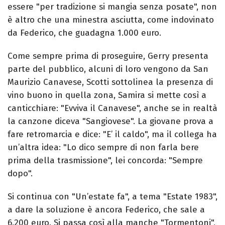
essere "per tradizione si mangia senza posate", non
è altro che una minestra asciutta, come indovinato
da Federico, che guadagna 1.000 euro.
Come sempre prima di proseguire, Gerry presenta
parte del pubblico, alcuni di loro vengono da San
Maurizio Canavese, Scotti sottolinea la presenza di
vino buono in quella zona, Samira si mette così a
canticchiare: "Evviva il Canavese", anche se in realtà
la canzone diceva "Sangiovese". La giovane prova a
fare retromarcia e dice: "E’ il caldo", ma il collega ha
un’altra idea: "Lo dico sempre di non farla bere
prima della trasmissione", lei concorda: "Sempre
dopo".
Si continua con "Un’estate fa", a tema "Estate 1983",
a dare la soluzione è ancora Federico, che sale a
6.200 euro. Si passa così alla manche "Tormentoni",