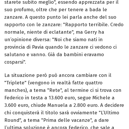
starete subito meglio", essendo apprezzata per il
suo profumo, oltre che per tenere a bada le
zanzare. A questo punto lei parla anche del suo
rapporto con le zanzare: "Rapporto terribile. Credo
normale, niente di eclatante", ma Gerry ha
un’opinione diversa: "Noi che siamo nati in
provincia di Pavia quando le zanzare ci vedono ci
salutano e vanno. Già da bambini eravamo
cosparsi".
La situazione però può ancora cambiare con il
"Triplete" (vengono in realtà fatte quattro
manches), a tema "Rete", al termine ci si trova con
Federico in testa a 13.600 euro, segue Michele a
3.600 euro, chiude Manuela a 2.800 euro. A decidere
chi conquisterà il titolo sarà ovviamente "L’Ultimo
Round", a tema "Prima delle vacanze", a dare
l’ultima soluzione è ancora Federico, che sale a