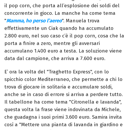
il pop corn, che porta all’esplosione dei soldi del
concorrente in gioco. La manche ha come tema
"
Mamma, ho perso l’aereo
". Manuela trova
effettivamente un Ciak quando ha accumulato
2.800 euro, nel suo caso c’è il pop corn, cosa che la
porta a finire a zero, mentre gli avversari
accumulano 1.400 euro a testa. La soluzione viene
data dal campione, che arriva a 7.600 euro.
E’ ora la volta del "Traghetto Express", con lo
spicchio color Mediterraneo, che permette a chi lo
trova di giocare in solitaria e accumulare soldi,
anche se in caso di errore si arriva a perdere tutto.
Il tabellone ha come tema "Citronella e lavanda",
questa volta la frase viene indovinata da Michele,
che guadagna i suoi primi 3.600 euro. Samira invita
così a "Mettere una pianta di lavanda in giardino e