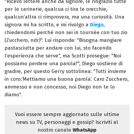
"Ricevo lettere anche da signore, le ringrazio tutte
per le carinerie, qualcua ci tira le orecchie,
qualcun’altra ci rimprovera, ma una curiosità. Una
signora mi ha scritto, e mi rivolgo a
Diego
,
chiedendomi perché non sei in tournée con tuo zio
(Zucchero, ndr)". Lui risponde: "Bisogna mangiare
pastasciutta per andare con lui, sto facendo
l’esperienza che serve", ma Scotti prosegue: "Noi
possiamo perdere una parola?", Diego sostiene di
gradire, per questo Gerry sottolinea: "Tutti insieme
in coro:’Mettiamo una buona parola’. Caro Zucchero,
ammesso e non concesso, noi Diego non te lo
diamo".
Vuoi essere sempre aggiornato sulle ultime
news su TV, personaggi e gossip? Iscriviti al
nostro canale
WhatsApp