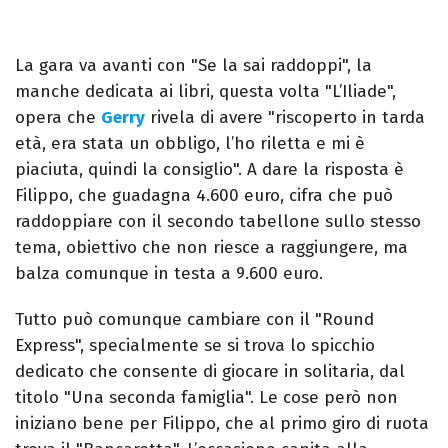
La gara va avanti con "Se la sai raddoppi", la
manche dedicata ai libri, questa volta "L’Iliade",
opera che
Gerry
rivela di avere "riscoperto in tarda
età, era stata un obbligo, l’ho riletta e mi è
piaciuta, quindi la consiglio". A dare la risposta è
Filippo, che guadagna 4.600 euro, cifra che può
raddoppiare con il secondo tabellone sullo stesso
tema, obiettivo che non riesce a raggiungere, ma
balza comunque in testa a 9.600 euro.
Tutto può comunque cambiare con il "Round
Express", specialmente se si trova lo spicchio
dedicato che consente di giocare in solitaria, dal
titolo "Una seconda famiglia". Le cose però non
iniziano bene per Filippo, che al primo giro di ruota