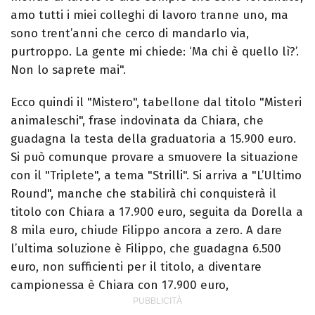
amo tutti i miei colleghi di lavoro tranne uno, ma
sono trent’anni che cerco di mandarlo via,
purtroppo. La gente mi chiede: ‘Ma chi è quello lì?’.
Non lo saprete mai".
Ecco quindi il "Mistero", tabellone dal titolo "Misteri
animaleschi", frase indovinata da Chiara, che
guadagna la testa della graduatoria a 15.900 euro.
Si può comunque provare a smuovere la situazione
con il "Triplete", a tema "Strilli". Si arriva a "L’Ultimo
Round", manche che stabilirà chi conquisterà il
titolo con Chiara a 17.900 euro, seguita da Dorella a
8 mila euro, chiude Filippo ancora a zero. A dare
l’ultima soluzione è Filippo, che guadagna 6.500
euro, non sufficienti per il titolo, a diventare
campionessa è Chiara con 17.900 euro,