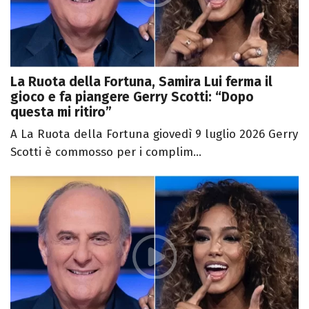
La Ruota della Fortuna, Samira Lui ferma il
gioco e fa piangere Gerry Scotti: “Dopo
questa mi ritiro”
A La Ruota della Fortuna giovedì 9 luglio 2026 Gerry
Scotti è commosso per i complim...