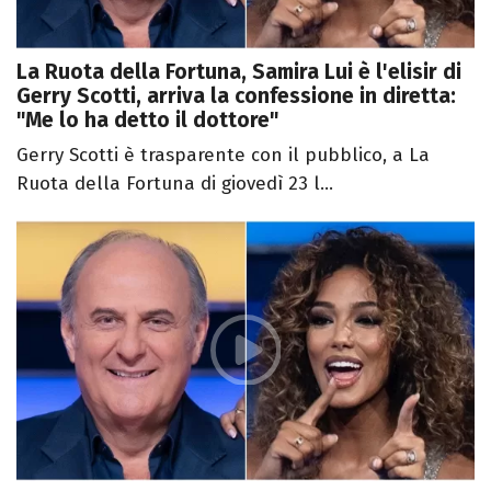
La Ruota della Fortuna, Samira Lui è l'elisir di
Gerry Scotti, arriva la confessione in diretta:
"Me lo ha detto il dottore"
Gerry Scotti è trasparente con il pubblico, a La
Ruota della Fortuna di giovedì 23 l...