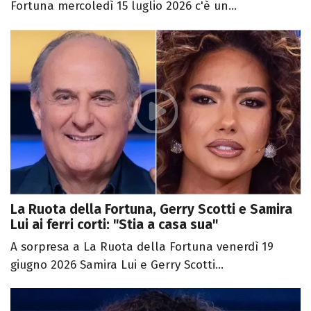
Fortuna mercoledì 15 luglio 2026 c'è un...
La Ruota della Fortuna, Gerry Scotti e Samira
Lui ai ferri corti: "Stia a casa sua"
A sorpresa a La Ruota della Fortuna venerdì 19
giugno 2026 Samira Lui e Gerry Scotti...