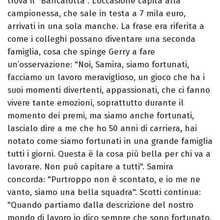
trova il "Bancarotta". L’occasione capita alla
campionessa, che sale in testa a 7 mila euro,
arrivati in una sola manche. La frase era riferita a
come i colleghi possano diventare una seconda
famiglia, cosa che spinge Gerry a fare
un’osservazione: "Noi, Samira, siamo fortunati,
facciamo un lavoro meraviglioso, un gioco che ha i
suoi momenti divertenti, appassionati, che ci fanno
vivere tante emozioni, soprattutto durante il
momento dei premi, ma siamo anche fortunati,
lascialo dire a me che ho 50 anni di carriera, hai
notato come siamo fortunati in una grande famiglia
tutti i giorni. Questa è la cosa più bella per chi va a
lavorare. Non può capitare a tutti". Samira
concorda: "Purtroppo non è scontato, e io me ne
vanto, siamo una bella squadra". Scotti continua:
"Quando partiamo dalla descrizione del nostro
mondo di lavoro io dico sempre che sono fortunato,