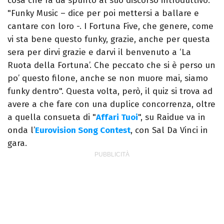
cosa che fa da spunto al suo discorso introduttivo:
"Funky Music – dice per poi mettersi a ballare e
cantare con loro -. I Fortuna Five, che genere, come
vi sta bene questo funky, grazie, anche per questa
sera per dirvi grazie e darvi il benvenuto a ‘La
Ruota della Fortuna’. Che peccato che si è perso un
po’ questo filone, anche se non muore mai, siamo
funky dentro". Questa volta, però, il quiz si trova ad
avere a che fare con una duplice concorrenza, oltre
a quella consueta di "
Affari Tuoi
", su Raidue va in
onda l’
Eurovision Song Contest
, con Sal Da Vinci in
gara.