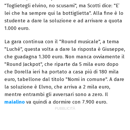
"Toglietegli elvino, no scusami", ma Scotti dice: "E’
lei che ha sempre qui la bottiglietta". Alla fine è lo
studente a dare la soluzione e ad arrivare a quota
1.000 euro.
La gara continua con il "Round musicale", a tema
"Luché", questa volta a dare la risposta è Giuseppe,
che guadagna 1.300 euro. Non manca ovviamente il
"Round Jackpot", che riparte da 5 mila euro dopo
che Dorella ieri ha portato a casa più di 180 mila
euro, tabellone dal titolo "Nomi in comune". A dare
la soluzione è Elvno, che arriva a 2 mila euro,
mentre entrambi gli avversari sono a zero. Il
maialino
va quindi a dormire con 7.900 euro.