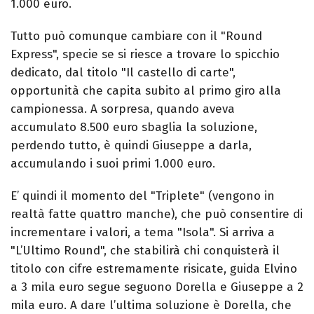
1.000 euro.
Tutto può comunque cambiare con il "Round
Express", specie se si riesce a trovare lo spicchio
dedicato, dal titolo "Il castello di carte",
opportunità che capita subito al primo giro alla
campionessa. A sorpresa, quando aveva
accumulato 8.500 euro sbaglia la soluzione,
perdendo tutto, è quindi Giuseppe a darla,
accumulando i suoi primi 1.000 euro.
E’ quindi il momento del "Triplete" (vengono in
realtà fatte quattro manche), che può consentire di
incrementare i valori, a tema "Isola". Si arriva a
"L’Ultimo Round", che stabilirà chi conquisterà il
titolo con cifre estremamente risicate, guida Elvino
a 3 mila euro segue seguono Dorella e Giuseppe a 2
mila euro. A dare l’ultima soluzione è Dorella, che