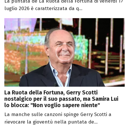
La puntata de La Ruota della Fortuna di venerdì 17
luglio 2026 è caratterizzata da q...
La Ruota della Fortuna, Gerry Scotti
nostalgico per il suo passato, ma Samira Lui
lo blocca: "Non voglio sapere niente"
La manche sulle canzoni spinge Gerry Scotti a
rievocare la gioventù nella puntata de...