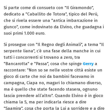
Si parte come di consueto con "Il Giramondo",
dedicato a "Caballito de Totora", tipico del Perù,
che si rivela essere una "antica imbarcazione in
giunco", come indovinato da Elvino, che guadagna i
suoi primi 1.000 euro.
Si prosegue con "Il Regno degli Animali", a tema "Il
serpente liana", c’è una fase della manche in cui
tutti i concorrenti si trovano a zero, tra
"Bancarotta" e "Passa", cosa che spinge
Gerry
a
raccontare: "Non so se nelle vostre città esiste un
gioco di carte che noi da bambini facevamo in
campagna, Ciapa no, magari lo chiamano diverso,
ma è quello che state facendo stasera, ognuno
lascia prendere all’altro". Quando Elvino è in gioco
chiama la S, ma per indicarla riesce a dire
"Saamira", cosa che porta la Lui a sorridere e a dire