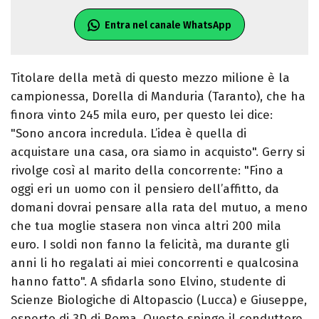
Entra nel canale WhatsApp
Titolare della metà di questo mezzo milione è la
campionessa, Dorella di Manduria (Taranto), che ha
finora vinto 245 mila euro, per questo lei dice:
"Sono ancora incredula. L’idea è quella di
acquistare una casa, ora siamo in acquisto". Gerry si
rivolge così al marito della concorrente: "Fino a
oggi eri un uomo con il pensiero dell’affitto, da
domani dovrai pensare alla rata del mutuo, a meno
che tua moglie stasera non vinca altri 200 mila
euro. I soldi non fanno la felicità, ma durante gli
anni li ho regalati ai miei concorrenti e qualcosina
hanno fatto". A sfidarla sono Elvino, studente di
Scienze Biologiche di Altopascio (Lucca) e Giuseppe,
esperto di 3D di Roma. Questo spinge il conduttore