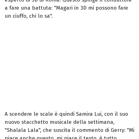
a fare una battuta: "Magari in 3D mi possono fare
un ciuffo, chi lo sa".
A scendere le scale è quindi Samira Lui, con il suo
nuovo stacchetto musicale della settimana,
"Shalala Lala", che suscita il commento di Gerry: "Mi
piace anche questo, mi piace il testo, è tutto