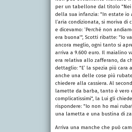
per un tabellone dal titolo "Nei
della sua infanzia: "In estate
l’aria condizionata, si moriva di
e dicevamo: ‘Perché non andiamo 
era buona'", Scotti ribatte: "Io v
ancora meglio, ogni tanto si apre
arriva a 9.600 euro. Il maialino 
era relativa allo zafferano, da c
dettaglio: "E’ la spezia più cara
anche una delle cose più rubate,
chiedere alla cassiera. Al second
lamette da barba, tanto è vero
complicatissimi", la Lui gli chied
rispondere: "Io non ho mai rubat
una lametta e una bustina di za
Arriva una manche che può cambia