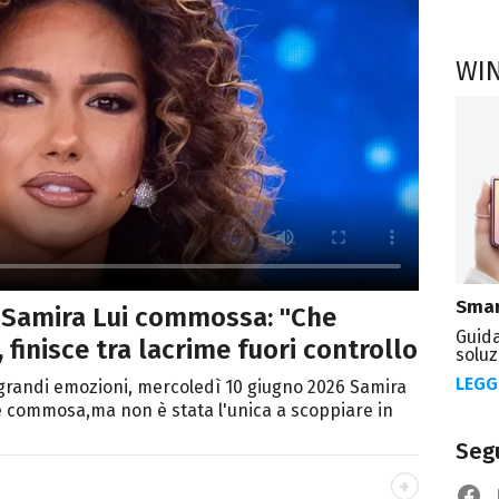
WI
Smar
, Samira Lui commossa: "Che
Guida
 finisce tra lacrime fuori controllo
soluz
LEGG
 grandi emozioni, mercoledì 10 giugno 2026 Samira
 e commosa,ma non è stata l'unica a scoppiare in
Segu