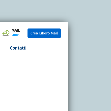
MAIL
Crea Libero Mail
ENTRA
Contatti