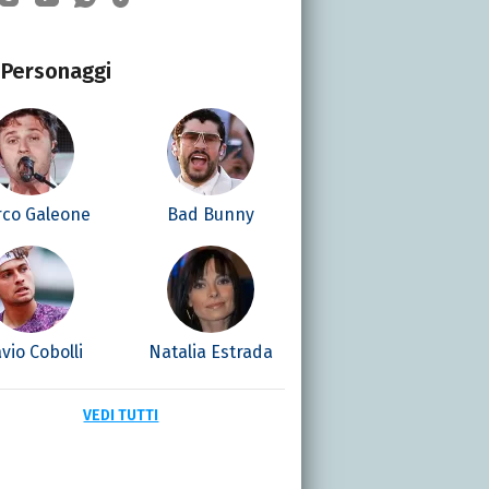
Personaggi
co Galeone
Bad Bunny
avio Cobolli
Natalia Estrada
VEDI TUTTI