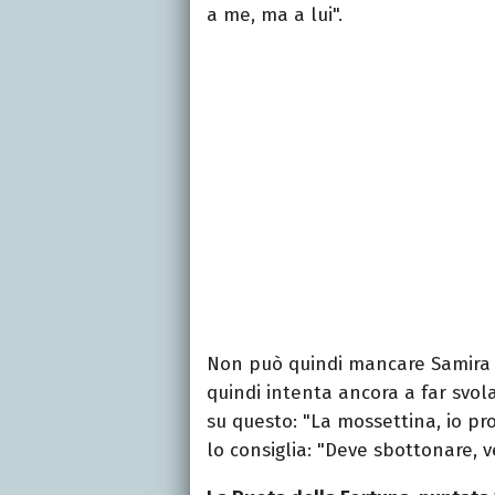
a me, ma a lui".
Non può quindi mancare Samira L
quindi intenta ancora a far svol
su questo: "La mossettina, io pro
lo consiglia: "Deve sbottonare, 