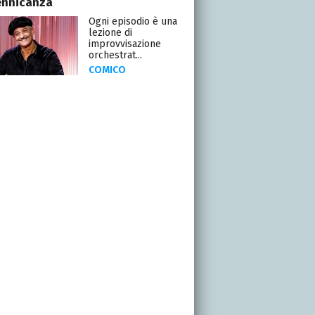
ennicanza
Ogni episodio è una
lezione di
improvvisazione
orchestrat...
COMICO