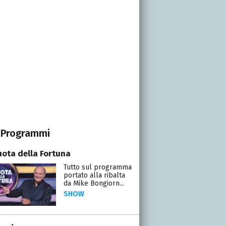
Programmi
uota della Fortuna
Tutto sul programma
portato alla ribalta
da Mike Bongiorn...
SHOW