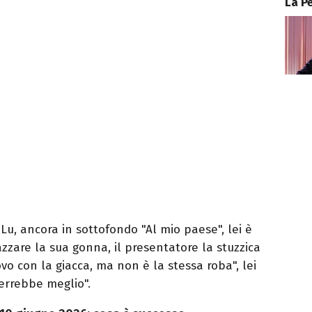
La P
u, ancora in sottofondo "Al mio paese", lei è
azzare la sua gonna, il presentatore la stuzzica
vo con la giacca, ma non è la stessa roba", lei
verrebbe meglio".