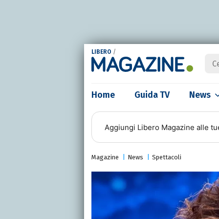
LIBERO
/
Home
Guida TV
News
Aggiungi
Libero Magazine
alle tu
Magazine
News
Spettacoli