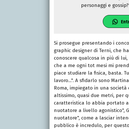
personaggi e gossip? 
Ent
Si prosegue presentando i concor
graphic designer di Terni, che h
conoscere qualcosa in più di lui,
che a me ogni tot mesi mi prende
piace studiare la fisica, basta. 
lavoro…". A sfidarlo sono Martina,
Roma, impiegato in una società di
altissimo, quasi due metri, per q
caratteristica lo abbia portato a
nuotatore a livello agonistico", 
nuotatore", come a lasciar inten
pubblico è incredulo, per questo