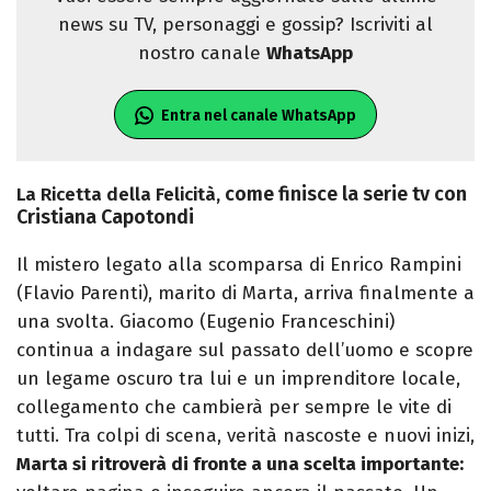
news su TV, personaggi e gossip? Iscriviti al
nostro canale
WhatsApp
Entra nel canale WhatsApp
come finisce la serie tv con
La Ricetta della Felicità,
Cristiana Capotondi
Il mistero legato alla scomparsa di Enrico Rampini
(Flavio Parenti), marito di Marta, arriva finalmente a
una svolta. Giacomo (Eugenio Franceschini)
continua a indagare sul passato dell’uomo e scopre
un legame oscuro tra lui e un imprenditore locale,
collegamento che cambierà per sempre le vite di
tutti. Tra colpi di scena, verità nascoste e nuovi inizi,
Marta si ritroverà di fronte a una scelta importante: