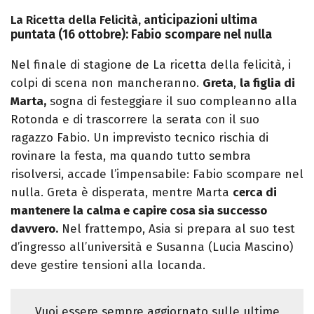
nticipazioni ultima
La Ricetta della Felicità, a
puntata (16 ottobre): Fabio scompare nel nulla
Nel finale di stagione de La ricetta della felicità, i
colpi di scena non mancheranno.
Greta
,
la figlia di
Marta,
sogna di festeggiare il suo compleanno alla
Rotonda e di trascorrere la serata con il suo
ragazzo Fabio. Un imprevisto tecnico rischia di
rovinare la festa, ma quando tutto sembra
risolversi, accade l’impensabile: Fabio scompare nel
nulla. Greta è disperata, mentre Marta
cerca di
mantenere la calma e capire cosa sia successo
davvero.
Nel frattempo, Asia si prepara al suo test
d’ingresso all’università e Susanna (Lucia Mascino)
deve gestire tensioni alla locanda.
Vuoi essere sempre aggiornato sulle ultime