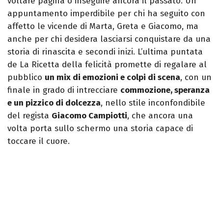
voltare pagina o inseguire ancora il passato. Un
appuntamento imperdibile per chi ha seguito con
affetto le vicende di Marta, Greta e Giacomo, ma
anche per chi desidera lasciarsi conquistare da una
storia di rinascita e secondi inizi. L’ultima puntata
de La Ricetta della felicità promette di regalare al
pubblico
un mix di emozioni e colpi di scena
, con un
finale in grado di intrecciare
commozione, speranza
e un pizzico di dolcezza
, nello stile inconfondibile
del regista
Giacomo Campiotti
, che ancora una
volta porta sullo schermo una storia capace di
toccare il cuore.