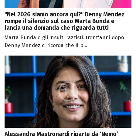
"Nel 2026 siamo ancora qui?" Denny Mendez
rompe il silenzio sul caso Marta Bunda e
lancia una domanda che riguarda tutti
Marta Bunda e gli insulti razzisti: trent'anni dopo
Denny Mendez ci ricorda che il p...
Alessandra Mastronardi riparte da ‘Nemo’