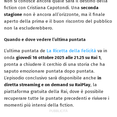
Non si conosce ancora quale sarà il destino della
fiction con Cristiana Capotondi. Una
seconda
stagione
non è ancora all’orizzonte, ma il finale
aperto della prima e il buon riscontro del pubblico
non la escluderebbero.
Quando e dove vedere l’ultima puntata
L’ultima puntata de
La Ricetta della Felicità
va in
onda
giovedì 16 ottobre 2025 alle 21.25 su Rai 1
,
pronta a chiudere il cerchio di una storia che ha
saputo emozionare puntata dopo puntata.
L’episodio conclusivo sarà disponibile anche
in
diretta streaming e on demand su RaiPlay
, la
piattaforma gratuita della Rai, dove è possibile
recuperare tutte le puntate precedenti e rivivere i
momenti più intensi della fiction.