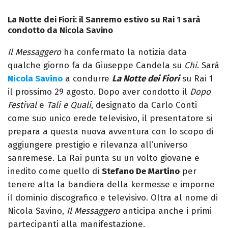
La Notte dei Fiori: il Sanremo estivo su Rai 1 sarà
condotto da Nicola Savino
Il Messaggero
ha confermato la notizia data
qualche giorno fa da Giuseppe Candela su
Chi
. Sarà
Nicola Savino
a condurre
La Notte dei Fiori
su Rai 1
il prossimo 29 agosto. Dopo aver condotto il
Dopo
Festival
e
Tali e Quali
, designato da Carlo Conti
come suo unico erede televisivo, il presentatore si
prepara a questa nuova avventura con lo scopo di
aggiungere prestigio e rilevanza all’universo
sanremese. La Rai punta su un volto giovane e
inedito come quello di
Stefano De Martino
per
tenere alta la bandiera della kermesse e imporne
il dominio discografico e televisivo. Oltra al nome di
Nicola Savino,
Il Messaggero
anticipa anche i primi
partecipanti alla manifestazione.