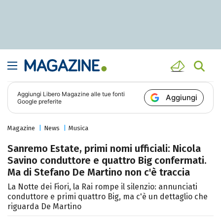
Aggiungi
Libero Magazine
alle tue fonti
Aggiungi
Google preferite
Magazine
News
Musica
Sanremo Estate, primi nomi ufficiali: Nicola
Savino conduttore e quattro Big confermati.
Ma di Stefano De Martino non c'è traccia
La Notte dei Fiori, la Rai rompe il silenzio: annunciati
conduttore e primi quattro Big, ma c'è un dettaglio che
riguarda De Martino