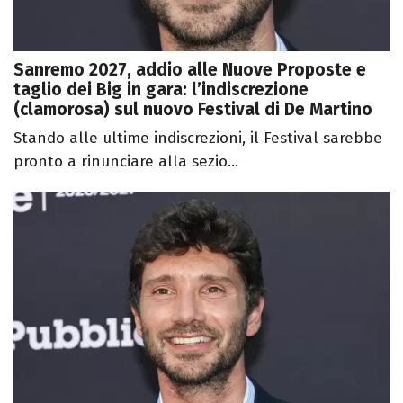
Sanremo 2027, addio alle Nuove Proposte e
taglio dei Big in gara: l’indiscrezione
(clamorosa) sul nuovo Festival di De Martino
Stando alle ultime indiscrezioni, il Festival sarebbe
pronto a rinunciare alla sezio...