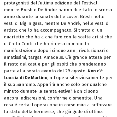
protagonisti dell’ultima edizione del Festival,
mentre Bresh e De André hanno duettato lo scorso
anno durante la serata delle cover. Bresh nelle
vesti di Big in gara, mentre De André, nelle vesti di
artista che lo ha accompagnato. Si tratta di un
quartetto che ha a che fare con le scelte artistiche
di Carlo Conti, che ha ripreso in mano la
manifestazione dopo i cinque anni, rivoluzionari e
amatissimi, targati Amadeus. C’è grande attesa per
il resto del cast e per gli ospiti che prenderanno
parte alla serata evento del 29 agosto.
Non c’è
traccia di De Martino
, all’opera silenziosamente per
il suo Sanremo. Apparirà anche solo per qualche
minuto durante la serata estiva? Non ci sono
ancora indiscrezioni, conferme o smentite. Una
cosa è certa: l’operazione in corso mira a rafforzare
lo stato della kermesse, che già gode di ottima