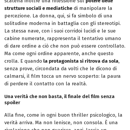
scatena inoltre una riflessione sul
potere delle
strutture sociali e mediatiche
di manipolare la
percezione. La donna, qui, si fa simbolo di una
solitudine moderna in battaglia con gli stereotipi.
La stessa nave, con i suoi corridoi lucidi e le sue
cabine numerate, rappresenta il tentativo umano
di dare ordine a ciò che non può essere controllato.
Ma come ogni ordine apparente, anche questo
crolla. E quando
la protagonista si ritrova da sola
,
senza prove, circondata da volti che le dicono di
calmarsi, il film tocca un nervo scoperto: la paura
di perdere il contatto con la realtà.
Una verità che non basta, il finale del film senza
spoiler
Alla fine, come in ogni buon thriller psicologico, la
verità arriva. Ma non lenisce, non consola. È una