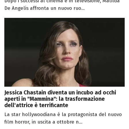
Dopo i successi al cinema e in televisione, Matilda
De Angelis affronta un nuovo ruo...
Jessica Chastain diventa un incubo ad occhi
aperti in "Mammina": la trasformazione
dell'attrice è terrificante
La star hollywoodiana è la protagonista del nuovo
film horror, in uscita a ottobre n...