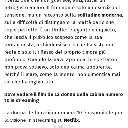
rivelazione che non guarisce, anzi, lascia un
retrogusto amaro. Il film non è solo un esercizio di
tensione, ma un racconto sulla
solitudine moderna
,
sulla difficoltà di distinguere la realtà dalle sue
copie perfette. È un thriller elegante e inquieto,
che lascia il pubblico sospeso come la sua
protagonista, a chiedersi se ciò che ha visto era
reale o solo il riflesso del proprio timore più
profondo. Quando la nave approda, lo spettatore
non prova sollievo, solo una calma apparente.
Perché il mare, come la mente, non dimentica mai
ciò che ha inghiottito.
Dove vedere il film de La donna della cabina numero
10 in streaming
La donna della cabina numero 10 è disponibile per
la visione in streaming su
Netflix
.