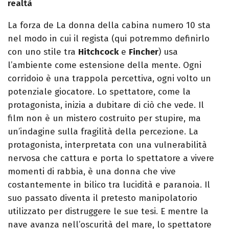
realtà
La forza de La donna della cabina numero 10 sta
nel modo in cui il regista (qui potremmo definirlo
con uno stile tra
Hitchcock
e
Fincher
) usa
l’ambiente come estensione della mente. Ogni
corridoio è una trappola percettiva, ogni volto un
potenziale giocatore. Lo spettatore, come la
protagonista, inizia a dubitare di ciò che vede. Il
film non è un mistero costruito per stupire, ma
un’indagine sulla fragilità della percezione. La
protagonista, interpretata con una vulnerabilità
nervosa che cattura e porta lo spettatore a vivere
momenti di rabbia, è una donna che vive
costantemente in bilico tra lucidità e paranoia. Il
suo passato diventa il pretesto manipolatorio
utilizzato per distruggere le sue tesi. E mentre la
nave avanza nell’oscurità del mare, lo spettatore