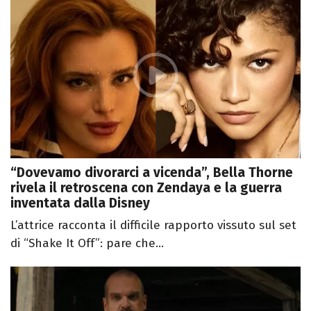
“Dovevamo divorarci a vicenda”, Bella Thorne
rivela il retroscena con Zendaya e la guerra
inventata dalla Disney
L’attrice racconta il difficile rapporto vissuto sul set
di “Shake It Off”: pare che...