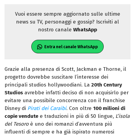
Vuoi essere sempre aggiornato sulle ultime
news su TV, personaggi e gossip? Iscriviti al
nostro canale
WhatsApp
Entra nel canale WhatsApp
Grazie alla presenza di Scott, Jackman e Thorne, il
progetto dovrebbe suscitare l’interesse dei
principali studios hollywoodiani. La
20th Century
Studios
avrebbe infatti deciso di non acquisirlo per
evitare una possibile concorrenza con il franchise
Disney di
Pirati dei Caraibi
. Con oltre
100 milioni di
copie vendute
e traduzioni in più di 50 lingue,
L’isola
del Tesoro
è uno dei romanzi d’avventura più
influenti di sempre e ha già ispirato numerosi