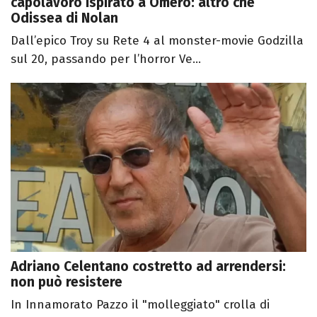
capolavoro ispirato a Omero: altro che
Odissea di Nolan
Dall’epico Troy su Rete 4 al monster-movie Godzilla
sul 20, passando per l’horror Ve...
Adriano Celentano costretto ad arrendersi:
non può resistere
In Innamorato Pazzo il "molleggiato" crolla di