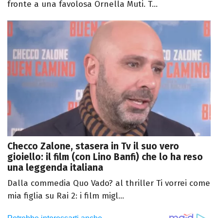
fronte a una favolosa Ornella Muti. T...
Checco Zalone, stasera in Tv il suo vero
gioiello: il film (con Lino Banfi) che lo ha reso
una leggenda italiana
Dalla commedia Quo Vado? al thriller Ti vorrei come
mia figlia su Rai 2: i film migl...