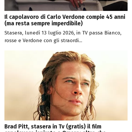
Il capolavoro di Carlo Verdone compie 45 anni
(ma resta sempre imperdibile)
Stasera, lunedì 13 luglio 2026, in TV passa Bianco,
rosse e Verdone con gli straordi...
Brad Pitt, stasera in Tv (gratis) il film