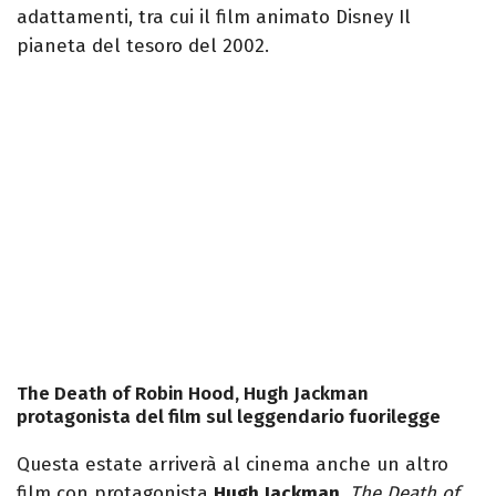
adattamenti, tra cui il film animato Disney Il
pianeta del tesoro del 2002.
The Death of Robin Hood, Hugh Jackman
protagonista del film sul leggendario fuorilegge
Questa estate arriverà al cinema anche un altro
film con protagonista
Hugh Jackman
.
The Death of