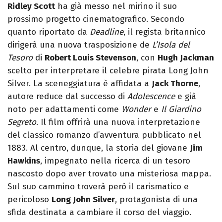
Ridley Scott
ha già messo nel mirino il suo
prossimo progetto cinematografico. Secondo
quanto riportato da
Deadline
, il regista britannico
dirigerà una nuova trasposizione de
L’Isola del
Tesoro
di
Robert Louis Stevenson
, con
Hugh Jackman
scelto per interpretare il celebre pirata Long John
Silver. La sceneggiatura è affidata a
Jack Thorne
,
autore reduce dal successo di
Adolescence
e già
noto per adattamenti come
Wonder
e
Il Giardino
Segreto
. Il film offrirà una nuova interpretazione
del classico romanzo d’avventura pubblicato nel
1883. Al centro, dunque, la storia del giovane
Jim
Hawkins
, impegnato nella ricerca di un tesoro
nascosto dopo aver trovato una misteriosa mappa.
Sul suo cammino troverà però il carismatico e
pericoloso
Long John Silver
, protagonista di una
sfida destinata a cambiare il corso del viaggio.