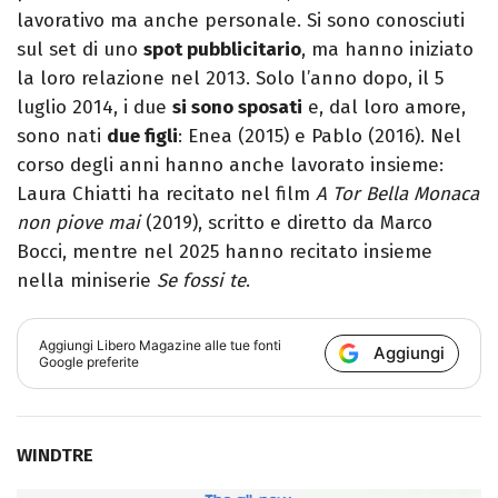
lavorativo ma anche personale. Si sono conosciuti
sul set di uno
spot pubblicitario
, ma hanno iniziato
la loro relazione nel 2013. Solo l’anno dopo, il 5
luglio 2014, i due
si sono sposati
e, dal loro amore,
sono nati
due figli
: Enea (2015) e Pablo (2016). Nel
corso degli anni hanno anche lavorato insieme:
Laura Chiatti ha recitato nel film
A Tor Bella Monaca
non piove mai
(2019), scritto e diretto da Marco
Bocci, mentre nel 2025 hanno recitato insieme
nella miniserie
Se fossi te
.
Aggiungi
Libero Magazine
alle tue fonti
Aggiungi
Google preferite
WINDTRE