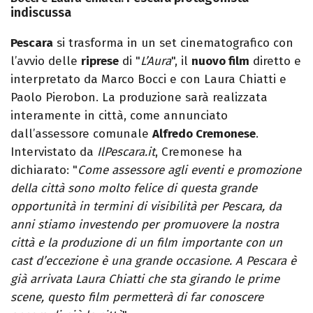
indiscussa
Pescara
si trasforma in un set cinematografico con
l’avvio delle
riprese
di "
L’Aura
", il
nuovo film
diretto e
interpretato da Marco Bocci e con Laura Chiatti e
Paolo Pierobon. La produzione sarà realizzata
interamente in città, come annunciato
dall’assessore comunale
Alfredo Cremonese
.
Intervistato da
IlPescara.it
, Cremonese ha
dichiarato: "
Come assessore agli eventi e promozione
della città sono molto felice di questa grande
opportunità in termini di visibilità per Pescara, da
anni stiamo investendo per promuovere la nostra
città e la produzione di un film importante con un
cast d’eccezione è una grande occasione. A Pescara è
già arrivata Laura Chiatti che sta girando le prime
scene, questo film permetterà di far conoscere