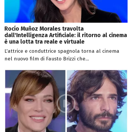
Rocío Muñoz Morales travolta
dall'Intelligenza Artificiale: il ritorno al cinema
è una lotta tra reale e virtuale
L'attrice e conduttrice spagnola torna al cinema
nel nuovo film di Fausto Brizzi che...