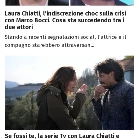
Laura Chiatti, l’indiscrezione choc sulla crisi
con Marco Bocci. Cosa sta succedendo tra i
due attori
Stando a recenti segnalazioni social, l'attrice e il
compagno starebbero attraversan...
Se fossi te, la serie Tv con Laura Chiatti e