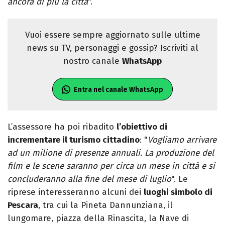
ancora di più la città
".
Vuoi essere sempre aggiornato sulle ultime
news su TV, personaggi e gossip? Iscriviti al
nostro canale
WhatsApp
Entra nel canale WhatsApp
L’assessore ha poi ribadito
l’obiettivo di
incrementare il turismo cittadino
: "
Vogliamo arrivare
ad un milione di presenze annuali. La produzione del
film e le scene saranno per circa un mese in città e si
concluderanno alla fine del mese di luglio
". Le
riprese interesseranno alcuni dei
luoghi simbolo di
Pescara
, tra cui la Pineta Dannunziana, il
lungomare, piazza della Rinascita, la Nave di