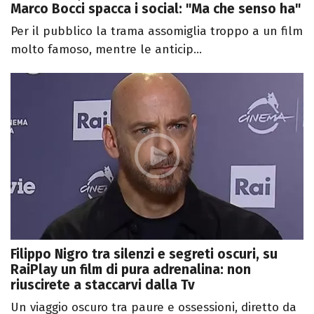
Marco Bocci spacca i social: "Ma che senso ha"
Per il pubblico la trama assomiglia troppo a un film
molto famoso, mentre le anticip...
Filippo Nigro tra silenzi e segreti oscuri, su
RaiPlay un film di pura adrenalina: non
riuscirete a staccarvi dalla Tv
Un viaggio oscuro tra paure e ossessioni, diretto da