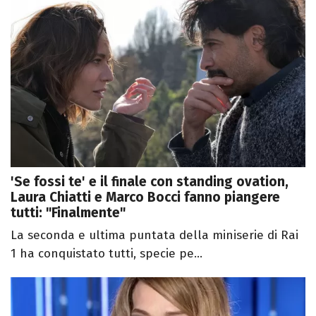
'Se fossi te' e il finale con standing ovation,
Laura Chiatti e Marco Bocci fanno piangere
tutti: "Finalmente"
La seconda e ultima puntata della miniserie di Rai
1 ha conquistato tutti, specie pe...