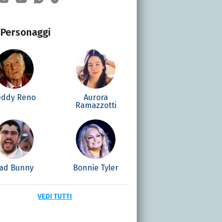
Personaggi
eddy Reno
Aurora
Ramazzotti
ad Bunny
Bonnie Tyler
VEDI TUTTI