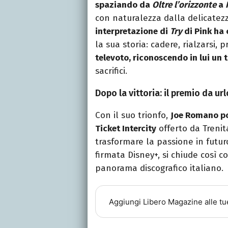
spaziando da
Oltre l’orizzonte
a
con naturalezza dalla delicatezz
interpretazione di
Try
di Pink ha
la sua storia: cadere, rialzarsi, 
televoto, riconoscendo in lui un 
sacrifici.
Dopo la vittoria: il premio da url
Con il suo trionfo,
Joe Romano por
Ticket Intercity
offerto da Trenita
trasformare la passione in futur
firmata Disney+, si chiude così 
panorama discografico italiano.
Aggiungi
Libero Magazine
alle tu