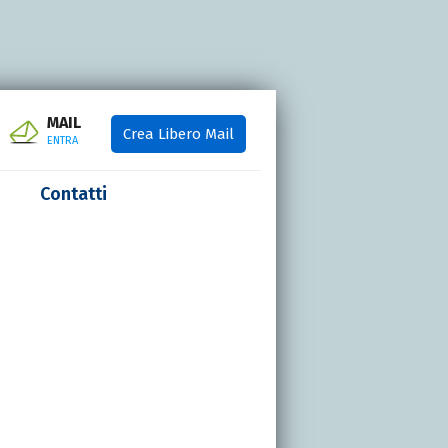
MAIL
Crea Libero Mail
ENTRA
Contatti