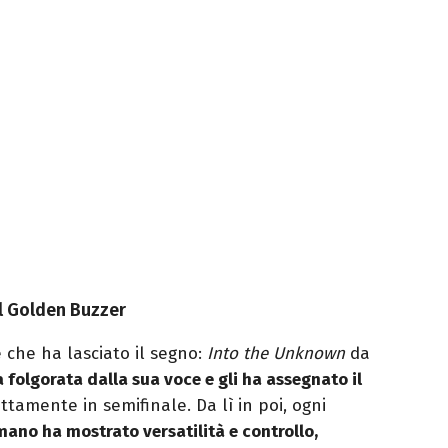
il Golden Buzzer
e che ha lasciato il segno:
Into the Unknown
da
 folgorata dalla sua voce e gli ha assegnato il
tamente in semifinale. Da lì in poi, ogni
ano ha mostrato versatilità e controllo,