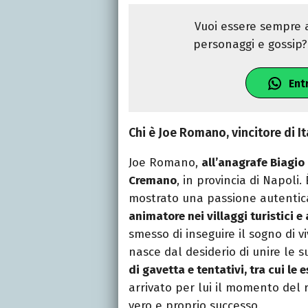
Vuoi essere sempre a
personaggi e gossip? 
Ent
Chi è Joe Romano, vincitore di It
Joe Romano,
all’anagrafe Biagio
Cremano
, in provincia di Napoli
mostrato una passione autentic
animatore nei villaggi turistici e
smesso di inseguire il sogno di 
nasce dal desiderio di unire le s
di gavetta e tentativi, tra cui le
arrivato per lui il momento del r
vero e proprio successo.