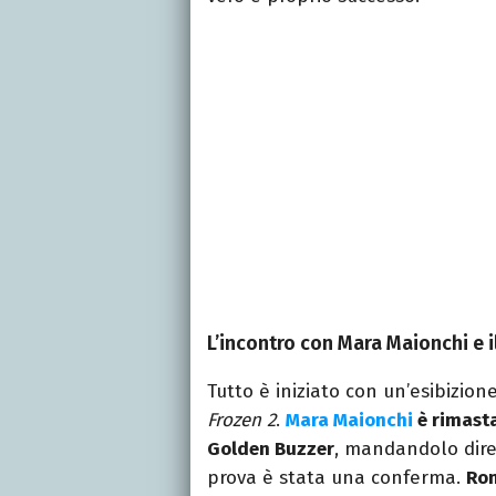
L’incontro con Mara Maionchi e 
Tutto è iniziato con un’esibizion
Frozen 2
.
Mara Maionchi
è rimasta
Golden Buzzer
, mandandolo diret
prova è stata una conferma.
Rom