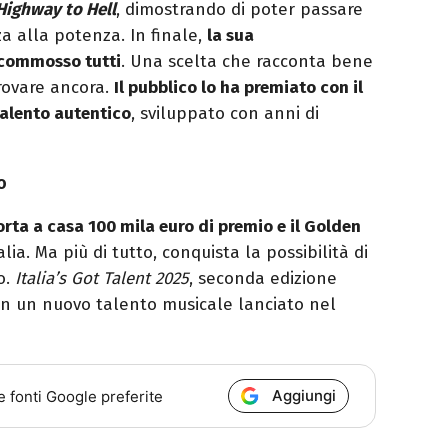
Highway to Hell
, dimostrando di poter passare
a alla potenza. In finale,
la sua
 commosso tutti
. Una scelta che racconta bene
provare ancora.
Il pubblico lo ha premiato con il
talento autentico
, sviluppato con anni di
o
ta a casa 100 mila euro di premio e il Golden
lia. Ma più di tutto, conquista la possibilità di
o.
Italia’s Got Talent 2025
, seconda edizione
con un nuovo talento musicale lanciato nel
Aggiungi
e fonti Google preferite