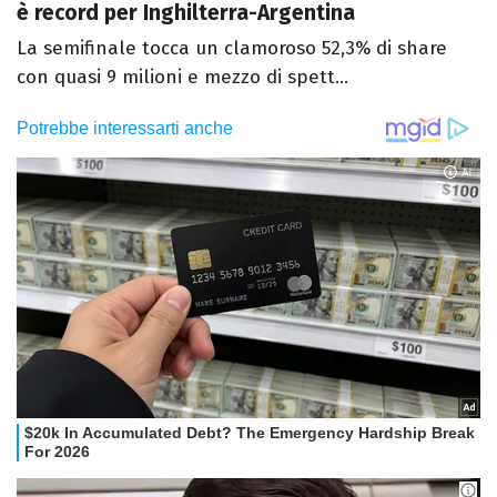
è record per Inghilterra-Argentina
La semifinale tocca un clamoroso 52,3% di share
con quasi 9 milioni e mezzo di spett...