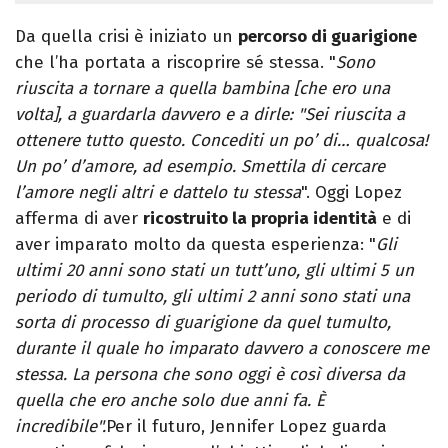
Da quella crisi è iniziato un
percorso di guarigione
che l’ha portata a riscoprire sé stessa. "
Sono
riuscita a tornare a quella bambina [che ero una
volta], a guardarla davvero e a dirle: "Sei riuscita a
ottenere tutto questo. Concediti un po’ di… qualcosa!
Un po’ d’amore, ad esempio. Smettila di cercare
l’amore negli altri e dattelo tu stessa
". Oggi Lopez
afferma di aver
ricostruito la propria identità
e di
aver imparato molto da questa esperienza: "
Gli
ultimi 20 anni sono stati un tutt’uno, gli ultimi 5 un
periodo di tumulto, gli ultimi 2 anni sono stati una
sorta di processo di guarigione da quel tumulto,
durante il quale ho imparato davvero a conoscere me
stessa. La persona che sono oggi è così diversa da
quella che ero anche solo due anni fa. È
incredibile".
Per il futuro, Jennifer Lopez guarda