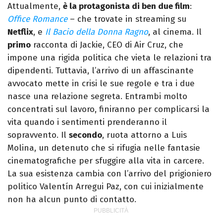
Attualmente,
è la protagonista di ben due film
:
Office Romance
– che trovate in streaming su
Netflix
, e
Il Bacio della Donna Ragno
, al cinema. Il
primo
racconta di Jackie, CEO di Air Cruz, che
impone una rigida politica che vieta le relazioni tra
dipendenti. Tuttavia, l’arrivo di un affascinante
avvocato mette in crisi le sue regole e tra i due
nasce una relazione segreta. Entrambi molto
concentrati sul lavoro, finiranno per complicarsi la
vita quando i sentimenti prenderanno il
sopravvento. Il
secondo
, ruota attorno a Luis
Molina, un detenuto che si rifugia nelle fantasie
cinematografiche per sfuggire alla vita in carcere.
La sua esistenza cambia con l’arrivo del prigioniero
politico Valentín Arregui Paz, con cui inizialmente
non ha alcun punto di contatto.