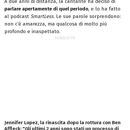
A due anni di distanza, la cantante ha deciso di
parlare apertamente di quel periodo
, e lo ha fatto
al podcast
SmartLess
. Le sue parole sorprendono:
non c’è amarezza, ma qualcosa di molto più
profondo e inaspettato.
Jennifer Lopez, la rinascita dopo la rottura con Ben
Affleck: "Gli ultimi 2 anni sono stati un processo di