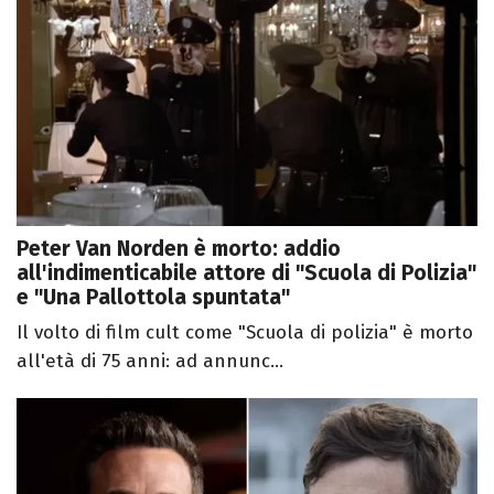
Peter Van Norden è morto: addio
all'indimenticabile attore di "Scuola di Polizia"
e "Una Pallottola spuntata"
Il volto di film cult come "Scuola di polizia" è morto
all'età di 75 anni: ad annunc...