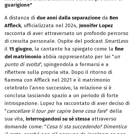
guarigione"
A distanza di
due anni dalla separazione
da
Ben
Affleck
, ufficializzata nel 2024,
Jennifer Lopez
racconta di aver attraversato un profondo percorso
di crescita personale. Ospite del podcast
SmartLess
il
15 giugno
, la cantante ha spiegato come la
fine
del matrimonio
abbia rappresentato per lei "
un
punto di svolta
", spingendola a fermarsi e a
riflettere sulla propria vita. Dopo il ritorno di
fiamma con Affleck nel 2021 e il matrimonio
celebrato l’anno successivo, la relazione si è
conclusa lasciando spazio a un periodo di forte
introspezione. Lopez ha raccontato di aver deciso di
"
cancellare il tour per capire bene cosa fare
" della
sua vita,
interrogandosi su sé stessa
attraverso
domande come: "
Cosa ti sta succedendo? Dimentica