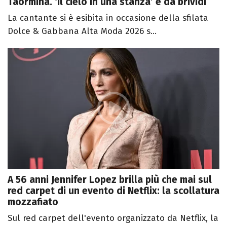
Taormina. ‘Il cielo in una stanza’ è da brividi
La cantante si è esibita in occasione della sfilata
Dolce & Gabbana Alta Moda 2026 s...
A 56 anni Jennifer Lopez brilla più che mai sul
red carpet di un evento di Netflix: la scollatura
mozzafiato
Sul red carpet dell'evento organizzato da Netflix, la