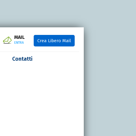
MAIL
Crea Libero Mail
ENTRA
Contatti