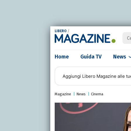
LIBERO
/
Home
Guida TV
News
Aggiungi
Libero Magazine
alle tu
Magazine
News
Cinema