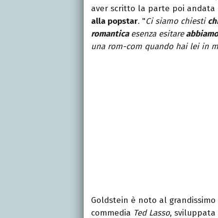
aver scritto la parte poi andata
alla popstar
. "
Ci siamo chiesti
ch
romantica
e
senza esitare
abbiamo 
una rom-com quando hai lei in 
Goldstein è noto al grandissimo 
commedia
Ted Lasso
, sviluppata 