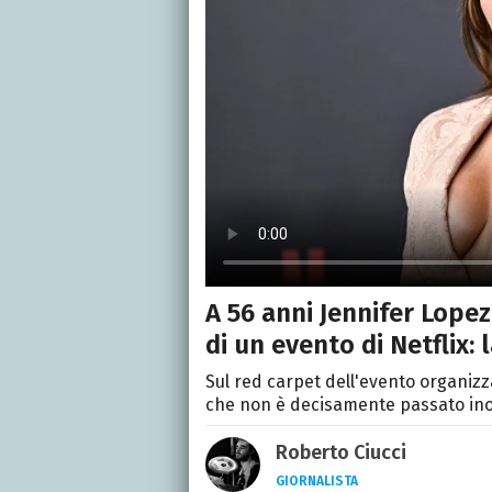
A 56 anni Jennifer Lopez
di un evento di Netflix:
Sul red carpet dell'evento organizza
che non è decisamente passato in
Roberto Ciucci
GIORNALISTA