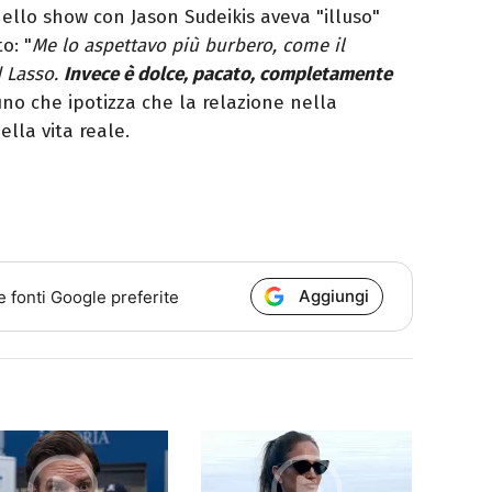
ello show con Jason Sudeikis aveva "illuso"
o: "
Me lo aspettavo più burbero, come il
d Lasso.
Invece è dolce, pacato, completamente
cuno che ipotizza che la relazione nella
ella vita reale.
Aggiungi
e fonti Google preferite