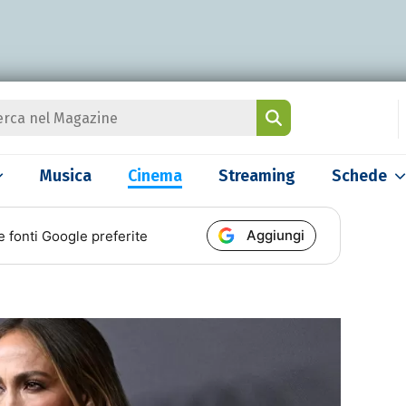
Musica
Cinema
Streaming
Schede
Aggiungi
e fonti Google preferite