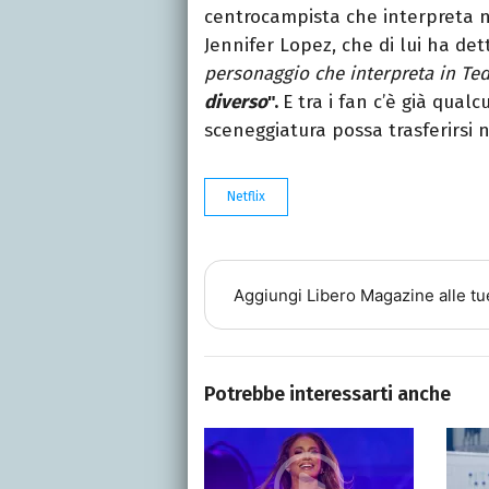
centrocampista che interpreta n
Jennifer Lopez, che di lui ha dett
personaggio che interpreta in Te
diverso
".
E tra i fan c’è già qual
sceneggiatura possa trasferirsi n
Netflix
Aggiungi
Libero Magazine
alle tu
Potrebbe interessarti anche