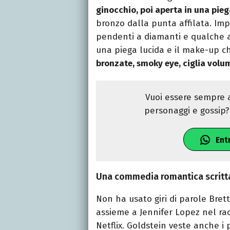
ginocchio, poi aperta in una pieg
bronzo dalla punta affilata. Imp
pendenti a diamanti e qualche ane
una piega lucida e il make-up ch
bronzate, smoky eye, ciglia volu
Vuoi essere sempre a
personaggi e gossip? 
Ent
Una commedia romantica scritta
Non ha usato giri di parole Bret
assieme a Jennifer Lopez nel ra
Netflix. Goldstein veste anche i