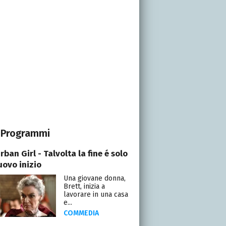
Programmi
ban Girl - Talvolta la fine é solo
uovo inizio
Una giovane donna,
Brett, inizia a
lavorare in una casa
e...
COMMEDIA