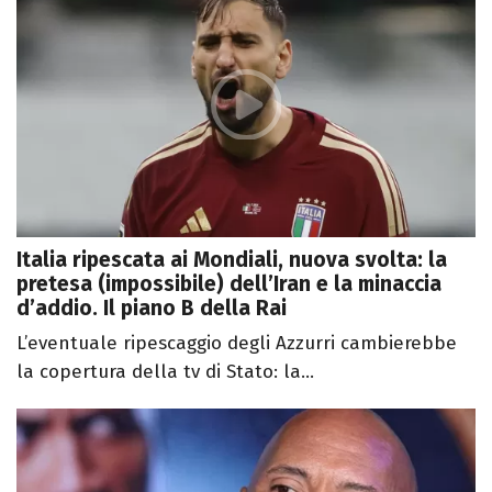
Italia ripescata ai Mondiali, nuova svolta: la
pretesa (impossibile) dell’Iran e la minaccia
d’addio. Il piano B della Rai
L’eventuale ripescaggio degli Azzurri cambierebbe
la copertura della tv di Stato: la...