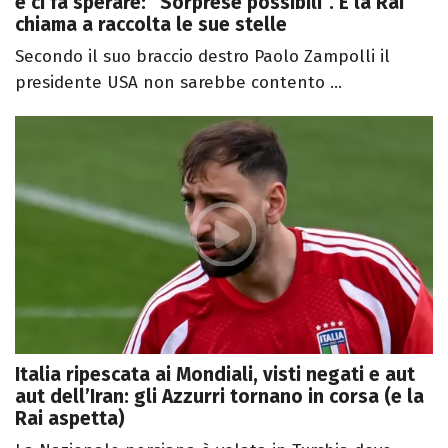
e ci fa sperare: “Sorprese possibili”. E la Rai
chiama a raccolta le sue stelle
Secondo il suo braccio destro Paolo Zampolli il
presidente USA non sarebbe contento ...
Italia ripescata ai Mondiali, visti negati e aut
aut dell’Iran: gli Azzurri tornano in corsa (e la
Rai aspetta)