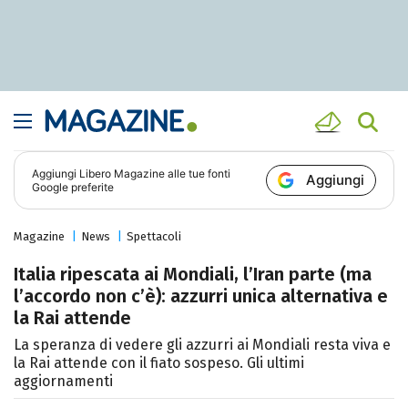
Aggiungi
Libero Magazine
alle tue fonti
Aggiungi
Google preferite
Magazine
News
Spettacoli
Italia ripescata ai Mondiali, l’Iran parte (ma
l’accordo non c’è): azzurri unica alternativa e
la Rai attende
La speranza di vedere gli azzurri ai Mondiali resta viva e
la Rai attende con il fiato sospeso. Gli ultimi
aggiornamenti