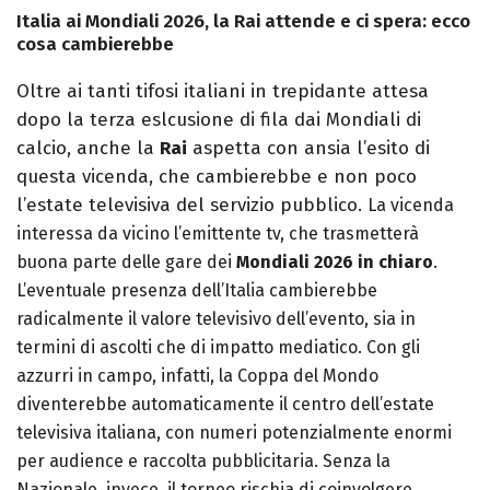
Italia ai Mondiali 2026, la Rai attende e ci spera: ecco
cosa cambierebbe
Oltre ai tanti tifosi italiani in trepidante attesa
dopo la terza eslcusione di fila dai Mondiali di
calcio, anche la
Rai
aspetta con ansia l’esito di
questa vicenda, che cambierebbe e non poco
l’estate televisiva del servizio pubblico.
La vicenda
interessa da vicino l’emittente tv, che trasmetterà
buona parte delle gare dei
Mondiali 2026 in chiaro
.
L’eventuale presenza dell’Italia cambierebbe
radicalmente il valore televisivo dell’evento, sia in
termini di ascolti che di impatto mediatico.
Con gli
azzurri in campo, infatti, la Coppa del Mondo
diventerebbe automaticamente il centro dell’estate
televisiva italiana, con numeri potenzialmente enormi
per audience e raccolta pubblicitaria. Senza la
Nazionale, invece, il torneo rischia di coinvolgere