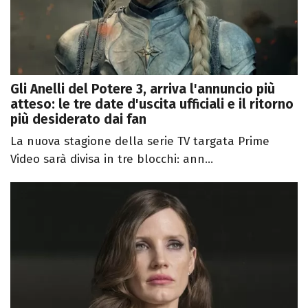
Gli Anelli del Potere 3, arriva l'annuncio più
atteso: le tre date d'uscita ufficiali e il ritorno
più desiderato dai fan
La nuova stagione della serie TV targata Prime
Video sarà divisa in tre blocchi: ann...