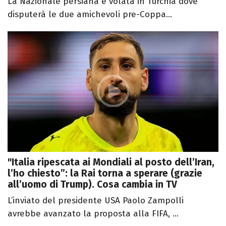
La Nazionale persiana è volata in Turchia dove
disputerà le due amichevoli pre-Coppa...
"Italia ripescata ai Mondiali al posto dell’Iran,
l’ho chiesto”: la Rai torna a sperare (grazie
all’uomo di Trump). Cosa cambia in TV
L’inviato del presidente USA Paolo Zampolli
avrebbe avanzato la proposta alla FIFA, ...