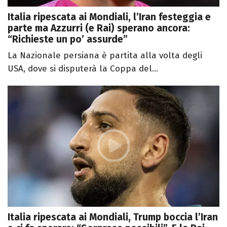
Italia ripescata ai Mondiali, l’Iran festeggia e
parte ma Azzurri (e Rai) sperano ancora:
“Richieste un po’ assurde”
La Nazionale persiana è partita alla volta degli
USA, dove si disputerà la Coppa del...
Italia ripescata ai Mondiali, Trump boccia l’Iran