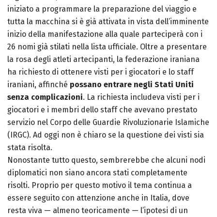
iniziato a programmare la preparazione del viaggio e
tutta la macchina si è già attivata in vista dell’imminente
inizio della manifestazione alla quale parteciperà con i
26 nomi già stilati nella lista ufficiale. Oltre a presentare
la rosa degli atleti artecipanti, la federazione iraniana
ha richiesto di ottenere visti per i giocatori e lo staff
iraniani, affinché
possano entrare negli Stati Uniti
senza complicazioni
. La richiesta includeva visti per i
giocatori e i membri dello staff che avevano prestato
servizio nel Corpo delle Guardie Rivoluzionarie Islamiche
(IRGC). Ad oggi non è chiaro se la questione dei visti sia
stata risolta.
Nonostante tutto questo, sembrerebbe che alcuni nodi
diplomatici non siano ancora stati completamente
risolti. Proprio per questo motivo il tema continua a
essere seguito con attenzione anche in Italia, dove
resta viva — almeno teoricamente — l’ipotesi di un