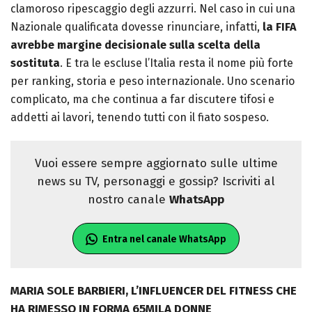
clamoroso ripescaggio degli azzurri.
Nel caso in cui una
Nazionale qualificata dovesse rinunciare, infatti,
la FIFA
avrebbe margine decisionale sulla scelta della
sostituta
. E tra le escluse l’Italia resta il nome più forte
per ranking, storia e peso internazionale. Uno scenario
complicato, ma che continua a far discutere tifosi e
addetti ai lavori, tenendo tutti con il fiato sospeso.
Vuoi essere sempre aggiornato sulle ultime
news su TV, personaggi e gossip? Iscriviti al
nostro canale
WhatsApp
Entra nel canale WhatsApp
MARIA SOLE BARBIERI, L’INFLUENCER DEL FITNESS CHE
HA RIMESSO IN FORMA 65MILA DONNE