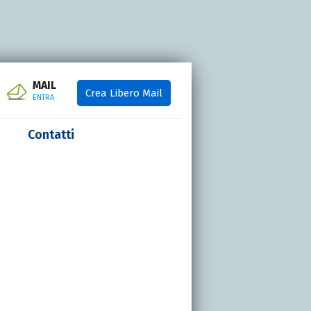
MAIL
Crea Libero Mail
ENTRA
Contatti