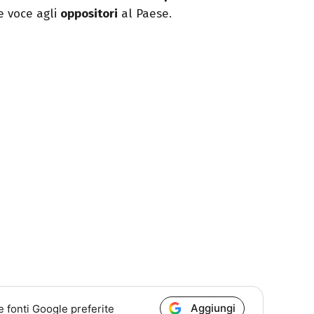
e voce agli
oppositori
al Paese.
Aggiungi
e fonti Google preferite