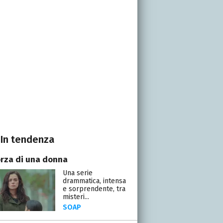
In tendenza
orza di una donna
Una serie
drammatica, intensa
e sorprendente, tra
misteri...
SOAP