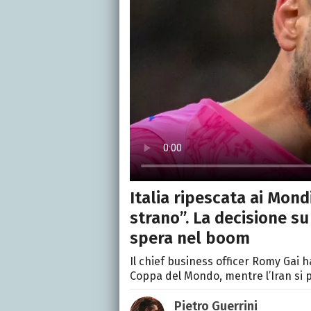
Italia ripescata ai Mondi
strano”. La decisione su
spera nel boom
Il chief business officer Romy Gai h
Coppa del Mondo, mentre l’Iran si pr
Pietro Guerrini