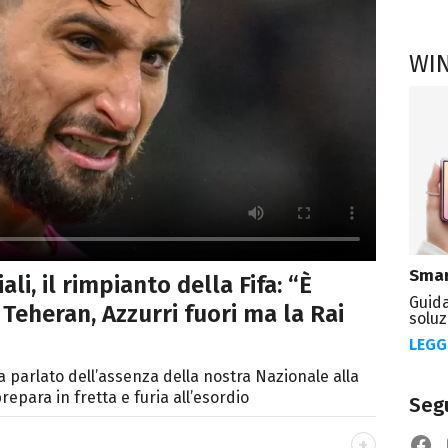
WI
Smar
ali, il rimpianto della Fifa: “È
Guida
 Teheran, Azzurri fuori ma la Rai
soluz
LEGG
a parlato dell’assenza della nostra Nazionale alla
epara in fretta e furia all’esordio
Segu