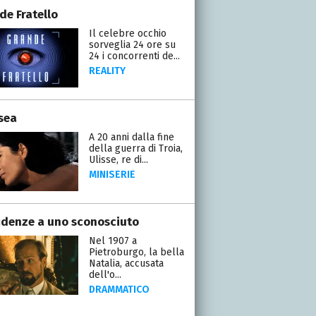
de Fratello
Il celebre occhio
sorveglia 24 ore su
24 i concorrenti de...
REALITY
sea
A 20 anni dalla fine
della guerra di Troia,
Ulisse, re di...
MINISERIE
idenze a uno sconosciuto
Nel 1907 a
Pietroburgo, la bella
Natalia, accusata
dell'o...
DRAMMATICO