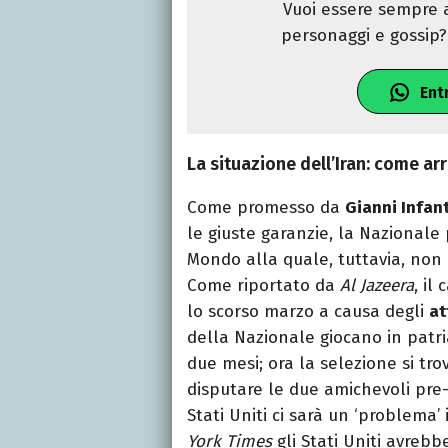
Vuoi essere sempre a
personaggi e gossip? 
Ent
La situazione dell’Iran: come ar
Come promesso da
Gianni Infan
le giuste garanzie, la Nazionale
Mondo alla quale, tuttavia, non 
Come riportato da
Al Jazeera
, il
lo scorso marzo a causa degli
at
della Nazionale giocano in patr
due mesi; ora la selezione si tro
disputare le due amichevoli pre-
Stati Uniti ci sarà un ‘problema
York Times
gli Stati Uniti avrebb