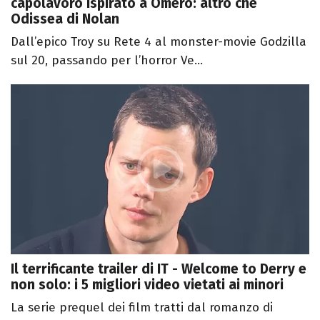
capolavoro ispirato a Omero: altro che
Odissea di Nolan
Dall’epico Troy su Rete 4 al monster-movie Godzilla
sul 20, passando per l’horror Ve...
Il terrificante trailer di IT - Welcome to Derry e
non solo: i 5 migliori video vietati ai minori
La serie prequel dei film tratti dal romanzo di