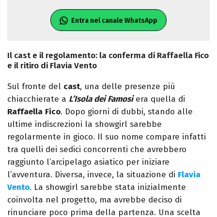
Entra nel canale WhatsApp
Il cast e il regolamento: la conferma di Raffaella Fico
e il ritiro di Flavia Vento
Sul fronte del
cast
, una delle presenze più
chiacchierate a
L’Isola dei Famosi
era quella di
Raffaella
Fico
. Dopo giorni di dubbi, stando alle
ultime indiscrezioni la showgirl sarebbe
regolarmente in gioco. Il suo nome compare infatti
tra quelli dei sedici concorrenti che avrebbero
raggiunto l’arcipelago asiatico per iniziare
l’avventura. Diversa, invece, la situazione di
Flavia
Vento
. La showgirl sarebbe stata inizialmente
coinvolta nel progetto, ma avrebbe deciso di
rinunciare poco prima della partenza. Una scelta