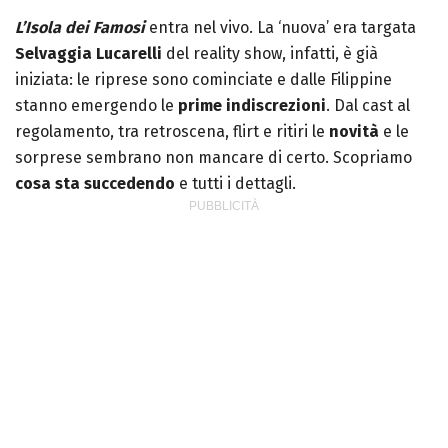
Pixar).
L’Isola dei Famosi
entra nel vivo. La ‘nuova’ era targata
Selvaggia Lucarelli
del reality show, infatti, è già
iniziata: le riprese sono cominciate e dalle Filippine
stanno emergendo le
prime indiscrezioni
. Dal cast al
regolamento, tra retroscena, flirt e ritiri le
novità
e le
sorprese sembrano non mancare di certo. Scopriamo
cosa sta succedendo
e tutti i dettagli.