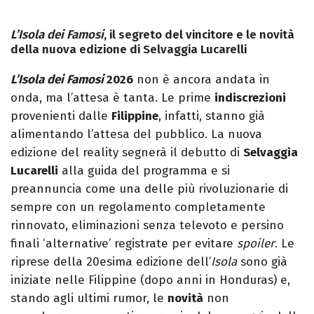
L’Isola dei Famosi
, il segreto del vincitore e le novità
della nuova edizione di Selvaggia Lucarelli
L’Isola dei Famosi
2026
non è ancora andata in
onda, ma l’attesa è tanta. Le prime
indiscrezioni
provenienti dalle
Filippine
, infatti, stanno già
alimentando l’attesa del pubblico. La nuova
edizione del reality segnerà il debutto di
Selvaggia
Lucarelli
alla guida del programma e si
preannuncia come una delle più rivoluzionarie di
sempre con un regolamento completamente
rinnovato, eliminazioni senza televoto e persino
finali ‘alternative’ registrate per evitare
spoiler
. Le
riprese della 20esima edizione dell’
Isola
sono già
iniziate nelle Filippine (dopo anni in Honduras) e,
stando agli ultimi rumor, le
novità
non