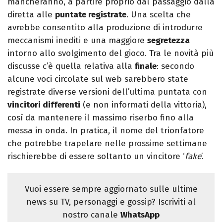
mancheranno, a partire proprio dal passaggio dalla
diretta alle
puntate registrate
. Una scelta che
avrebbe consentito alla produzione di introdurre
meccanismi inediti e una maggiore
segretezza
intorno allo svolgimento del gioco. Tra le novità più
discusse c’è quella relativa alla
finale
: secondo
alcune voci circolate sul web sarebbero state
registrate diverse versioni dell’ultima puntata con
vincitori differenti
(e non informati della vittoria),
così da mantenere il massimo riserbo fino alla
messa in onda. In pratica, il nome del trionfatore
che potrebbe trapelare nelle prossime settimane
rischierebbe di essere soltanto un vincitore ‘
fake
’.
Vuoi essere sempre aggiornato sulle ultime
news su TV, personaggi e gossip? Iscriviti al
nostro canale
WhatsApp