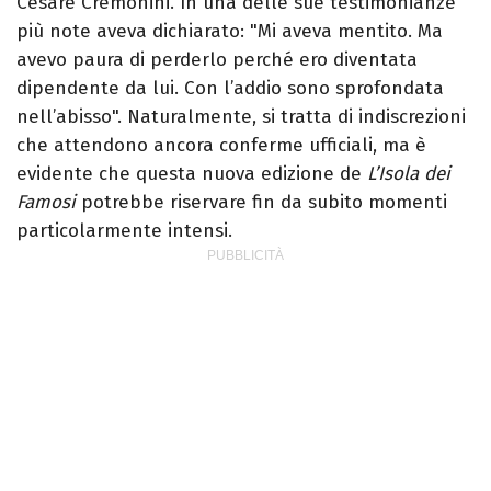
Cesare Cremonini. In una delle sue testimonianze
più note aveva dichiarato: "Mi aveva mentito. Ma
avevo paura di perderlo perché ero diventata
dipendente da lui. Con l’addio sono sprofondata
nell’abisso". Naturalmente, si tratta di indiscrezioni
che attendono ancora conferme ufficiali, ma è
evidente che questa nuova edizione de
L’Isola dei
Famosi
potrebbe riservare fin da subito momenti
particolarmente intensi.