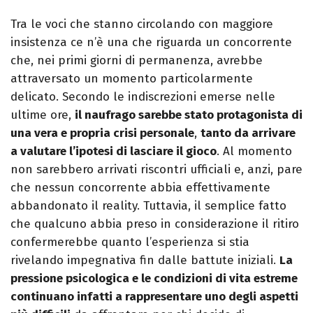
Tra le voci che stanno circolando con maggiore
insistenza ce n’è una che riguarda un concorrente
che, nei primi giorni di permanenza, avrebbe
attraversato un momento particolarmente
delicato. Secondo le indiscrezioni emerse nelle
ultime ore,
il naufrago sarebbe stato protagonista di
una vera e propria crisi personale
,
tanto da arrivare
a valutare l’ipotesi di lasciare il gioco
. Al momento
non sarebbero arrivati riscontri ufficiali e, anzi, pare
che nessun concorrente abbia effettivamente
abbandonato il reality. Tuttavia, il semplice fatto
che qualcuno abbia preso in considerazione il ritiro
confermerebbe quanto l’esperienza si stia
rivelando impegnativa fin dalle battute iniziali.
La
pressione psicologica e le condizioni di vita estreme
continuano infatti a rappresentare uno degli aspetti