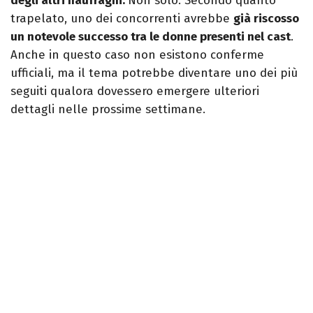
degli altri naufraghi.
Non solo. Secondo quanto
trapelato, uno dei concorrenti avrebbe
già riscosso
un notevole successo tra le donne presenti nel cast
.
Anche in questo caso non esistono conferme
ufficiali, ma il tema potrebbe diventare uno dei più
seguiti qualora dovessero emergere ulteriori
dettagli nelle prossime settimane.