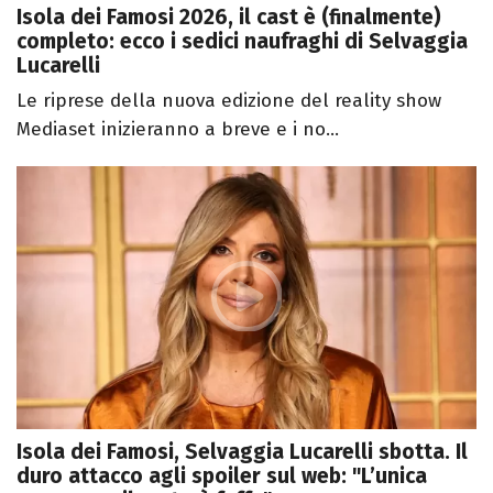
Isola dei Famosi 2026, il cast è (finalmente)
completo: ecco i sedici naufraghi di Selvaggia
Lucarelli
Le riprese della nuova edizione del reality show
Mediaset inizieranno a breve e i no...
Isola dei Famosi, Selvaggia Lucarelli sbotta. Il
duro attacco agli spoiler sul web: "L’unica