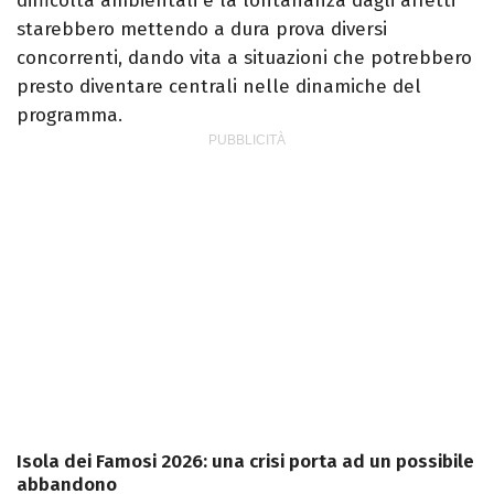
difficoltà ambientali e la lontananza dagli affetti
starebbero mettendo a dura prova diversi
concorrenti, dando vita a situazioni che potrebbero
presto diventare centrali nelle dinamiche del
programma.
Isola dei Famosi 2026: una crisi porta ad un possibile
abbandono