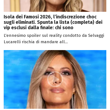
Isola dei Famosi 2026, l’indiscrezione choc
sugli eliminati. Spunta la lista (completa) dei
vip esclusi dalla finale: chi sono
L'ennesimo spoiler sul reality condotto da Selvaggi
Lucarelli rischia di mandare all...