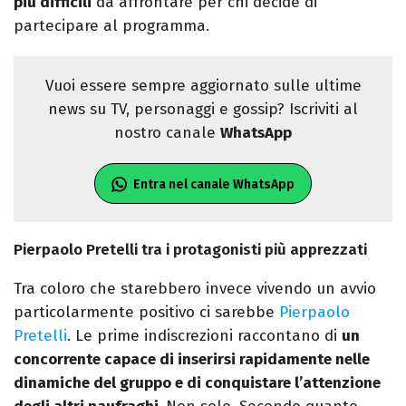
più difficili
da affrontare per chi decide di
partecipare al programma.
Vuoi essere sempre aggiornato sulle ultime
news su TV, personaggi e gossip? Iscriviti al
nostro canale
WhatsApp
Entra nel canale WhatsApp
Pierpaolo Pretelli tra i protagonisti più apprezzati
Tra coloro che starebbero invece vivendo un avvio
particolarmente positivo ci sarebbe
Pierpaolo
Pretelli
. Le prime indiscrezioni raccontano di
un
concorrente capace di inserirsi rapidamente nelle
dinamiche del gruppo e di conquistare l’attenzione